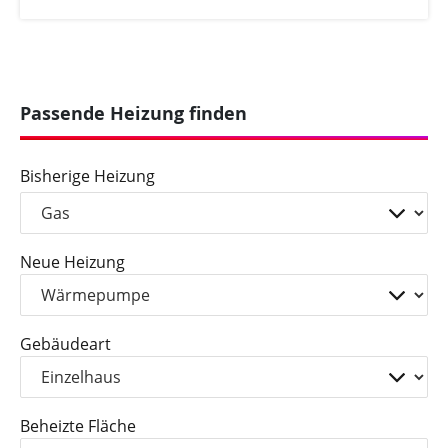
hoher Anzahl können sie beim Menschen
verschiedene Krankheits-Symptome hervorrufen.
Doch wie kann man sich vor Legionellen
schützen?
Passende Heizung finden
Bisherige Heizung
Neue Heizung
Gebäudeart
Beheizte Fläche