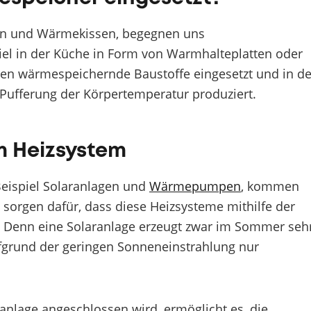
rn und Wärmekissen, begegnen uns
el in der Küche in Form von Warmhalteplatten oder
en wärmespeichernde Baustoffe eingesetzt und in de
r Pufferung der Körpertemperatur produziert.
m Heizsystem
Beispiel Solaranlagen und
Wärmepumpen
, kommen
sorgen dafür, dass diese Heizsysteme mithilfe der
n. Denn eine Solaranlage erzeugt zwar im Sommer seh
fgrund der geringen Sonneneinstrahlung nur
anlage angeschlossen wird, ermöglicht es, die