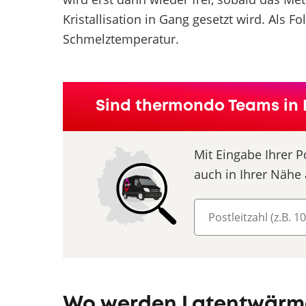
Kristallisation in Gang gesetzt wird. Als F
Schmelztemperatur.
Sind thermondo Teams in 
Mit Eingabe Ihrer P
auch in Ihrer Nähe 
Wo werden Latentwärme