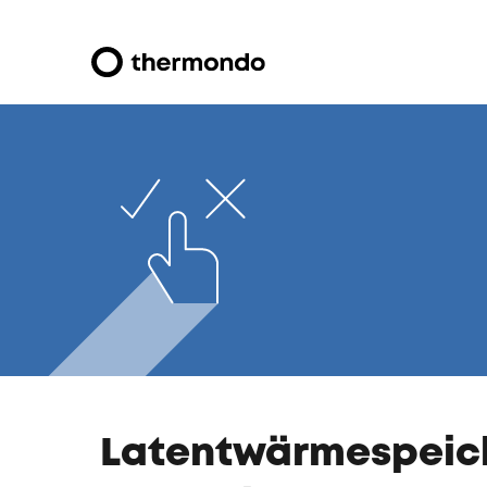
Latentwärmespeich