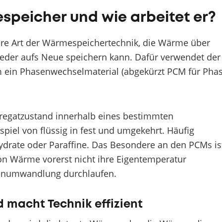
speicher und wie arbeitet er?
ere Art der Wärmespeichertechnik, die Wärme über
eder aufs Neue speichern kann. Dafür verwendet der
 ein Phasenwechselmaterial (abgekürzt PCM für Pha
ggregatzustand innerhalb eines bestimmten
piel von flüssig in fest und umgekehrt. Häufig
drate oder Paraffine. Das Besondere an den PCMs is
von Wärme vorerst nicht ihre Eigentemperatur
senumwandlung durchlaufen.
macht Technik effizient