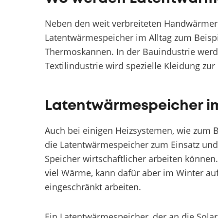
Neben den weit verbreiteten Handwärme
Latentwärmespeicher im Alltag zum Beispi
Thermoskannen. In der Bauindustrie werd
Textilindustrie wird spezielle Kleidung zu
Latentwärmespeicher i
Auch bei einigen Heizsystemen, wie zum 
die Latentwärmespeicher zum Einsatz und 
Speicher wirtschaftlicher arbeiten könne
viel Wärme, kann dafür aber im Winter au
eingeschränkt arbeiten.
Ein Latentwärmespeicher, der an die Solar