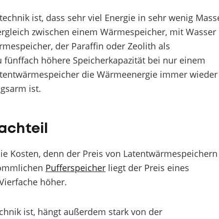
echnik ist, dass sehr viel Energie in sehr wenig Mass
Vergleich zwischen einem Wärmespeicher, mit Wasser
espeicher, der Paraffin oder Zeolith als
u fünffach höhere Speicherkapazität bei nur einem
 Latentwärmespeicher die Wärmeenergie immer wieder
gsarm ist.
achteil
 die Kosten, denn der Preis von Latentwärmespeichern
rkömmlichen
Pufferspeicher
liegt der Preis eines
Vierfache höher.
chnik ist, hängt außerdem stark von der