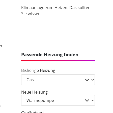
Klimaanlage zum Heizen: Das sollten
Sie wissen
er
Passende Heizung finden
Bisherige Heizung
Neue Heizung
d
Gebäudeart