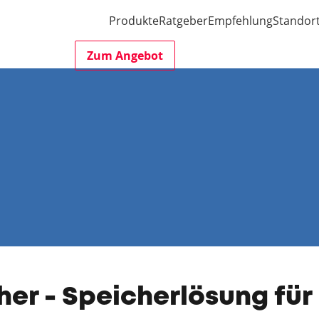
Produkte
Ratgeber
Empfehlung
Standor
Zum Angebot
er - Speicherlösung für