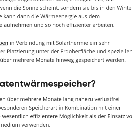
wenn die Sonne scheint, sondern sie bis in den Winte
pe kann dann die Wärmeenergie aus dem
 aufnehmen und so noch effizienter arbeiten.
pen
in Verbindung mit Solarthermie ein sehr
r Platzierung unter der Erdoberfläche und spezielle
über mehrere Monate hinweg gespeichert werden.
 Latentwärmespeicher?
n über mehrere Monate lang nahezu verlustfrei
 besonderen Speicherart in Kombination mit einer
sentlich effizientere Möglichkeit als der Einsatz v
ermedium verwenden.