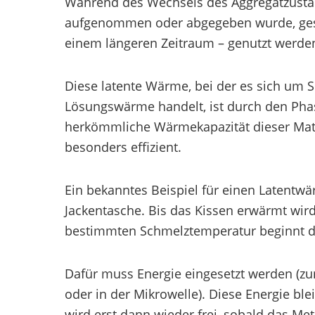
Während des Wechsels des Aggregatzustan
aufgenommen oder abgegeben wurde, gesp
einem längeren Zeitraum – genutzt werde
Diese latente Wärme, bei der es sich u
Lösungswärme handelt, ist durch den Pha
herkömmliche Wärmekapazität dieser Mat
besonders effizient.
Ein bekanntes Beispiel für einen Latentw
Jackentasche. Bis das Kissen erwärmt wird,
bestimmten Schmelztemperatur beginnt da
Dafür muss Energie eingesetzt werden (zu
oder in der Mikrowelle). Diese Energie bl
wird erst dann wieder frei, sobald das Met