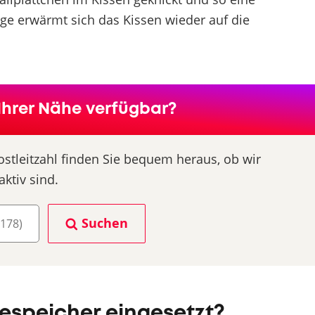
olge erwärmt sich das Kissen wieder auf die
Ihrer Nähe verfügbar?
ostleitzahl finden Sie bequem heraus, ob wir
aktiv sind.
Suchen
speicher eingesetzt?