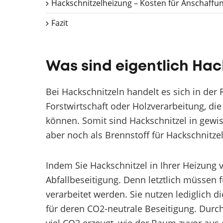
Hackschnitzelheizung – Kosten für Anschaffu
Fazit
Was sind eigentlich Hac
Bei Hackschnitzeln handelt es sich in der
Forstwirtschaft oder Holzverarbeitung, di
können. Somit sind Hackschnitzel in gewis
aber noch als Brennstoff für Hackschnitz
Indem Sie Hackschnitzel in Ihrer Heizung v
Abfallbeseitigung. Denn letztlich müssen 
verarbeitet werden. Sie nutzen lediglich d
für deren CO2-neutrale Beseitigung. Durc