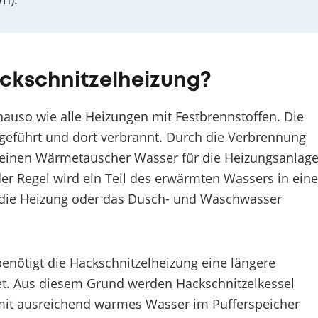
ackschnitzelheizung?
nauso wie alle Heizungen mit Festbrennstoffen. Die
 geführt und dort verbrannt. Durch die Verbrennung
r einen Wärmetauscher Wasser für die Heizungsanlag
er Regel wird ein Teil des erwärmten Wassers in ein
r die Heizung oder das Dusch- und Waschwasser
enötigt die Hackschnitzelheizung eine längere
beitet. Aus diesem Grund werden Hackschnitzelkessel
amit ausreichend warmes Wasser im Pufferspeicher