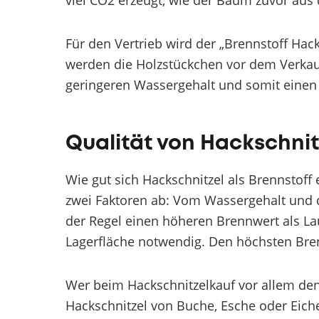
viel CO2 erzeugt, wie der Baum zuvor aus
Für den Vertrieb wird der „Brennstoff Hack
werden die Holzstückchen vor dem Verkauf
geringeren Wassergehalt und somit einen
Qualität von Hackschnit
Wie gut sich Hackschnitzel als Brennstoff
zwei Faktoren ab: Vom Wassergehalt und d
der Regel einen höheren Brennwert als L
Lagerfläche notwendig. Den höchsten Br
Wer beim Hackschnitzelkauf vor allem den
Hackschnitzel von Buche, Esche oder Eiche 