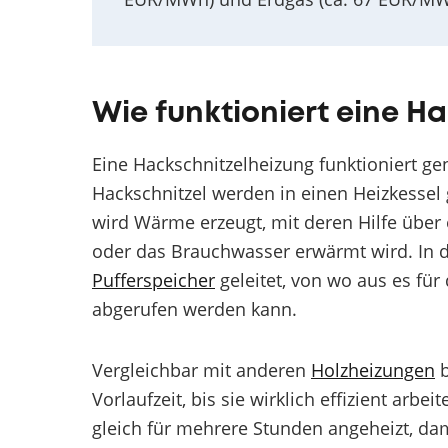
Wie funktioniert eine H
Eine Hackschnitzelheizung funktioniert ge
Hackschnitzel werden in einen Heizkessel
wird Wärme erzeugt, mit deren Hilfe übe
oder das Brauchwasser erwärmt wird. In d
Pufferspeicher
geleitet, von wo aus es fü
abgerufen werden kann.
Vergleichbar mit anderen
Holzheizungen
b
Vorlaufzeit, bis sie wirklich effizient ar
gleich für mehrere Stunden angeheizt, d