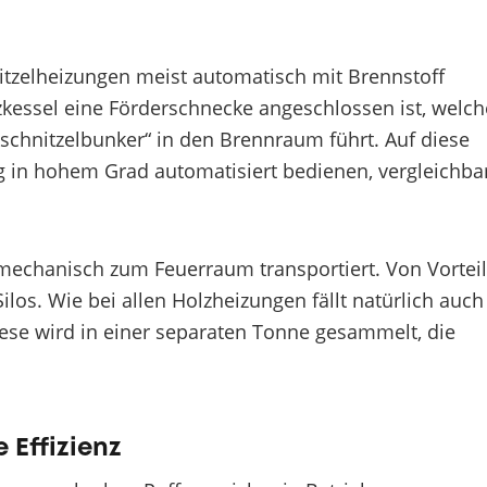
itzelheizungen meist automatisch mit Brennstoff
zkessel eine Förderschnecke angeschlossen ist, welch
chnitzelbunker“ in den Brennraum führt. Auf diese
ng in hohem Grad automatisiert bedienen, vergleichba
mechanisch zum Feuerraum transportiert. Von Vorteil
los. Wie bei allen Holzheizungen fällt natürlich auch
iese wird in einer separaten Tonne gesammelt, die
 Effizienz