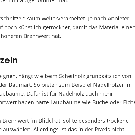
 der Luft aufgenommen hat.
schnitzel“ kaum weiterverarbeitet. Je nach Anbieter
 noch künstlich getrocknet, damit das Material eine
 höheren Brennwert hat.
zeln
 eignen, hängt wie beim Scheitholz grundsätzlich von
er Baumart. So bieten zum Beispiel Nadelhölzer in
aubbäume. Dafür ist für Nadelholz auch mehr
ennwert haben harte Laubbäume wie Buche oder Eich
 Brennwert im Blick hat, sollte besonders trockene
auswählen. Allerdings ist das in der Praxis nicht