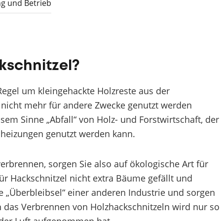
ng und Betrieb
kschnitzel?
 Regel um kleingehackte Holzreste aus der
e nicht mehr für andere Zwecke genutzt werden
sem Sinne „Abfall“ von Holz- und Forstwirtschaft, der
elheizungen genutzt werden kann.
erbrennen, sorgen Sie also auf ökologische Art für
für Hackschnitzel nicht extra Bäume gefällt und
ie „Überbleibsel“ einer anderen Industrie und sorgen
h das Verbrennen von Holzhackschnitzeln wird nur so