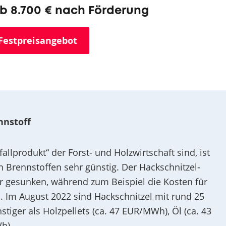
8.700 € nach Förderung
Festpreisangebot
nnstoff
llprodukt“ der Forst- und Holzwirtschaft sind, ist
n Brennstoffen sehr günstig. Der Hackschnitzel-
eher gesunken, während zum Beispiel die Kosten für
d. Im August 2022 sind Hackschnitzel mit rund 25
tiger als Holzpellets (ca. 47 EUR/MWh), Öl (ca. 43
h).