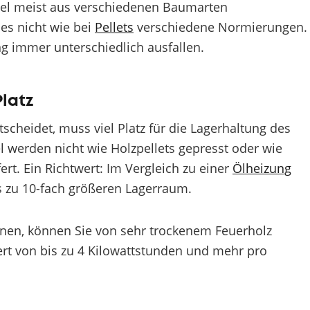
tzel meist aus verschiedenen Baumarten
es nicht wie bei
Pellets
verschiedene Normierungen.
ng immer unterschiedlich ausfallen.
Platz
scheidet, muss viel Platz für die Lagerhaltung des
 werden nicht wie Holzpellets gepresst oder wie
ert. Ein Richtwert: Im Vergleich zu einer
Ölheizung
s zu 10-fach größeren Lagerraum.
nnen, können Sie von sehr trockenem Feuerholz
rt von bis zu 4 Kilowattstunden und mehr pro