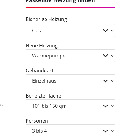
Passende Heizung finden
Bisherige Heizung
n
Neue Heizung
Gebäudeart
Beheizte Fläche
e.
Personen