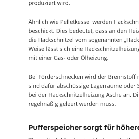
produziert wird.
Ähnlich wie Pelletkessel werden Hackschn
beschickt. Dies bedeutet, dass an den Hei
die Hackschnitzel vom sogenannten „Hacks
Weise lässt sich eine Hackschnitzelheizu
mit einer Gas- oder Ölheizung.
Bei Förderschnecken wird der Brennstoff 
sind dafür abschüssige Lagerräume oder Si
bei der Hackschnitzelheizung Asche an. D
regelmäßig geleert werden muss.
Pufferspeicher sorgt für höhere