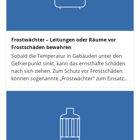
Frostwächter – Leitungen oder Räume vor
Frostschäden bewahren
Sobald die Temperatur in Gebäuden unter den
Gefrierpunkt sinkt, kann das ernsthafte Schäden
nach sich ziehen. Zum Schutz vor Frostschäden
können sogenannte „Frostwächter“ zum Einsatz
kommen. Hier erfahren Sie alles rund um den
Aufbau und die Einsatzmöglichkeiten der
Frostwächter.