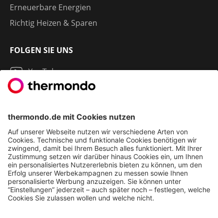
Erneuerbare Energien
Richtig Heizen & Sparen
FOLGEN SIE UNS
YouTube
Instagram
LinkedIn
2013 - 2026 | THERMONDO GMBH
COOKIE-EINSTELLUNGEN
IMPRESSUM
AGB