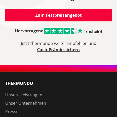
Zum Festpreisangebot
Hervorragend
Jetzt thermondo weiterempfehlen und
Cash-Prämie sichern
THERMONDO
Unsere Leistungen
Unser Unternehmen
Presse