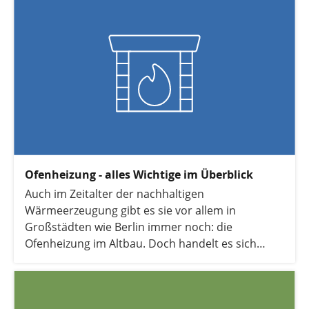
Ofenheizung - alles Wichtige im Überblick
Auch im Zeitalter der nachhaltigen
Wärmeerzeugung gibt es sie vor allem in
Großstädten wie Berlin immer noch: die
Ofenheizung im Altbau. Doch handelt es sich
dabei immer nur um alte Kohleöfen? Hier haben
wir alles Wichtige über Ofenheizungen für Sie
zusammengestellt.