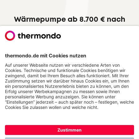
Wärmepumpe ab 8.700 € nach
Förderung
Zum Festpreisangebot
Hervorragend
Jetzt thermondo weiterempfehlen und
Cash-Prämie sichern
THERMONDO