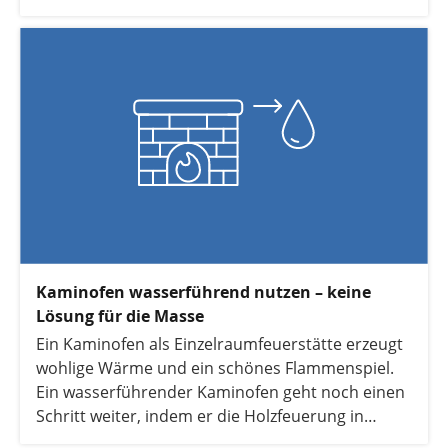
Kaminöfen ist und ob sich die Anschaffung lohnt.
Kaminofen wasserführend nutzen – keine
Lösung für die Masse
Ein Kaminofen als Einzelraumfeuerstätte erzeugt
wohlige Wärme und ein schönes Flammenspiel.
Ein wasserführender Kaminofen geht noch einen
Schritt weiter, indem er die Holzfeuerung in
Richtung Nachhaltigkeit ergänzt. Doch wie