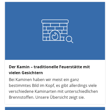
effizient ist ein wasserführender Kaminofen
heute tatsächlich, und welche Bedingungen
müssen für einen reibungslosen Betrieb erfüllt
sein?
Der Kamin – traditionelle Feuerstätte mit
vielen Gesichtern
Bei Kaminen haben wir meist ein ganz
bestimmtes Bild im Kopf, es gibt allerdings viele
verschiedene Kaminarten mit unterschiedlichen
Brennstoffen. Unsere Übersicht zeigt sie.