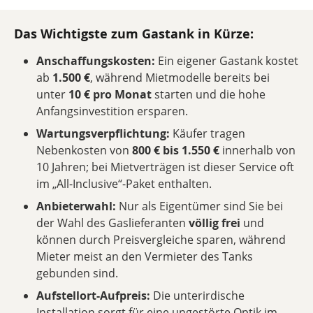
Das Wichtigste zum Gastank in Kürze:
Anschaffungskosten:
Ein eigener Gastank kostet
ab
1.500 €
, während Mietmodelle bereits bei
unter
10 € pro Monat
starten und die hohe
Anfangsinvestition ersparen.
Wartungsverpflichtung:
Käufer tragen
Nebenkosten von
800 € bis 1.550 €
innerhalb von
10 Jahren; bei Mietverträgen ist dieser Service oft
im „All-Inclusive“-Paket enthalten.
Anbieterwahl:
Nur als Eigentümer sind Sie bei
der Wahl des Gaslieferanten
völlig frei
und
können durch Preisvergleiche sparen, während
Mieter meist an den Vermieter des Tanks
gebunden sind.
Aufstellort-Aufpreis:
Die unterirdische
Installation sorgt für eine ungestörte Optik im