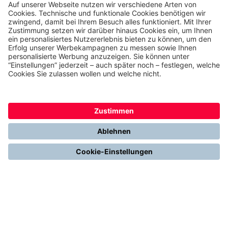
THERMONDO
Unsere Leistungen
Unser Unternehmen
Presse
Karriere
Kontakt
Kundenservice & FAQ
Erfahrungen & Storys unserer Kunden
Freunde empfehlen: 300 € Prämie sichern
Ethics & Compliance bei thermondo
FÜR SIE
Heizen mit Wärmepumpe
Stromerzeugung mit Photovoltaik