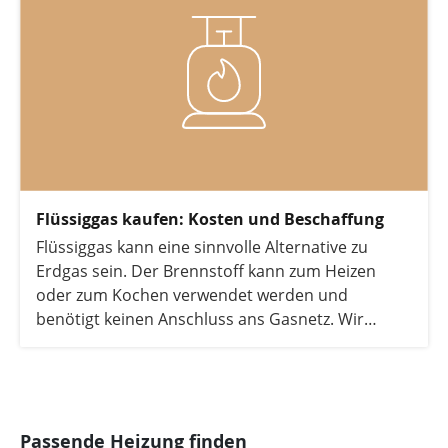
Flüssiggas kaufen: Kosten und Beschaffung
Flüssiggas kann eine sinnvolle Alternative zu
Erdgas sein. Der Brennstoff kann zum Heizen
oder zum Kochen verwendet werden und
benötigt keinen Anschluss ans Gasnetz. Wir
zeigen Ihnen, worauf Sie achten sollten, wenn Sie
Flüssiggas kaufen, und wo Sie Flüssiggaspreise
vergleichen können.
Passende Heizung finden