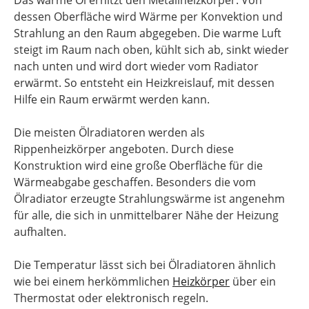
Das warme Öl erhitzt den Metallheizkörper. Von
dessen Oberfläche wird Wärme per Konvektion und
Strahlung an den Raum abgegeben. Die warme Luft
steigt im Raum nach oben, kühlt sich ab, sinkt wieder
nach unten und wird dort wieder vom Radiator
erwärmt. So entsteht ein Heizkreislauf, mit dessen
Hilfe ein Raum erwärmt werden kann.
Die meisten Ölradiatoren werden als
Rippenheizkörper angeboten. Durch diese
Konstruktion wird eine große Oberfläche für die
Wärmeabgabe geschaffen. Besonders die vom
Ölradiator erzeugte Strahlungswärme ist angenehm
für alle, die sich in unmittelbarer Nähe der Heizung
aufhalten.
Die Temperatur lässt sich bei Ölradiatoren ähnlich
wie bei einem herkömmlichen
Heizkörper
über ein
Thermostat oder elektronisch regeln.