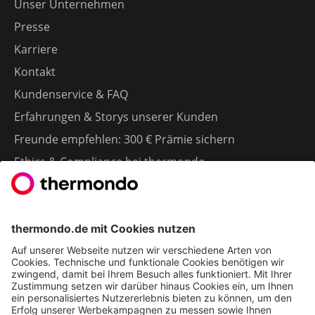
Unser Unternehmen
Presse
Karriere
Kontakt
Kundenservice & FAQ
Erfahrungen & Storys unserer Kunden
Freunde empfehlen: 300 € Prämie sichern
Ethics & Compliance bei thermondo
FÜR SIE
Heizen mit Wärmepumpe
Stromerzeugung mit Photovoltaik
Förderungen
Gesetze & Regelungen