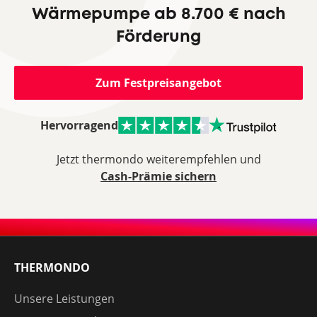
Wärmepumpe ab 8.700 € nach
Förderung
Zum Festpreisangebot
Hervorragend
Jetzt thermondo weiterempfehlen und
Cash-Prämie sichern
THERMONDO
Unsere Leistungen