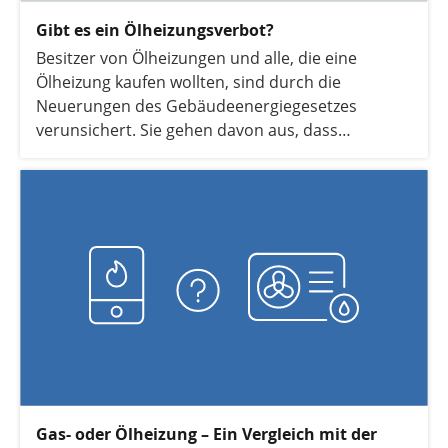
Gibt es ein Ölheizungsverbot?
Besitzer von Ölheizungen und alle, die eine
Ölheizung kaufen wollten, sind durch die
Neuerungen des Gebäudeenergiegesetzes
verunsichert. Sie gehen davon aus, dass
Ölheizungen zukünftig verboten sein werden. Was
ist da dran? Wir klären auf.
Gas- oder Ölheizung – Ein Vergleich mit der