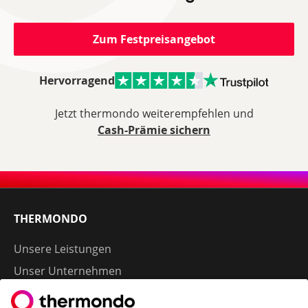
Zum Festpreisangebot
Hervorragend
Jetzt thermondo weiterempfehlen und
Cash-Prämie sichern
THERMONDO
Unsere Leistungen
Unser Unternehmen
Presse