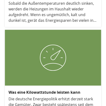
Sobald die Außentemperaturen deutlich sinken,
werden die Heizungen im Haushalt wieder
aufgedreht. Wenn es ungemütlich, kalt und
dunkel ist, gerät das Energiesparen bei vielen in
Vergessenheit. Energiesparendes Heizen ist
jedoch ganz einfach.
Was eine Kilowattstunde leisten kann
Die deutsche Energiepolitik erhitzt derzeit stark
die Gemüter. Zwar besteht spätestens seit dem