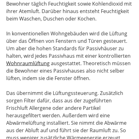
Bewohner täglich Feuchtigkeit sowie Kohlendioxid mit
ihrer Atemluft. Darüber hinaus entsteht Feuchtigkeit
beim Waschen, Duschen oder Kochen.
In konventionellen Wohngebäuden wird die Lüftung
über das Öffnen von Fenstern und Türen gesteuert.
Um aber die hohen Standards für Passivhäuser zu
halten, wird jedes Passivhaus mit einer kontrollierten
Wohnraumlüftung
ausgestattet. Theoretisch müssen
die Bewohner eines Passivhauses also nicht selber
lüften, indem sie die Fenster öffnen.
Das übernimmt die Lüftungssteuerung. Zusätzlich
sorgen Filter dafür, dass aus der zugeführten
Frischluft Allergene oder andere Partikel
herausgefiltert werden. Außerdem wird eine
Abwärmelüftung installiert. Sie nimmt die Abwärme
aus der Abluft auf und führt sie der Raumluft zu. So
muss weniger zusätzliche Wärmeenergie erzeugt