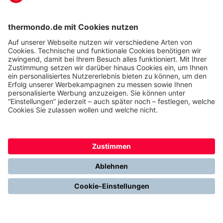
Karriere
Kontakt
Kundenservice & FAQ
Erfahrungen & Storys unserer Kunden
Freunde empfehlen: 300 € Prämie sichern
Ethics & Compliance bei thermondo
FÜR SIE
Heizen mit Wärmepumpe
Stromerzeugung mit Photovoltaik
Förderungen
Gesetze & Regelungen
Heizen mit Gas
Vergleichen & Entscheiden