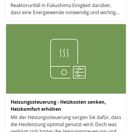
Reaktorunfall in Fukushima Einigkeit darüber,
dass eine Energiewende notwendig und wichtig
ist, doch bezahlen möchte dafür niemand.
Heizungssteuerung - Heizkosten senken,
Heizkomfort erhöhen
Mit der Heizungssteuerung sorgen Sie dafür, dass
die Heizleistung optimal genutzt wird. Doch was
verbirgt sich hinter der Heizungssteuerung und