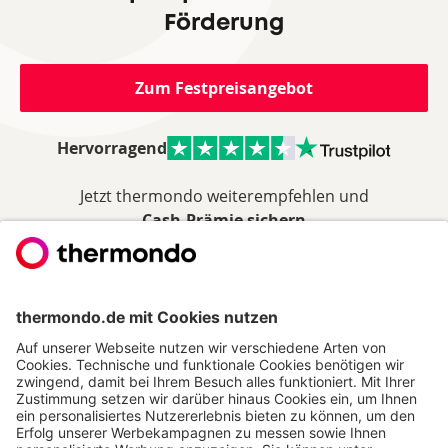
Förderung
Zum Festpreisangebot
Hervorragend
Jetzt thermondo weiterempfehlen und
Cash-Prämie sichern
THERMONDO
Unsere Leistungen
Unser Unternehmen