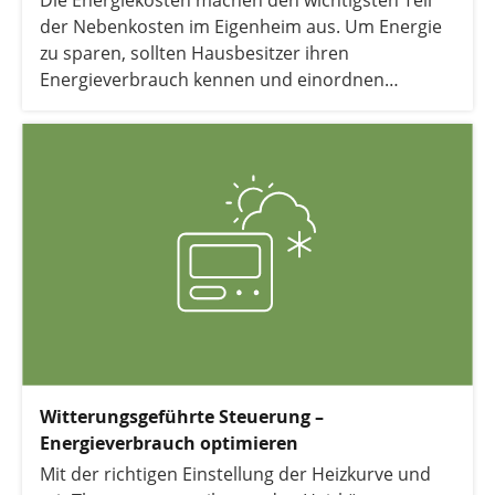
Die Energiekosten machen den wichtigsten Teil
der Nebenkosten im Eigenheim aus. Um Energie
zu sparen, sollten Hausbesitzer ihren
Energieverbrauch kennen und einordnen
können. Folgende Zahlen zum Energieverbrauch
einer Durchschnittsfamilie bieten Orientierung.
Witterungsgeführte Steuerung –
Energieverbrauch optimieren
Mit der richtigen Einstellung der Heizkurve und