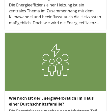
Die Energieeffizienz einer Heizung ist ein
zentrales Thema im Zusammenhang mit dem
Klimawandel und beeinflusst auch die Heizkosten
maßgeblich. Doch wie wird die Energieeffizienz
genau definiert, und wie wirkt sie sich auf
unterschiedliche Heizsysteme aus? Wir klären auf.
Wie hoch ist der Energieverbrauch im Haus
einer Durchschnittsfamilie?