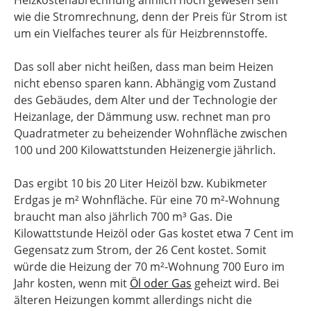
Heizkostenabrechnung ähnlich hoch gewesen sein
wie die Stromrechnung, denn der Preis für Strom ist
um ein Vielfaches teurer als für Heizbrennstoffe.
Das soll aber nicht heißen, dass man beim Heizen
nicht ebenso sparen kann. Abhängig vom Zustand
des Gebäudes, dem Alter und der Technologie der
Heizanlage, der Dämmung usw. rechnet man pro
Quadratmeter zu beheizender Wohnfläche zwischen
100 und 200 Kilowattstunden Heizenergie jährlich.
Das ergibt 10 bis 20 Liter Heizöl bzw. Kubikmeter
Erdgas je m² Wohnfläche. Für eine 70 m²-Wohnung
braucht man also jährlich 700 m³ Gas. Die
Kilowattstunde Heizöl oder Gas kostet etwa 7 Cent im
Gegensatz zum Strom, der 26 Cent kostet. Somit
würde die Heizung der 70 m²-Wohnung 700 Euro im
Jahr kosten, wenn mit
Öl oder Gas
geheizt wird. Bei
älteren Heizungen kommt allerdings nicht die