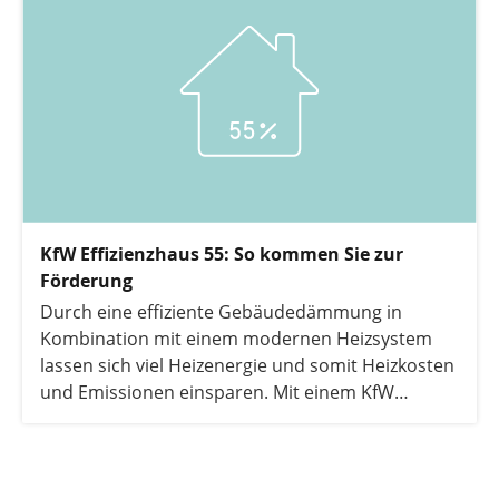
KfW Effizienzhaus 55: So kommen Sie zur
Förderung
Durch eine effiziente Gebäudedämmung in
Kombination mit einem modernen Heizsystem
lassen sich viel Heizenergie und somit Heizkosten
und Emissionen einsparen. Mit einem KfW
Effizienzhaus 55 ist das realisierbar. Wir zeigen
Ihnen, wie Sie zur Förderung kommen.