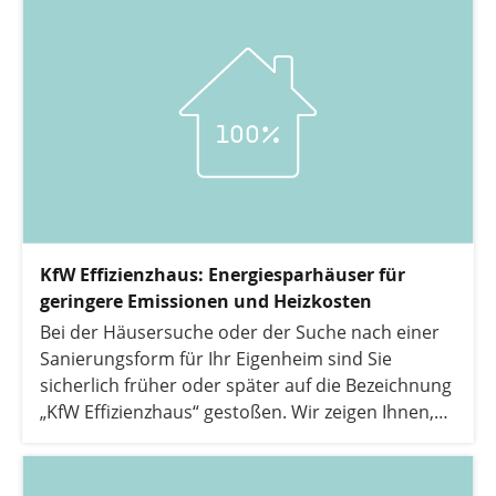
KfW Effizienzhaus: Energiesparhäuser für
geringere Emissionen und Heizkosten
Bei der Häusersuche oder der Suche nach einer
Sanierungsform für Ihr Eigenheim sind Sie
sicherlich früher oder später auf die Bezeichnung
„KfW Effizienzhaus“ gestoßen. Wir zeigen Ihnen,
was es damit auf sich hat und welche Förderung
für KfW-Effizienzhäuser möglich ist.