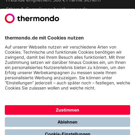
Ethics & Compliance bei thermondo
FÜR SIE
Heizen mit Wärmepumpe
Stromerzeugung mit Photovoltaik
Förderungen
Gesetze & Regelungen
Heizen mit Gas
Vergleichen & Entscheiden
Erneuerbare Energien
Richtig Heizen & Sparen
FOLGEN SIE UNS