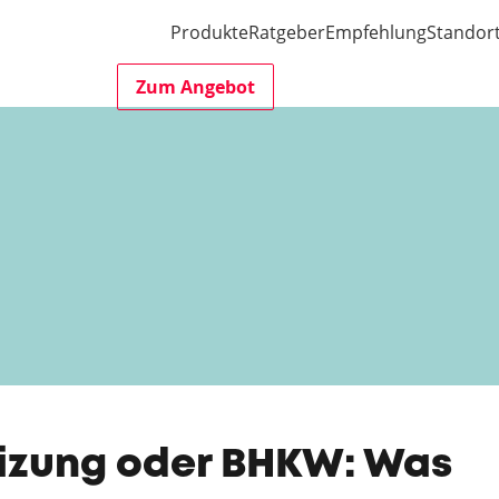
Produkte
Ratgeber
Empfehlung
Standor
Zum Angebot
eizung oder BHKW: Was