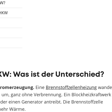
KW?
BHKW
KW: Was ist der Unterschied?
Stromerzeugung.
Eine
Brennstoffzellenheizung
wande
um, ganz ohne Verbrennung. Ein Blockheizkraftwerk
der einen Generator antreibt. Die Brennstoffzelle
mehr Wärme.