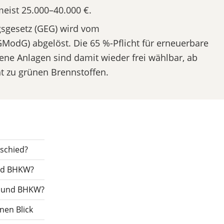
eist 25.000–40.000 €.
sgesetz (GEG) wird vom
odG) abgelöst. Die 65 %-Pflicht für erneuerbare
bene Anlagen sind damit wieder frei wählbar, ab
cht zu grünen Brennstoffen.
rschied?
und BHKW?
e und BHKW?
nen Blick