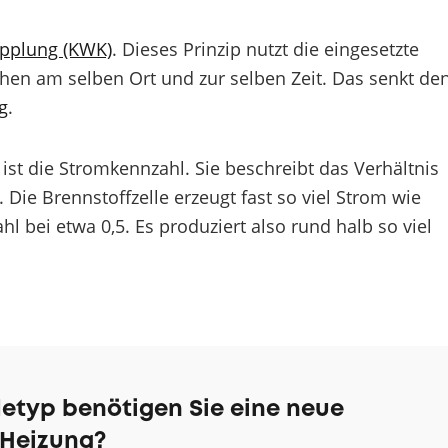
pplung (KWK)
. Dieses Prinzip nutzt die eingesetzte
en am selben Ort und zur selben Zeit. Das senkt de
g
.
ist die Stromkennzahl. Sie beschreibt das Verhältnis
ie Brennstoffzelle erzeugt fast so viel Strom wie
bei etwa 0,5. Es produziert also rund halb so viel
etyp benötigen Sie eine neue
Heizung?