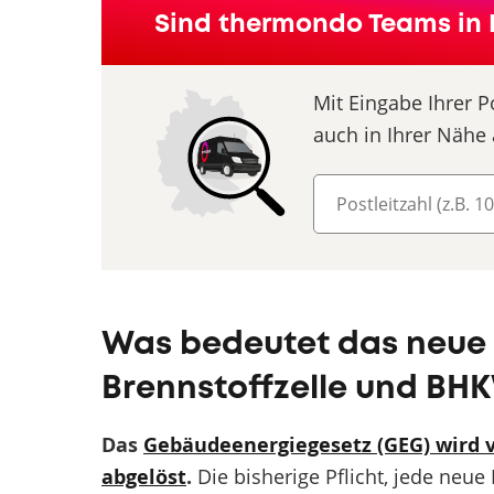
Sind thermondo Teams in 
Mit Eingabe Ihrer P
auch in Ihrer Nähe 
Was bedeutet das neue 
Brennstoffzelle und BH
Das
Gebäudeenergiegesetz (GEG) wird
abgelöst
.
Die bisherige Pflicht, jede neu