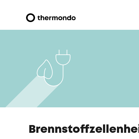
Brennstoffzellenh