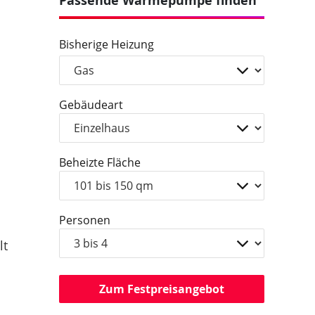
Passende Wärmepumpe finden
Bisherige Heizung
Gebäudeart
Beheizte Fläche
Personen
lt
Zum Festpreisangebot