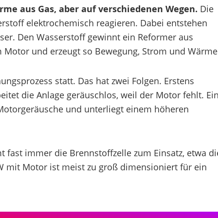
rme aus Gas, aber auf verschiedenen Wegen.
Die
erstoff elektrochemisch reagieren. Dabei entstehen
er. Den Wasserstoff gewinnt ein Reformer aus
m Motor und erzeugt so Bewegung, Strom und Wärme
nungsprozess statt. Das hat zwei Folgen. Erstens
itet die Anlage geräuschlos, weil der Motor fehlt. Ei
Motorgeräusche und unterliegt einem höheren
fast immer die Brennstoffzelle zum Einsatz, etwa di
mit Motor ist meist zu groß dimensioniert für ein