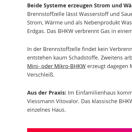
Beide Systeme erzeugen Strom und Wä
Brennstoffzelle lässt Wasserstoff und Sau
Strom, Wärme und als Nebenprodukt Wass
Erdgas. Das BHKW verbrennt Gas in eine
In der Brennstoffzelle findet kein Verbren
entstehen kaum Schadstoffe. Zweitens arbe
Mini- oder Mikro-BHKW
erzeugt dagegen 
Verschleiß.
Aus der Praxis:
Im Einfamilienhaus kommt 
Viessmann Vitovalor. Das klassische BHKW 
einzelnes Haus.