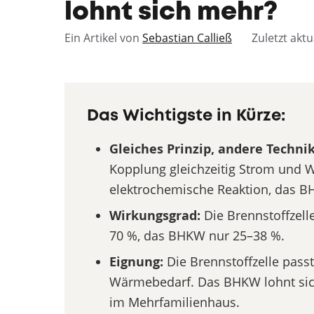
lohnt sich mehr?
Ein Artikel von
Sebastian Calließ
Zuletzt aktu
Das Wichtigste in Kürze:
Gleiches Prinzip, andere Technik
Kopplung gleichzeitig Strom und W
elektrochemische Reaktion, das B
Wirkungsgrad:
Die Brennstoffzell
70 %, das BHKW nur 25–38 %.
Eignung:
Die Brennstoffzelle pass
Wärmebedarf. Das BHKW lohnt sic
im Mehrfamilienhaus.