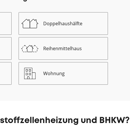
Doppelhaushälfte
Reihenmittelhaus
Wohnung
nstoffzellenheizung und BHKW?