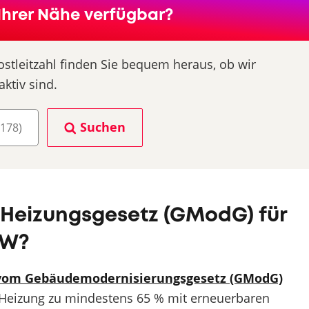
Ihrer Nähe verfügbar?
ostleitzahl finden Sie bequem heraus, ob wir
aktiv sind.
Suchen
Heizungsgesetz (GModG) für
KW?
 vom Gebäudemodernisierungsgesetz (GModG)
e Heizung zu mindestens 65 % mit erneuerbaren