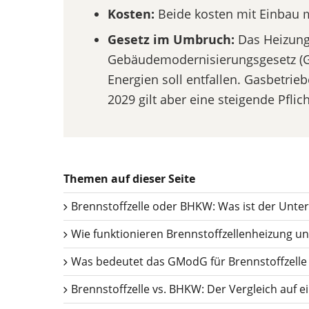
Kosten:
Beide kosten mit Einbau m
Gesetz im Umbruch:
Das Heizung
Gebäudemodernisierungsgesetz (GM
Energien soll entfallen. Gasbetrie
2029 gilt aber eine steigende Pfli
Themen auf dieser Seite
Brennstoffzelle oder BHKW: Was ist der Unte
Wie funktionieren Brennstoffzellenheizung 
Was bedeutet das GModG für Brennstoffzell
Brennstoffzelle vs. BHKW: Der Vergleich auf ei