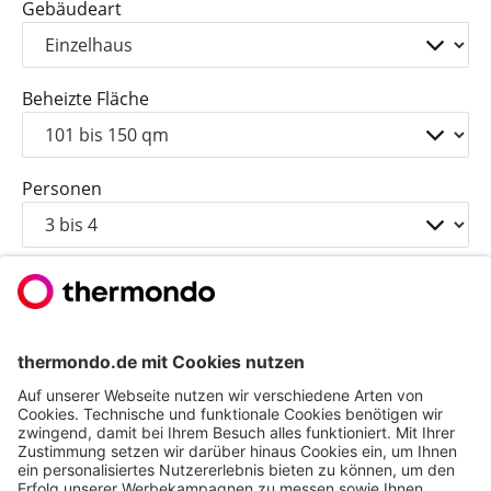
Gebäudeart
Beheizte Fläche
Personen
Zum Festpreisangebot
Wärmepumpe ab 8.700 € nach
Förderung