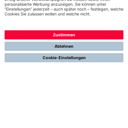
Zum Festpreisangebot
Hervorragend
Jetzt thermondo weiterempfehlen und
Cash-Prämie sichern
THERMONDO
Unsere Leistungen
Unser Unternehmen
Presse