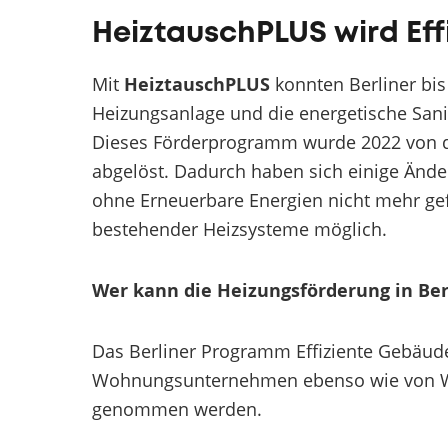
HeiztauschPLUS wird Ef
Mit
HeiztauschPLUS
konnten Berliner bis
Heizungsanlage und die energetische Sani
Dieses Förderprogramm wurde 2022 von 
abgelöst. Dadurch haben sich einige Änd
ohne Erneuerbare Energien nicht mehr gefö
bestehender Heizsysteme möglich.
Wer kann die Heizungsförderung in Be
Das Berliner Programm Effiziente Gebäu
Wohnungsunternehmen ebenso wie von W
genommen werden.