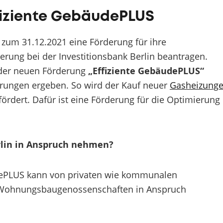
fiziente GebäudePLUS
 zum 31.12.2021 eine Förderung für ihre
erung bei der Investitionsbank Berlin beantragen.
der neuen Förderung
„Effiziente GebäudePLUS“
erungen ergeben. So wird der Kauf neuer
Gasheizung
rdert. Dafür ist eine Förderung für die Optimierung
rlin in Anspruch nehmen?
dePLUS kann von privaten wie kommunalen
ohnungsbaugenossenschaften in Anspruch