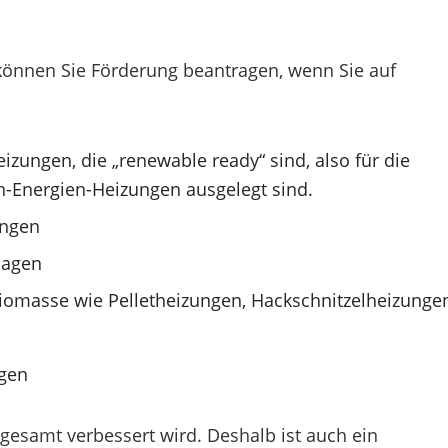
t, können Sie Förderung beantragen, wenn Sie auf
zungen, die „renewable ready“ sind, also für die
-Energien-Heizungen ausgelegt sind.
ungen
lagen
iomasse wie Pelletheizungen, Hackschnitzelheizunge
ngen
sgesamt verbessert wird. Deshalb ist auch ein