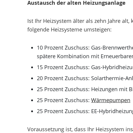
Austausch der alten Heizungsanlage
Ist Ihr Heizsystem älter als zehn Jahre al
folgende Heizsysteme umsteigen:
10 Prozent Zuschuss: Gas-Brennwerthei
spätere Kombination mit Erneuerbaren
15 Prozent Zuschuss: Gas-Hybridheiz
20 Prozent Zuschuss: Solarthermie-An
25 Prozent Zuschuss: Heizungen mit B
25 Prozent Zuschuss:
Wärmepumpen
25 Prozent Zuschuss: EE-Hybridheizu
Voraussetzung ist, dass Ihr Heizsystem in