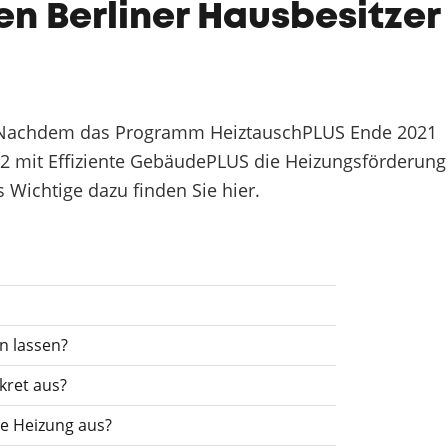
n Berliner Hausbesitzer
n. Nachdem das Programm HeiztauschPLUS Ende 2021
022 mit Effiziente GebäudePLUS die Heizungsförderung
s Wichtige dazu finden Sie hier.
n lassen?
kret aus?
ne Heizung aus?