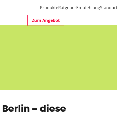
Produkte
Ratgeber
Empfehlung
Standor
Zum Angebot
Berlin – diese