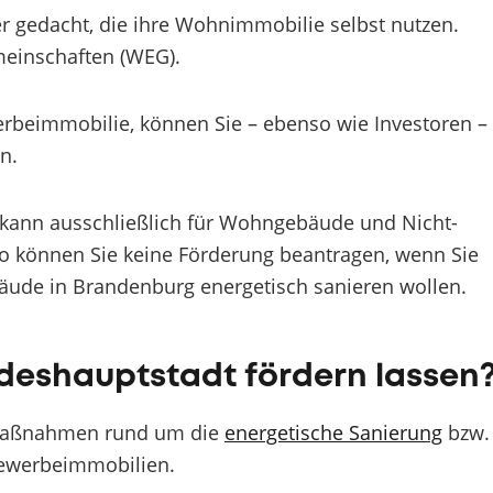
er gedacht, die ihre Wohnimmobilie selbst nutzen.
einschaften (WEG).
rbeimmobilie, können Sie – ebenso wie Investoren –
n.
kann ausschließlich für Wohngebäude und Nicht-
o können Sie keine Förderung beantragen, wenn Sie
bäude in Brandenburg energetisch sanieren wollen.
ndeshauptstadt fördern lassen
e Maßnahmen rund um die
energetische Sanierung
bzw.
ewerbeimmobilien.