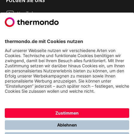
FOLGEN SIE UNS
YouTube
Instagram
LinkedIn
2013 - 2026 | THERMONDO GMBH
COOKIE-EINSTELLUNGEN
IMPRESSUM
AGB
DATENSCHUTZ