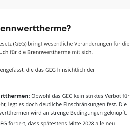
Brennwerttherme?
setz (GEG) bringt wesentliche Veränderungen für die
ch für die Brennwerttherme mit sich.
ngefasst, die das GEG hinsichtlich der
ertthermen:
Obwohl das GEG kein striktes Verbot für
t, legt es doch deutliche Einschränkungen fest. Die
nwertthermen wird an strenge Bedingungen geknüpft.
G fordert, dass spätestens Mitte 2028 alle neu