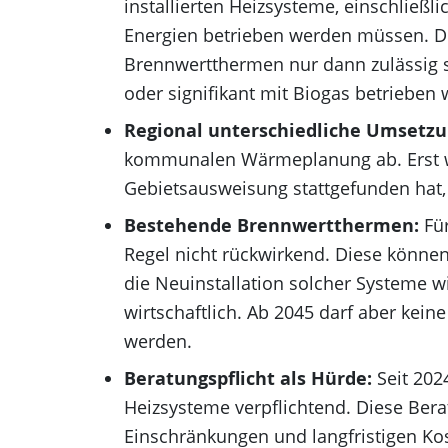
installierten Heizsysteme, einschließ
Energien betrieben werden müssen. Die
Brennwertthermen nur dann zulässig sin
oder signifikant mit Biogas betrieben
Regional unterschiedliche Umsetzu
kommunalen Wärmeplanung ab. Erst wen
Gebietsausweisung stattgefunden hat,
Bestehende Brennwertthermen:
Für
Regel nicht rückwirkend. Diese könne
die Neuinstallation solcher Systeme 
wirtschaftlich. Ab 2045 darf aber kein
werden.
Beratungspflicht als Hürde:
Seit 202
Heizsysteme verpflichtend. Diese Bera
Einschränkungen und langfristigen K