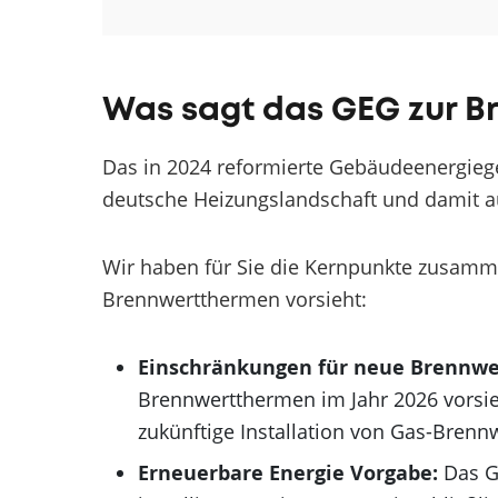
Was sagt das GEG zur 
Das in 2024 reformierte Gebäudeenergiege
deutsche Heizungslandschaft und damit au
Wir haben für Sie die Kernpunkte zusamme
Brennwertthermen vorsieht:
Einschränkungen für neue Brennw
Brennwertthermen im Jahr 2026 vorsieh
zukünftige Installation von Gas-Bren
Erneuerbare Energie Vorgabe:
Das GE