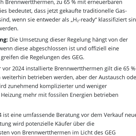
lich Brennwertthermen, zu 65 % mit erneuerbaren
s bedeutet, dass jetzt gekaufte traditionelle Gas-
d, wenn sie entweder als „H₂-ready“ klassifiziert si
 werden.
ng:
Die Umsetzung dieser Regelung hängt von der
n diese abgeschlossen ist und offiziell eine
 greifen die Regelungen des GEG.
 vor 2024 installierte Brennwertthermen gilt die 65 %
n weiterhin betrieben werden, aber der Austausch ode
wird zunehmend komplizierter und weniger
e Heizung mehr mit fossilen Energien betrieben
4 ist eine umfassende Beratung vor dem Verkauf neu
tung wird potenzielle Käufer über die
osten von Brennwertthermen im Licht des GEG