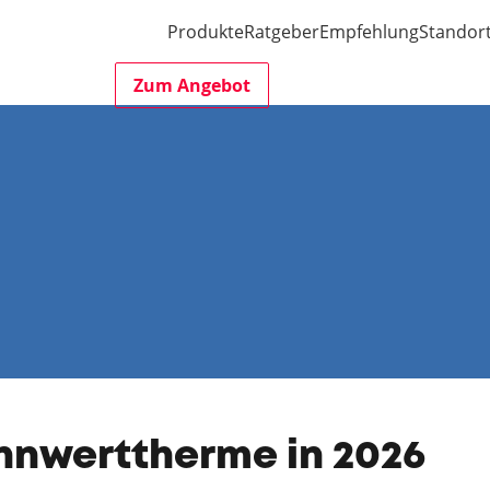
Produkte
Ratgeber
Empfehlung
Standor
Zum Angebot
ennwerttherme in 2026