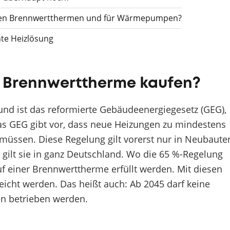
gegen Brennwertthermen und für Wärmepumpen?
te Heizlösung
e Brennwerttherme kaufen?
rund ist das reformierte Gebäudeenergiegesetz (GEG),
as GEG gibt vor, dass neue Heizungen zu mindestens
müssen. Diese Regelung gilt vorerst nur in Neubaute
gilt sie in ganz Deutschland. Wo die 65 %-Regelung
f einer Brennwerttherme erfüllt werden. Mit diesen
rreicht werden. Das heißt auch: Ab 2045 darf keine
en betrieben werden.