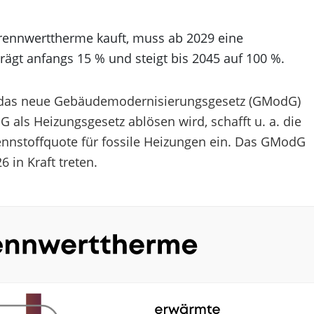
Brennwerttherme kauft, muss ab 2029 eine
rägt anfangs 15 % und steigt bis 2045 auf 100 %.
 das neue Gebäudemodernisierungsgesetz (GModG)
 als Heizungsgesetz ablösen wird, schafft u. a. die
ennstoffquote für fossile Heizungen ein. Das GModG
 in Kraft treten.