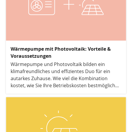
Wärmepumpe mit Photovoltaik: Vorteile &
Voraussetzungen
Wärmepumpe und Photovoltaik bilden ein
klimafreundliches und effizientes Duo für ein
autarkes Zuhause. Wie viel die Kombination
kostet, wie Sie Ihre Betriebskosten bestmöglich
senken und ob sich eine Wärmepumpe mit
Photovoltaik auch im Winter lohnt, erfahren Sie in
diesem Artikel.