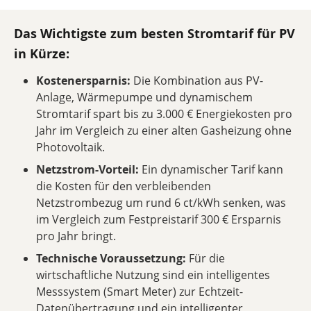
Das Wichtigste zum besten Stromtarif für PV
in Kürze:
Kostenersparnis:
Die Kombination aus PV-
Anlage, Wärmepumpe und dynamischem
Stromtarif spart bis zu 3.000 € Energiekosten pro
Jahr im Vergleich zu einer alten Gasheizung ohne
Photovoltaik.
Netzstrom-Vorteil:
Ein dynamischer Tarif kann
die Kosten für den verbleibenden
Netzstrombezug um rund 6 ct/kWh senken, was
im Vergleich zum Festpreistarif 300 € Ersparnis
pro Jahr bringt.
Technische Voraussetzung:
Für die
wirtschaftliche Nutzung sind ein intelligentes
Messsystem (Smart Meter) zur Echtzeit-
Datenübertragung und ein intelligenter