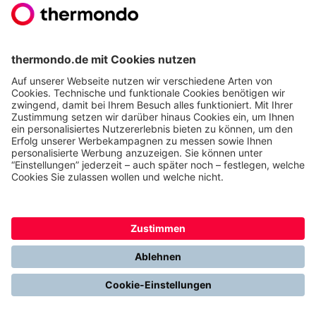
Hervorragend
Jetzt thermondo weiterempfehlen und
Cash-Prämie sichern
THERMONDO
Unsere Leistungen
Unser Unternehmen
Presse
Karriere
Kontakt