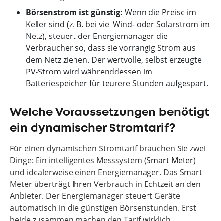
Börsenstrom ist günstig:
Wenn die Preise im
Keller sind (z. B. bei viel Wind- oder Solarstrom im
Netz), steuert der Energiemanager die
Verbraucher so, dass sie vorrangig Strom aus
dem Netz ziehen. Der wertvolle, selbst erzeugte
PV-Strom wird währenddessen im
Batteriespeicher für teurere Stunden aufgespart.
Welche Voraussetzungen benötigt
ein dynamischer Stromtarif?
Für einen dynamischen Stromtarif brauchen Sie zwei
Dinge: Ein intelligentes Messsystem (
Smart Meter
)
und idealerweise einen Energiemanager. Das Smart
Meter überträgt Ihren Verbrauch in Echtzeit an den
Anbieter. Der Energiemanager steuert Geräte
automatisch in die günstigen Börsenstunden. Erst
beide zusammen machen den Tarif wirklich