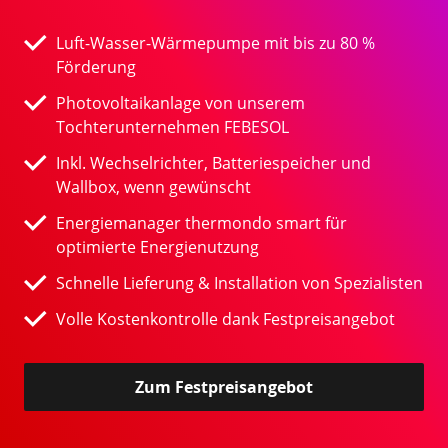
Luft-Wasser-Wärmepumpe mit bis zu 80 %
Förderung
Photovoltaikanlage von unserem
Tochterunternehmen FEBESOL
Inkl. Wechselrichter, Batteriespeicher und
Wallbox, wenn gewünscht
Energiemanager thermondo smart für
optimierte Energienutzung
Schnelle Lieferung & Installation von Spezialisten
Volle Kostenkontrolle dank Festpreisangebot
Zum Festpreisangebot