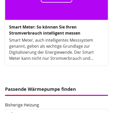
Smart Meter: So können Sie Ihren
Stromverbrauch intelligent messen
Smart Meter, auch intelligentes Messsystem
genannt, gelten als wichtige Grundlage zur
Digitalisierung der Energiewende. Der Smart
Meter kann nicht nur Stromverbrauch und
Stromerzeugung digital erfassen, sondern auch
direkt an den Netzbetreiber oder den
Stromversorger übermitteln. In diesem Artikel
erfahren Sie alles, was Sie zum Thema Smart
Meter wissen müssen.
Passende Wärmepumpe finden
Bisherige Heizung