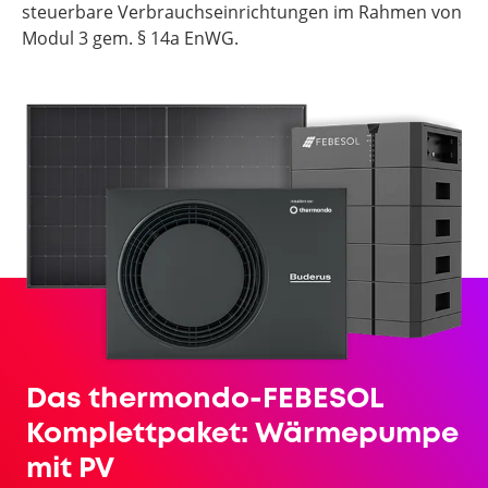
steuerbare Verbrauchseinrichtungen im Rahmen von
Modul 3 gem. § 14a EnWG.
Das thermondo-FEBESOL
Komplettpaket: Wärmepumpe
mit PV