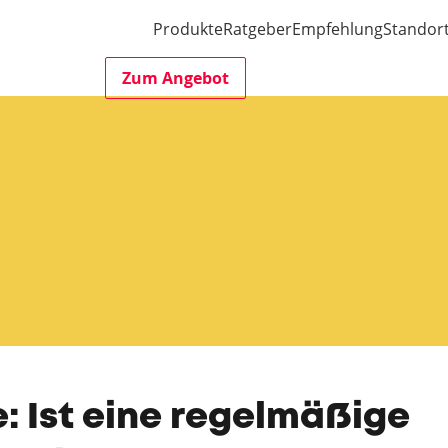
Produkte
Ratgeber
Empfehlung
Standor
Zum Angebot
 Ist eine regelmäßige