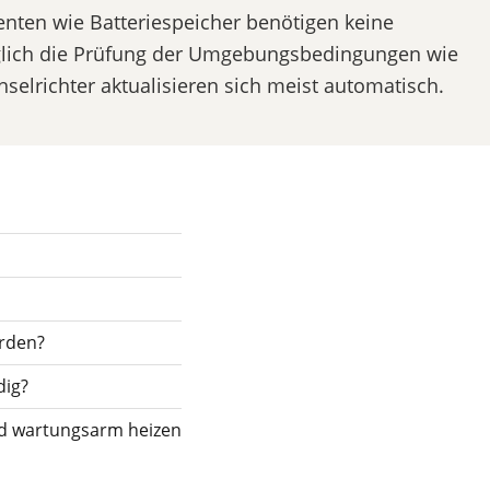
ten wie Batteriespeicher benötigen keine
glich die Prüfung der Umgebungsbedingungen wie
selrichter aktualisieren sich meist automatisch.
rden?
dig?
d wartungsarm heizen