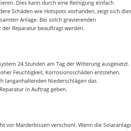
ieren. Dies kann durch eine Reinigung einfach
ere Schäden wie Hotspots vorhanden, zeigt sich die
esamten Anlage. Bei solch gravierenden
 der Reparatur beauftragt werden.
system 24 Stunden am Tag der Witterung ausgesetzt.
oher Feuchtigkeit, Korrosionsschäden entstehen.
ach langanhaltenden Niederschlägen das
eparatur in Auftrag geben.
ht vor Marderbissen verschont. Wenn die Solaranlag