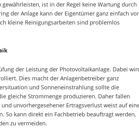
gewährleisten, ist in der Regel keine Wartung durch
ring der Anlage kann der Eigentümer ganz einfach v
h kleine Reinigungsarbeiten sind problemlos
aik
üfung der Leistung der Photovoltaikanlage. Dabei wir
lliert. Dies macht der Anlagenbetreiber ganz
ersituation und Sonneneinstrahlung sollte die
ie gleiche Strommenge produzieren. Daher fallen
r und unvorhergesehener Ertragsverlust weist auf ein
. So kann direkt ein Fachbetrieb beauftragt werden,
den zu vermeiden.