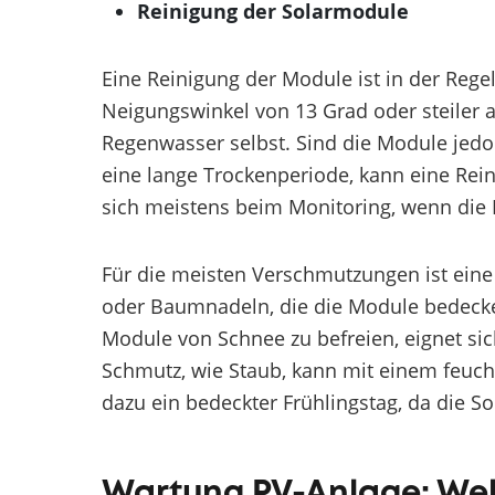
Reinigung der Solarmodule
Eine Reinigung der Module ist in der Rege
Neigungswinkel von 13 Grad oder steiler a
Regenwasser selbst. Sind die Module jedo
eine lange Trockenperiode, kann eine Reini
sich meistens beim Monitoring, wenn die 
Für die meisten Verschmutzungen ist eine
oder Baumnadeln, die die Module bedecke
Module von Schnee zu befreien, eignet si
Schmutz, wie Staub, kann mit einem feuch
dazu ein bedeckter Frühlingstag, da die 
Wartung PV-Anlage: We