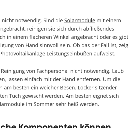
l nicht notwendig. Sind die
Solarmodule
mit einem
ngebracht, reinigen sie sich durch abfließendes
ch in einem flacheren Winkel angebracht oder es gib
gung von Hand sinnvoll sein. Ob das der Fall ist, zeig
Photovoltaikanlage Leistungseinbußen aufweist.
 Reinigung von Fachpersonal nicht notwendig. Laub
n, lassen einfach mit der Hand entfernen. Um die
ch am besten ein weicher Besen. Locker sitzender
ten Tuch gewischt werden. Am besten eignet sich
Solarmodule im Sommer sehr heiß werden.
lche Komponenten können