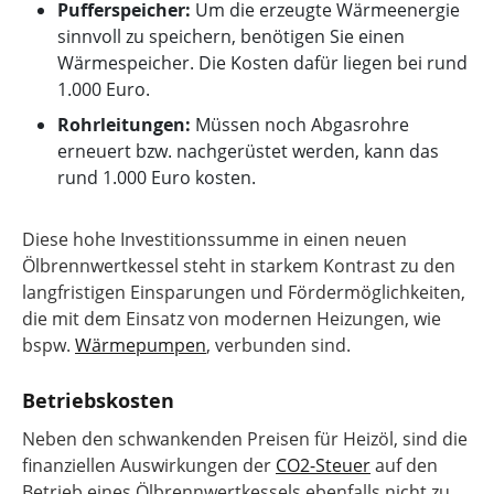
Pufferspeicher:
Um die erzeugte Wärmeenergie
sinnvoll zu speichern, benötigen Sie einen
Wärmespeicher. Die Kosten dafür liegen bei rund
1.000 Euro.
Rohrleitungen:
Müssen noch Abgasrohre
erneuert bzw. nachgerüstet werden, kann das
rund 1.000 Euro kosten.
Diese hohe Investitionssumme in einen neuen
Ölbrennwertkessel steht in starkem Kontrast zu den
langfristigen Einsparungen und Fördermöglichkeiten,
die mit dem Einsatz von modernen Heizungen, wie
bspw.
Wärmepumpen
, verbunden sind.
Betriebskosten
Neben den schwankenden Preisen für Heizöl, sind die
finanziellen Auswirkungen der
CO2-Steuer
auf den
Betrieb eines Ölbrennwertkessels ebenfalls nicht zu