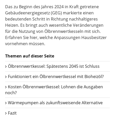
Das zu Beginn des Jahres 2024 in Kraft getretene
Gebäudeenergiegesetz (GEG) markierte einen
bedeutenden Schritt in Richtung nachhaltigeres
Heizen. Es bringt auch wesentliche Veränderungen
für die Nutzung von Ölbrennwertkesseln mit sich.
Erfahren Sie hier, welche Anpassungen Hausbesitzer
vornehmen müssen.
Themen auf dieser Seite
Ölbrennwertkessel: Spätestens 2045 ist Schluss
Funktioniert ein Ölbrennwertkessel mit Bioheizöl?
Kosten Ölbrennwertkessel: Lohnen die Ausgaben
noch?
Wärmepumpen als zukunftsweisende Alternative
Fazit