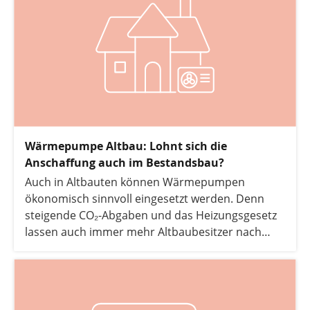
Wärmepumpe Altbau: Lohnt sich die
Anschaffung auch im Bestandsbau?
Auch in Altbauten können Wärmepumpen
ökonomisch sinnvoll eingesetzt werden. Denn
steigende CO₂-Abgaben und das Heizungsgesetz
lassen auch immer mehr Altbaubesitzer nach
Alternativen zur Öl- und Gasheizung suchen. In
folgendem Artikel erläutern wir, wann die
Anschaffung einer Wärmepumpe im Altbau
sinnvoll ist und mit welchen Kosten Sie rechnen