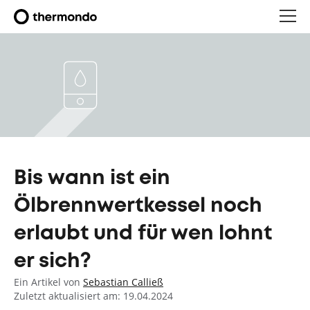
Bis wann ist ein
Ölbrennwertkessel noch
erlaubt und für wen lohnt
er sich?
Ein Artikel von
Sebastian Calließ
Zuletzt aktualisiert am: 19.04.2024