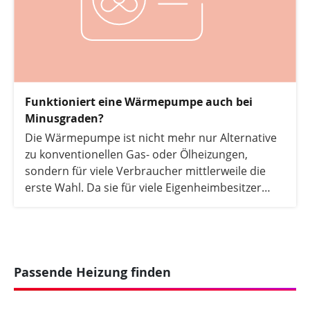
Funktioniert eine Wärmepumpe auch bei
Minusgraden?
Die Wärmepumpe ist nicht mehr nur Alternative
zu konventionellen Gas- oder Ölheizungen,
sondern für viele Verbraucher mittlerweile die
erste Wahl. Da sie für viele Eigenheimbesitzer
noch ein recht neues Heizungssystem ist, sind
jedoch noch Fragen offen. So finden sich immer
wieder Aussagen, dass Wärmepumpen bei hohen
Minusgraden nur noch eingeschränkt
funktionieren. Stimmt das? Die Antwort darauf
Passende Heizung finden
finden Sie hier.