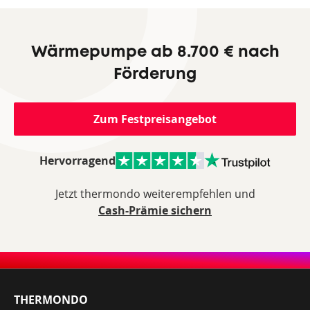
Wärmepumpe ab 8.700 € nach
Förderung
Zum Festpreisangebot
Hervorragend
Jetzt thermondo weiterempfehlen und
Cash-Prämie sichern
THERMONDO