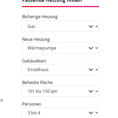
Passende Heizung finden
Bisherige Heizung
Neue Heizung
Gebäudeart
Beheizte Fläche
es
Personen