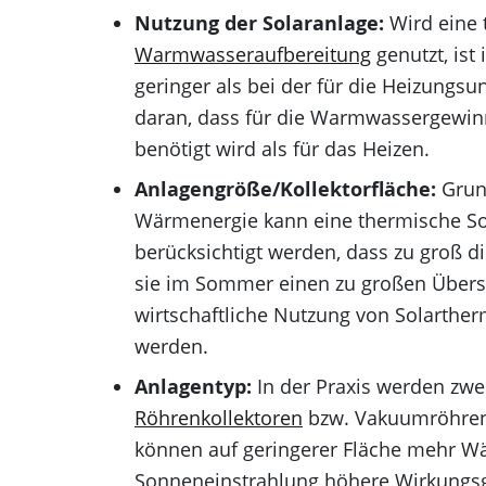
Nutzung der Solaranlage:
Wird eine 
Warmwasseraufbereitung
genutzt, ist
geringer als bei der für die Heizungsu
daran, dass für die Warmwassergewin
benötigt wird als für das Heizen.
Anlagengröße/Kollektorfläche:
Grund
Wärmenergie kann eine thermische Sol
berücksichtigt werden, dass zu groß di
sie im Sommer einen zu großen Übers
wirtschaftliche Nutzung von Solarther
werden.
Anlagentyp:
In der Praxis werden zw
Röhrenkollektoren
bzw. Vakuumröhren
können auf geringerer Fläche mehr W
Sonneneinstrahlung höhere Wirkungs