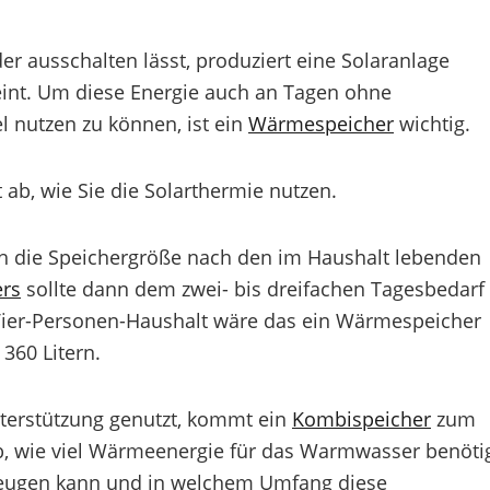
er ausschalten lässt, produziert eine Solaranlage
nt. Um diese Energie auch an Tagen ohne
nutzen zu können, ist ein
Wärmespeicher
wichtig.
 ab, wie Sie die Solarthermie nutzen.
h die Speichergröße nach den im Haushalt lebenden
ers
sollte dann dem zwei- bis dreifachen Tagesbedarf
ier-Personen-Haushalt wäre das ein Wärmespeicher
360 Litern.
terstützung genutzt, kommt ein
Kombispeicher
zum
b, wie viel Wärmeenergie für das Warmwasser benöti
erzeugen kann und in welchem Umfang diese