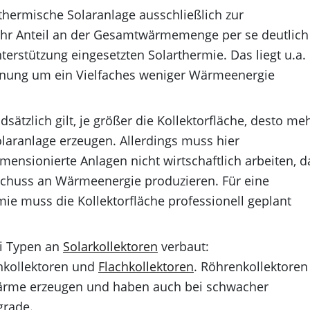
thermische Solaranlage ausschließlich zur
 ihr Anteil an der Gesamtwärmemenge per se deutlich
nterstützung eingesetzten Solarthermie. Das liegt u.a.
nung um ein Vielfaches weniger Wärmeenergie
sätzlich gilt, je größer die Kollektorfläche, desto me
aranlage erzeugen. Allerdings muss hier
mensionierte Anlagen nicht wirtschaftlich arbeiten, d
chuss an Wärmeenergie produzieren. Für eine
mie muss die Kollektorfläche professionell geplant
ei Typen an
Solarkollektoren
verbaut:
kollektoren und
Flachkollektoren
. Röhrenkollektoren
ärme erzeugen und haben auch bei schwacher
grade.