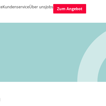
te
Kundenservice
Über uns
Jobs
Zum Angebot
n