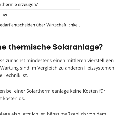
arthermie erzeugen?
nlage
darf entscheiden über Wirtschaftlichkeit
eine thermische Solaranlage?
ss zunächst mindestens einen mittleren vierstelligen
ie Wartung sind im Vergleich zu anderen Heizsystemen
 Technik ist.
en bei einer Solarthermieanlage keine Kosten für
t kostenlos.
lage also letztlich ist, hängt maßgeblich von dem