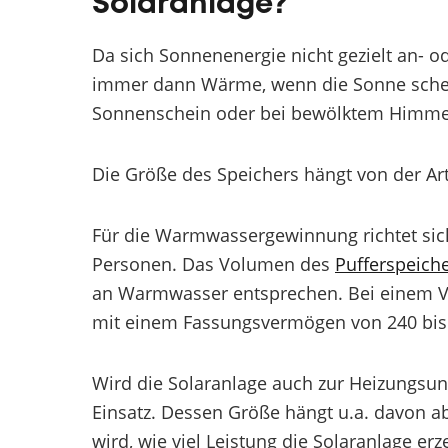
Solaranlage?
Da sich Sonnenenergie nicht gezielt an- od
immer dann Wärme, wenn die Sonne schei
Sonnenschein oder bei bewölktem Himmel 
Die Größe des Speichers hängt von der Art
Für die Warmwassergewinnung richtet sic
Personen. Das Volumen des
Pufferspeich
an Warmwasser entsprechen. Bei einem V
mit einem Fassungsvermögen von 240 bis 
Wird die Solaranlage auch zur Heizungsun
Einsatz. Dessen Größe hängt u.a. davon a
wird, wie viel Leistung die Solaranlage 