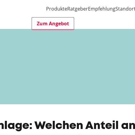
Produkte
Ratgeber
Empfehlung
Standor
Zum Angebot
lage: Welchen Anteil a