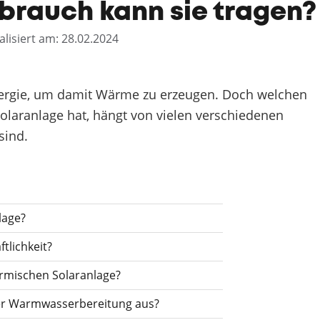
brauch kann sie tragen?
alisiert am: 28.02.2024
nergie, um damit Wärme zu erzeugen. Doch welchen
olaranlage hat, hängt von vielen verschiedenen
sind.
lage?
tlichkeit?
ermischen Solaranlage?
der Warmwasserbereitung aus?