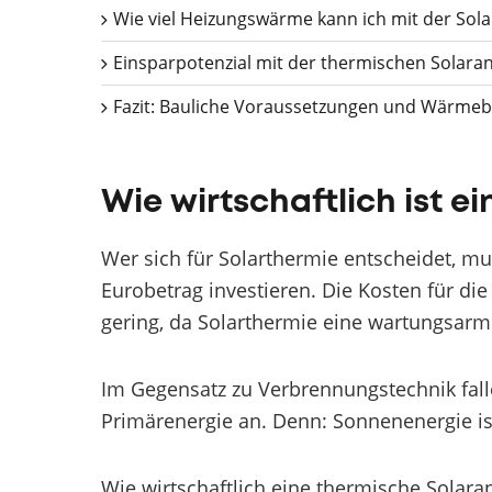
Wie viel Heizungswärme kann ich mit der Sol
Einsparpotenzial mit der thermischen Solara
Fazit: Bauliche Voraussetzungen und Wärmebe
Wie wirtschaftlich ist 
Wer sich für Solarthermie entscheidet, mu
Eurobetrag investieren. Die Kosten für d
gering, da Solarthermie eine wartungsarme
Im Gegensatz zu Verbrennungstechnik fall
Primärenergie an. Denn: Sonnenenergie is
Wie wirtschaftlich eine thermische Solaran