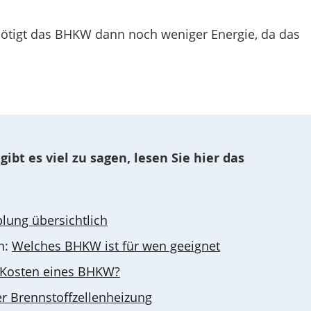
ötigt das BHKW dann noch weniger Energie, da das
t es viel zu sagen, lesen Sie hier das
lung übersichtlich
n:
Welches BHKW ist für wen geeignet
e Kosten eines BHKW?
er Brennstoffzellenheizung