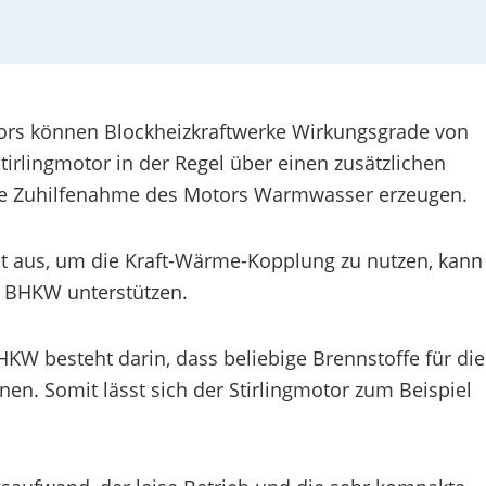
tors können Blockheizkraftwerke Wirkungsgrade von
irlingmotor in der Regel über einen zusätzlichen
ne Zuhilfenahme des Motors Warmwasser erzeugen.
t aus, um die Kraft-Wärme-Kopplung zu nutzen, kann
s BHKW unterstützen.
HKW besteht darin, dass beliebige Brennstoffe für die
. Somit lässt sich der Stirlingmotor zum Beispiel