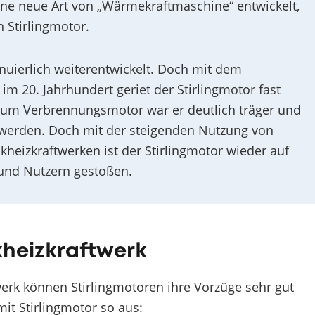
eine neue Art von „Wärmekraftmaschine“ entwickelt,
 Stirlingmotor.
inuierlich weiterentwickelt. Doch mit dem
20. Jahrhundert geriet der Stirlingmotor fast
 zum Verbrennungsmotor war er deutlich träger und
t werden. Doch mit der steigenden Nutzung von
eizkraftwerken ist der Stirlingmotor wieder auf
 und Nutzern gestoßen.
kheizkraftwerk
erk können Stirlingmotoren ihre Vorzüge sehr gut
mit Stirlingmotor so aus: