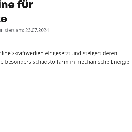
ne für
ke
alisiert am: 23.07.2024
ckheizkraftwerken eingesetzt und steigert deren
ie besonders schadstoffarm in mechanische Energie