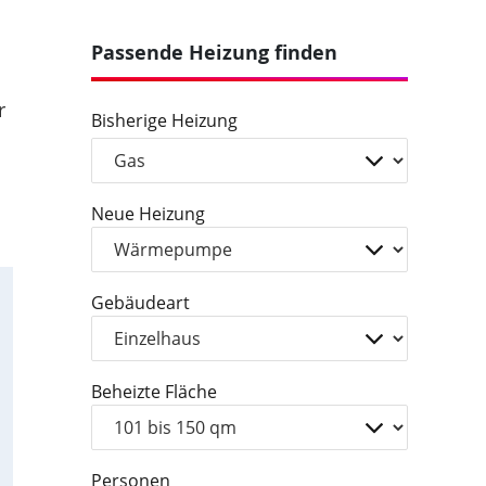
Passende Heizung finden
r
Bisherige Heizung
Neue Heizung
Gebäudeart
Beheizte Fläche
Personen