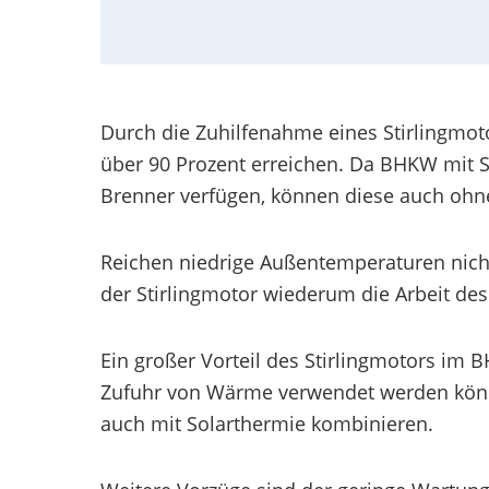
Durch die Zuhilfenahme eines Stirlingmo
über 90 Prozent erreichen. Da BHKW mit St
Brenner verfügen, können diese auch oh
Reichen niedrige Außentemperaturen nich
der Stirlingmotor wiederum die Arbeit de
Ein großer Vorteil des Stirlingmotors im B
Zufuhr von Wärme verwendet werden können
auch mit Solarthermie kombinieren.