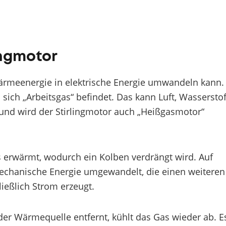
lingmotor
 Wärmeenergie in elektrische Energie umwandeln kann.
sich „Arbeitsgas“ befindet. Das kann Luft, Wasserstof
und wird der Stirlingmotor auch „Heißgasmotor“
s erwärmt, wodurch ein Kolben verdrängt wird. Auf
mechanische Energie umgewandelt, die einen weiteren
ließlich Strom erzeugt.
er Wärmequelle entfernt, kühlt das Gas wieder ab. E