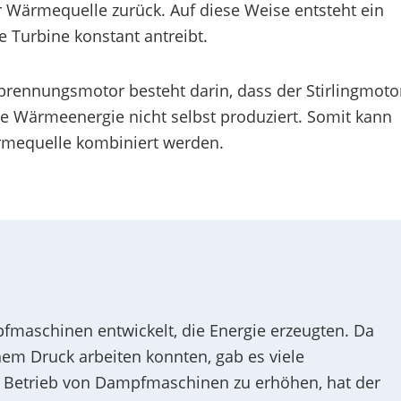
r Wärmequelle zurück. Auf diese Weise entsteht ein
e Turbine konstant antreibt.
rennungsmotor besteht darin, dass der Stirlingmoto
e Wärmeenergie nicht selbst produziert. Somit kann
ärmequelle kombiniert werden.
fmaschinen entwickelt, die Energie erzeugten. Da
em Druck arbeiten konnten, gab es viele
m Betrieb von Dampfmaschinen zu erhöhen, hat der