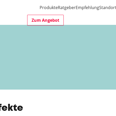
Produkte
Ratgeber
Empfehlung
Standor
Zum Angebot
fekte