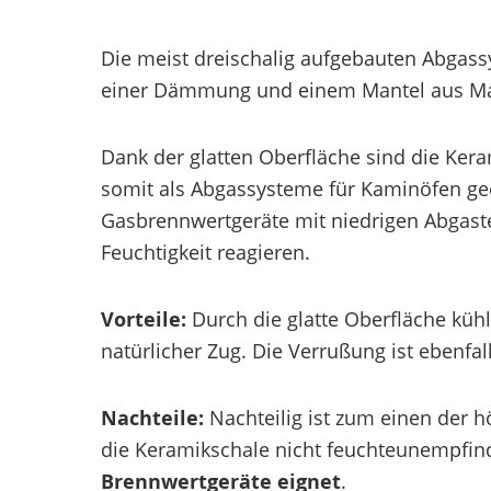
Die meist dreischalig aufgebauten Abgas
einer Dämmung und einem Mantel aus M
Dank der glatten Oberfläche sind die Ker
somit als Abgassysteme für Kaminöfen gee
Gasbrennwertgeräte mit niedrigen Abgast
Feuchtigkeit reagieren.
Vorteile:
Durch die glatte Oberfläche küh
natürlicher Zug. Die Verrußung ist ebenfall
Nachteile:
Nachteilig ist zum einen der h
die Keramikschale nicht feuchteunempfind
Brennwertgeräte eignet
.