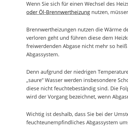
Wenn Sie sich für einen Wechsel des Hei
oder Öl-Brennwertheizung
nutzen, müssen
Brennwertheizungen nutzen die Wärme der
verloren geht und führen diese dem Heizkre
freiwerdenden Abgase nicht mehr so heiß
Abgassystem.
Denn aufgrund der niedrigen Temperature
„saure“ Wasser werden insbesondere Scho
diese nicht feuchtebeständig sind. Die Fo
wird der Vorgang bezeichnet, wenn Abgas
Wichtig ist deshalb, dass Sie bei der Ums
feuchteunempfindliches Abgassystem umst