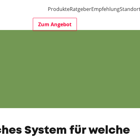
Produkte
Ratgeber
Empfehlung
Standor
Zum Angebot
hes System für welche