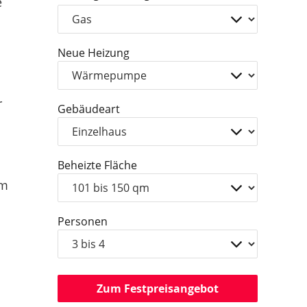
e
Neue Heizung
r
Gebäudeart
Beheizte Fläche
am
Personen
Zum Festpreisangebot