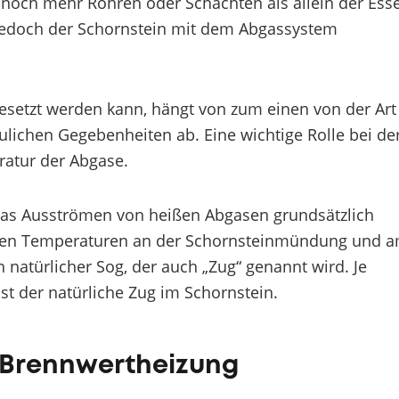
noch mehr Rohren oder Schächten als allein der Ess
jedoch der Schornstein mit dem Abgassystem
gesetzt werden kann, hängt von zum einen von der Art
ichen Gegebenheiten ab. Eine wichtige Rolle bei de
atur der Abgase.
 das Ausströmen von heißen Abgasen grundsätzlich
ichen Temperaturen an der Schornsteinmündung und 
 natürlicher Sog, der auch „Zug“ genannt wird. Je
st der natürliche Zug im Schornstein.
 Brennwertheizung