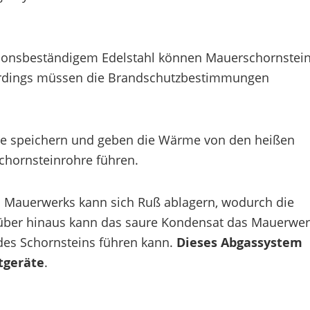
sionsbeständigem Edelstahl können Mauerschornstei
lerdings müssen die Brandschutzbestimmungen
 speichern und geben die Wärme von den heißen
chornsteinrohre führen.
s Mauerwerks kann sich Ruß ablagern, wodurch die
über hinaus kann das saure Kondensat das Mauerwer
 des Schornsteins führen kann.
Dieses Abgassystem
tgeräte
.