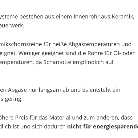
systeme bestehen aus einem Innenrohr aus Keramik,
auerwerk.
amikschornsteine für heiße Abgastemperaturen und
ignet. Weniger geeignet sind die Rohre für Öl- oder
emperaturen, da Schamotte empfindlich auf
len Abgase nur langsam ab und es entsteht ein
s gering.
öhere Preis für das Material und zum anderen, dass
lich ist und sich dadurch
nicht für energiesparend