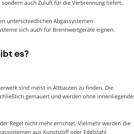
 sondern auch Zuluft für die Verbrennung liefert.
den unterschiedlichen Abgassystemen
ysteme sich auch für Brennwertgeräte eignen.
bt es?
werk sind meist in Altbauten zu finden. Die
chließlich gemauert und werden ohne innenliegende
er Regel nicht mehr errichtet. Vielmehr werden die
assystemen aus Kunststoff oder Edelstahl