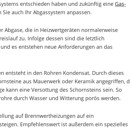
zsystems entschieden haben und zukünftig eine
Gas-
 Sie auch Ihr Abgassystem anpassen.
 Abgase, die in Heizwertgeräten normalerweise
islauf zu. Infolge dessen sind die letztlich
 und es entstehen neue Anforderungen an das
n entsteht in den Rohren Kondensat. Durch dieses
rnsteine aus Mauerwerk oder Keramik angegriffen, d
lge kann eine Versottung des Schornsteins sein. So
rohre durch Wasser und Witterung porös werden.
tellung auf Brennwertheizungen auf ein
eigen. Empfehlenswert ist außerdem ein spezielles