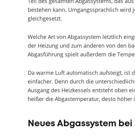
Teil des gesamten Abgassystems, das aus 
bestehen kann. Umgangssprachlich wird 
gleichgesetzt.
Welche Art von Abgassystem letztlich ein
der Heizung und zum anderen von den baul
Abgasführung spielt außerdem die Temper
Da warme Luft automatisch aufsteigt, ist
einfacher. Denn durch die unterschiedl
Ausgang des Heizkessels entsteht oben ein
heißer die Abgastemperatur, desto höher i
Neues Abgassystem bei