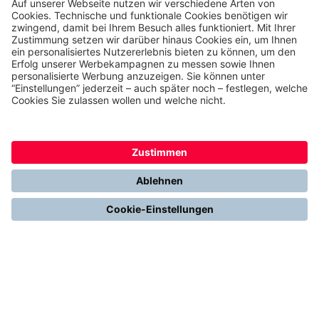
Erfahrungen & Storys unserer Kunden
Freunde empfehlen: 300 € Prämie sichern
Ethics & Compliance bei thermondo
FÜR SIE
Heizen mit Wärmepumpe
Stromerzeugung mit Photovoltaik
Förderungen
Gesetze & Regelungen
Heizen mit Gas
Vergleichen & Entscheiden
Erneuerbare Energien
Richtig Heizen & Sparen