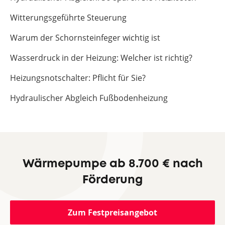
Witterungsgeführte Steuerung
Warum der Schornsteinfeger wichtig ist
Wasserdruck in der Heizung: Welcher ist richtig?
Heizungsnotschalter: Pflicht für Sie?
Hydraulischer Abgleich Fußbodenheizung
Wärmepumpe ab 8.700 € nach
Förderung
Zum Festpreisangebot