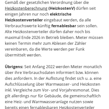
Gemäß der gesetzlichen Verordnung über die
Heizkostenberechnung
(HeizkostenV)
dürfen seit
einigen Jahren nur noch
elektrische
Heizkostenverteiler
eingebaut werden, da alle
Verbrauchswerte künftig
fernablesbar
sein sollen.
Alte Heizkostenverteiler dürfen daher noch bis
maximal Ende 2026 in Betrieb bleiben. Mieter müssen
keinen Termin mehr zum Ablesen der Zähler
vereinbaren, da die Werte werden per Funk
übermittelt werden.
Übrigens:
Seit Anfang 2022 werden Mieter monatlich
über ihre Verbrauchsdaten informiert bzw. können
dies anfordern. In der Auflistung findet sich u. a. eine
Aufschlüsselung über Warmwasser- und Heizkosten
inkl. Vergleiche zum Vor- und Vorjahresmonat. Dies
gilt allerdings nur für Gebäude, die gemeinschaftlich
eine Heiz- und Warmwasseranlage nutzen sowie
bereits einen fernablesbaren Heizkostenverteiler