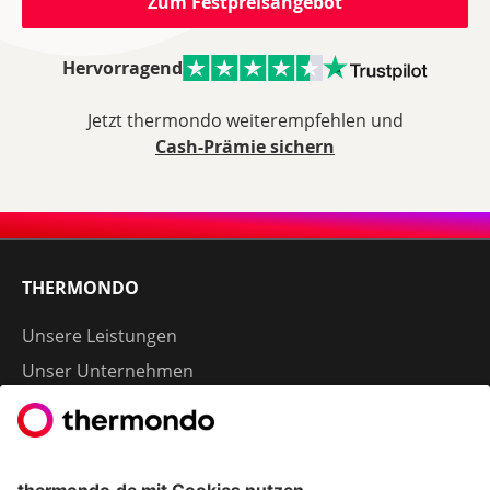
Zum Festpreisangebot
Hervorragend
Jetzt thermondo weiterempfehlen und
Cash-Prämie sichern
THERMONDO
Unsere Leistungen
Unser Unternehmen
Presse
Karriere
Kontakt