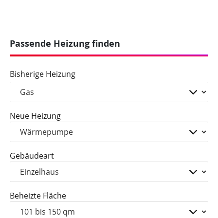
Artikel nennen wir alle wichtigen Faktoren sowie
Richtwerte zur Leistungsermittlung für eine
Wärmepumpe und veranschaulichen diese
anhand von Beispielrechnungen.
Passende Heizung finden
Bisherige Heizung
Neue Heizung
Gebäudeart
Beheizte Fläche