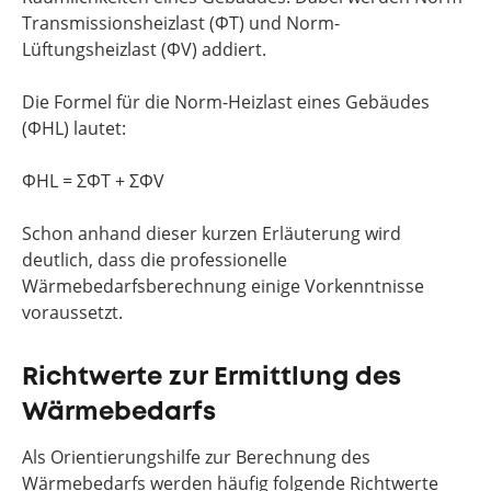
Transmissionsheizlast (ΦT) und Norm-
Lüftungsheizlast (ΦV) addiert.
Die Formel für die Norm-Heizlast eines Gebäudes
(ΦHL) lautet:
ΦHL = ΣΦT + ΣΦV
Schon anhand dieser kurzen Erläuterung wird
deutlich, dass die professionelle
Wärmebedarfsberechnung einige Vorkenntnisse
voraussetzt.
Richtwerte zur Ermittlung des
Wärmebedarfs
Als Orientierungshilfe zur Berechnung des
Wärmebedarfs werden häufig folgende Richtwerte