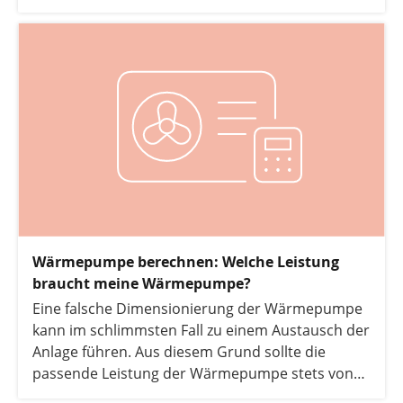
diesem Beitrag, wie sich das Thermostat der
Heizung einstellen lässt und worauf Sie dabei
achten sollten.
Wärmepumpe berechnen: Welche Leistung
braucht meine Wärmepumpe?
Eine falsche Dimensionierung der Wärmepumpe
kann im schlimmsten Fall zu einem Austausch der
Anlage führen. Aus diesem Grund sollte die
passende Leistung der Wärmepumpe stets von
einem Fachmann ermittelt werden. In diesem