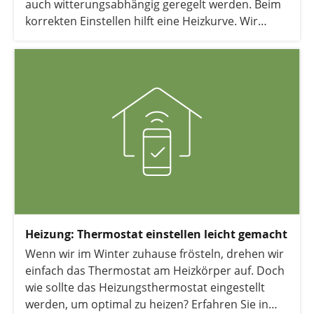
auch witterungsabhängig geregelt werden. Beim
korrekten Einstellen hilft eine Heizkurve. Wir
zeigen Ihnen, was es damit auf sich hat und wie
Sie die Heizkurve einstellen.
Heizung: Thermostat einstellen leicht gemacht
Wenn wir im Winter zuhause frösteln, drehen wir
einfach das Thermostat am Heizkörper auf. Doch
wie sollte das Heizungsthermostat eingestellt
werden, um optimal zu heizen? Erfahren Sie in