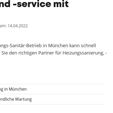
d -service mit
t am: 14.04.2022
ngs-Sanitär-Betrieb in München kann schnell
ie den richtigen Partner für Heizungssanierung, -
ng in München
ündliche Wartung