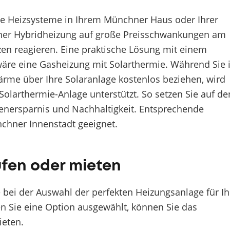
nte Heizsysteme in Ihrem Münchner Haus oder Ihrer
iner Hybridheizung auf große Preisschwankungen am
en reagieren. Eine praktische Lösung mit einem
wäre eine Gasheizung mit Solarthermie. Während Sie 
ärme über Ihre Solaranlage kostenlos beziehen, wird
olarthermie-Anlage unterstützt. So setzen Sie auf de
tenersparnis und Nachhaltigkeit. Entsprechende
chner Innenstadt geeignet.
fen oder mieten
 bei der Auswahl der perfekten Heizungsanlage für Ih
n Sie eine Option ausgewählt, können Sie das
ieten.