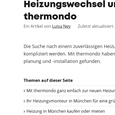
Heizungswechsel un
thermondo
Ein Artikel von
Luisa Ney
Zuletzt aktualisier
Die Suche nach einem zuverlässigen Heizu
kompliziert werden. Mit thermondo haben S
planung und -installation gefunden.
Themen auf dieser Seite
Mit thermondo ganz einfach zur neuen Heizu
Ihr Heizungsmonteur in München für eine gr
Heizung in München kaufen oder mieten