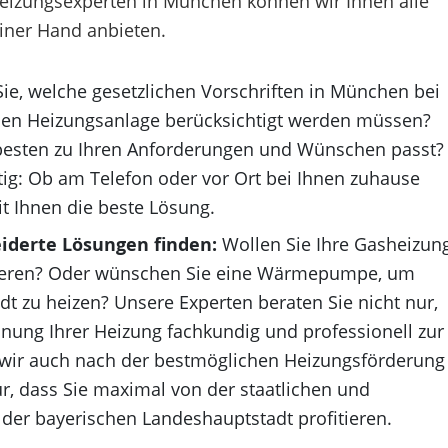
Heizungsexperten in München können wir Ihnen alle
iner Hand anbieten.
ie, welche gesetzlichen Vorschriften in München bei
uen Heizungsanlage berücksichtigt werden müssen?
besten zu Ihren Anforderungen und Wünschen passt?
ig: Ob am Telefon oder vor Ort bei Ihnen zuhause
 Ihnen die beste Lösung.
iderte Lösungen finden:
Wollen Sie Ihre Gasheizun
ieren? Oder wünschen Sie eine Wärmepumpe, um
t zu heizen? Unsere Experten beraten Sie nicht nur,
nung Ihrer Heizung fachkundig und professionell zur
 wir auch nach der bestmöglichen Heizungsförderung
ür, dass Sie maximal von der staatlichen und
 der bayerischen Landeshauptstadt profitieren.