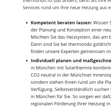
thermondo ist das anders, denn als Ihre 
Services rund um Ihre neue Heizung aus e
Kompetent beraten lassen:
Wissen S
der Planung und Konzeption einer ne
Möchten Sie das Heizsystem, das am 
Dann sind Sie bei thermondo goldricht
finden unsere Experten gemeinsam mit
Individuell planen und maßgeschne
in München mit Solarthermie kombin
CO2-neutral in der Münchner Innenstad
sondern stehen Ihnen rund um die Pla
Verfügung. Selbstverständlich suchen
in München für Sie. So sorgen wir daf
regionalen Förderung Ihrer Heizung in