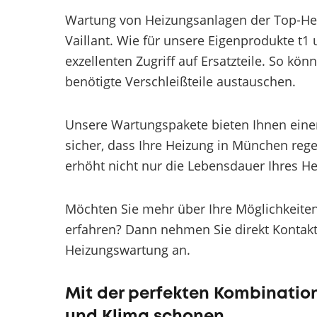
Wartung von Heizungsanlagen der Top-Hers
Vaillant. Wie für unsere Eigenprodukte t
exzellenten Zugriff auf Ersatzteile. So k
benötigte Verschleißteile austauschen.
Unsere Wartungspakete bieten Ihnen einen 
sicher, dass Ihre Heizung in München reg
erhöht nicht nur die Lebensdauer Ihres He
Möchten Sie mehr über Ihre Möglichkeit
erfahren? Dann nehmen Sie direkt Kontakt 
Heizungswartung an.
Mit der perfekten Kombinatio
und Klima schonen