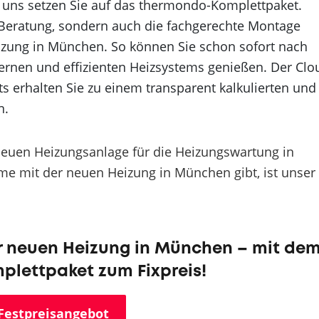
 uns setzen Sie auf das thermondo-Komplettpaket.
 Beratung, sondern auch die fachgerechte Montage
zung in München. So können Sie schon sofort nach
rnen und effizienten Heizsystems genießen. Der Clo
s erhalten Sie zu einem transparent kalkulierten und
n.
 neuen Heizungsanlage für die Heizungswartung in
e mit der neuen Heizung in München gibt, ist unser
ur neuen Heizung in München – mit de
lettpaket zum Fixpreis!
Festpreisangebot