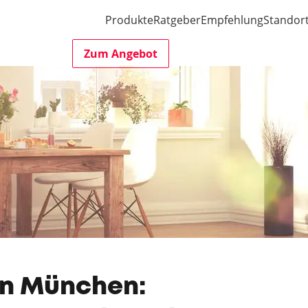
Produkte
Ratgeber
Empfehlung
Standor
Zum Angebot
in München: