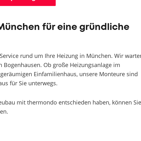
München für eine gründliche
 Service rund um Ihre Heizung in München. Wir warte
in Bogenhausen. Ob große Heizungsanlage im
geräumigen Einfamilienhaus, unsere Monteure sind
us für Sie unterwegs.
sneubau mit thermondo entschieden haben, können Si
en.