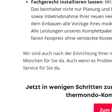
Fachgerecht installieren lassen:
Mit
Das beinhaltet nicht nur Planung und
sowie Inbetriebnahme Ihrer neuen Hei
dem Einbauen alle Vorzüge Ihres mode
Alle Leistungen unseres Komplettpaket
fairen Festpreis ohne versteckte Koste
Wir sind auch nach der Einrichtung Ihrer
München für Sie da. Auch wenn es Problem
Service für Sie da.
Jetzt in wenigen Schritten z
thermondo-Komp
Zum 