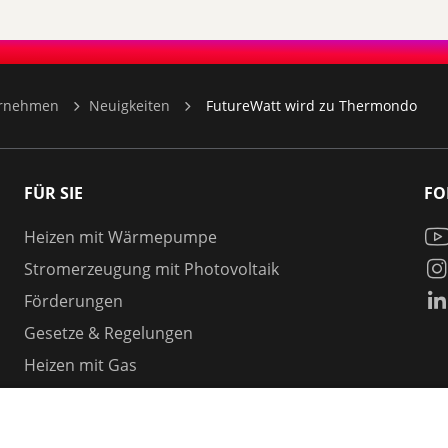
ernehmen
Neuigkeiten
FutureWatt wird zu Thermondo
FÜR SIE
FO
Heizen mit Wärmepumpe
Stromerzeugung mit Photovoltaik
Förderungen
Gesetze & Regelungen
Heizen mit Gas
Vergleichen & Entscheiden
Erneuerbare Energien