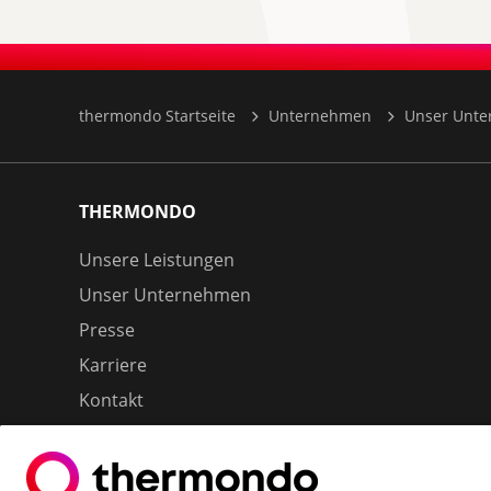
thermondo Startseite
Unternehmen
Unser Unt
THERMONDO
Unsere Leistungen
Unser Unternehmen
Presse
Karriere
Kontakt
Kundenservice & FAQ
Erfahrungen & Storys unserer Kunden