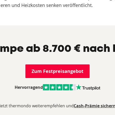
eren und Heizkosten senken veröffentlicht.
pe ab 8.700 € nach 
Zum Festpreisangebot
Hervorragend
Jetzt thermondo weiterempfehlen und
Cash-Prämie sicher