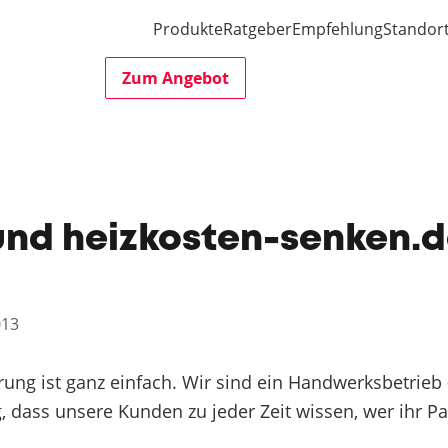
Produkte
Ratgeber
Empfehlung
Standor
Zum Angebot
und heizkosten-senken.d
013
ung ist ganz einfach. Wir sind ein Handwerksbetrieb -
, dass unsere Kunden zu jeder Zeit wissen, wer ihr Par