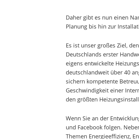
Daher gibt es nun einen Na
Planung bis hin zur Instal
Es ist unser großes Ziel, d
Deutschlands erster Handwe
eigens entwickelte Heizung
deutschlandweit über 40 an
sichern kompetente Betreuu
Geschwindigkeit einer Inter
den größten Heizungsinstal
Wenn Sie an der Entwicklun
und Facebook folgen. Nebe
Themen Energieeffizienz, E