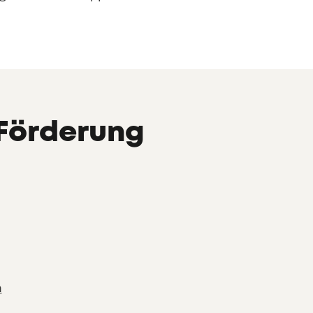
Förderung
n