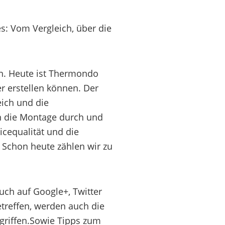
s: Vom Vergleich, über die
en. Heute ist Thermondo
r erstellen können. Der
ich und die
n die Montage durch und
cequalität und die
 Schon heute zählen wir zu
ch auf Google+, Twitter
reffen, werden auch die
griffen.Sowie Tipps zum