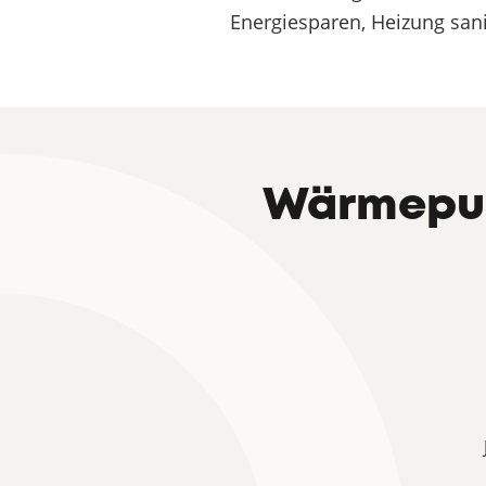
Energiesparen, Heizung sani
Wärmepum