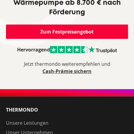
Wärmepumpe ab 8.700 € nach
Förderung
Zum Festpreisangebot
Hervorragend
Jetzt thermondo weiterempfehlen und
Cash-Prämie sichern
THERMONDO
Unsere Leistungen
Unser Unternehmen