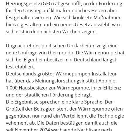
Heizungsgesetz (GEG) abgeschafft, an der Förderung
für den Umstieg auf klimafreundliches Heizen aber
festgehalten werden. Wie sich konkrete Maßnahmen
hierzu gestalten und ein neues Gesetz aussieht, wird
sich erst in den nächsten Wochen zeigen.
Ungeachtet der politischen Unklarheiten zeigt eine
neue Umfrage von thermondo: Die Wärmepumpe hat
sich bei Eigenheimbesitzern in Deutschland längst
fest etabliert.
Deutschlands größter Wärmepumpen-Installateur
hat über das Meinungsforschungsinstitut Appinio
1.000 Hausbesitzer zur Wärmepumpe, ihrer Effizienz
und der staatlichen Förderung befragt.
Die Ergebnisse sprechen eine klare Sprache: Der
Großteil der Befragten steht der Wärmepumpe offen
gegenüber, nur rund ein Viertel lehnt die Technologie
vehement ab. Die Daten bestätigen damit auch die
seit November 2024 wachsende Nachfrage nach