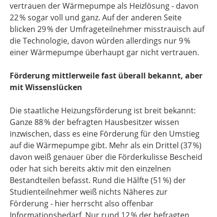
vertrauen der Wärmepumpe als Heizlösung - davon
22 % sogar voll und ganz. Auf der anderen Seite
blicken 29 % der Umfrageteilnehmer misstrauisch auf
die Technologie, davon würden allerdings nur 9 %
einer Wärmepumpe überhaupt gar nicht vertrauen.
Förderung mittlerweile fast überall bekannt, aber
mit Wissenslücken
Die staatliche Heizungsförderung ist breit bekannt:
Ganze 88 % der befragten Hausbesitzer wissen
inzwischen, dass es eine Förderung für den Umstieg
auf die Wärmepumpe gibt. Mehr als ein Drittel (37 %)
davon weiß genauer über die Förderkulisse Bescheid
oder hat sich bereits aktiv mit den einzelnen
Bestandteilen befasst. Rund die Hälfte (51 %) der
Studienteilnehmer weiß nichts Näheres zur
Förderung - hier herrscht also offenbar
Informationsbedarf. Nur rund 12 % der befragten