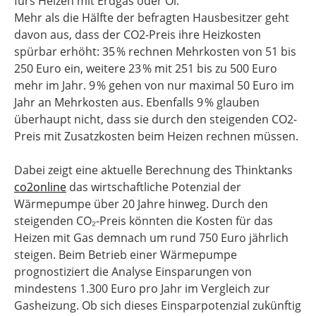
fürs Heizen mit Erdgas oder Öl.
Mehr als die Hälfte der befragten Hausbesitzer geht
davon aus, dass der CO2-Preis ihre Heizkosten
spürbar erhöht: 35 % rechnen Mehrkosten von 51 bis
250 Euro ein, weitere 23 % mit 251 bis zu 500 Euro
mehr im Jahr. 9 % gehen von nur maximal 50 Euro im
Jahr an Mehrkosten aus. Ebenfalls 9 % glauben
überhaupt nicht, dass sie durch den steigenden CO2-
Preis mit Zusatzkosten beim Heizen rechnen müssen.
Dabei zeigt eine aktuelle Berechnung des Thinktanks
co2online
das wirtschaftliche Potenzial der
Wärmepumpe über 20 Jahre hinweg. Durch den
steigenden CO₂-Preis könnten die Kosten für das
Heizen mit Gas demnach um rund 750 Euro jährlich
steigen. Beim Betrieb einer Wärmepumpe
prognostiziert die Analyse Einsparungen von
mindestens 1.300 Euro pro Jahr im Vergleich zur
Gasheizung. Ob sich dieses Einsparpotenzial zukünftig