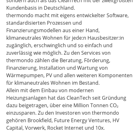
sondern auch als das CleanTech mit der zweitgrößten
Kundenbasis in Deutschland.
thermondo macht mit eigens entwickelter Software,
standardisierten Prozessen und
Finanzierungsmodellen aus einer Hand,
klimaneutrales Wohnen für jede:n Hausbesitzer:in
zugänglich, erschwinglich und so einfach und
zuverlässig wie möglich. Zu den Services von
thermondo zählen die Beratung, Förderung,
Finanzierung, Installation und Wartung von
Wärmepumpen, PV und allen weiteren Komponenten
für klimaneutrales Wohnen im Bestand.
Allein mit dem Einbau von modernen
Heizungsanlagen hat das CleanTech seit Gründung
dazu beigetragen, über eine Million Tonnen CO₂
einzusparen. Zu den Investoren von thermondo
gehören Brookfield, Future Energy Ventures, HV
Capital, Vorwerk, Rocket Internet und 10x.