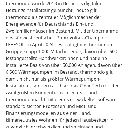
thermondo wurde 2013 in Berlin als digitaler
Heizungsinstallateur gelauncht - heute gilt
thermondo als zentraler Möglichmacher der
Energiewende für Deutschlands Ein- und
Zweifamilienhäuser im Bestand. Mit der Übernahme
des südwestdeutschen Photovoltaik-Champions
FEBESOL im April 2024 beschäftigt die thermondo
Gruppe knapp 1.000 Mitarbeitende, davon über 600
festangestellte Handwerker:innen und hat eine
installierte Basis von über 50.000 Anlagen, davon über
6.500 Wärmepumpen im Bestand. thermondo gilt
damit nicht nur als größter Wärmepumpen-
Installateur, sondern auch als das CleanTech mit der
zweitgrößten Kundenbasis in Deutschland.
thermondo macht mit eigens entwickelter Software,
standardisierten Prozessen und Miet- und
Finanzierungsmodellen aus einer Hand,
klimaneutrales Wohnen für jede:n Hausbesitzer:in
zugänglich, erschwinglich und so einfach und