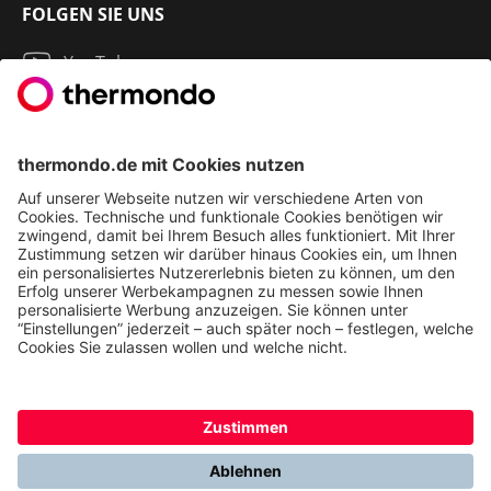
FOLGEN SIE UNS
YouTube
Instagram
LinkedIn
2013 - 2026 | THERMONDO GMBH
COOKIE-EINSTELLUNGEN
IMPRESSUM
AGB
DATENSCHUTZ