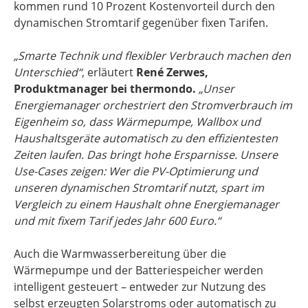
kommen rund 10 Prozent Kostenvorteil durch den
dynamischen Stromtarif gegenüber fixen Tarifen.
„Smarte Technik und flexibler Verbrauch machen den
Unterschied“
, erläutert
René Zerwes,
Produktmanager bei thermondo.
„Unser
Energiemanager orchestriert den Stromverbrauch im
Eigenheim so, dass Wärmepumpe, Wallbox und
Haushaltsgeräte automatisch zu den effizientesten
Zeiten laufen. Das bringt hohe Ersparnisse. Unsere
Use-Cases zeigen: Wer die PV-Optimierung und
unseren dynamischen Stromtarif nutzt, spart im
Vergleich zu einem Haushalt ohne Energiemanager
und mit fixem Tarif jedes Jahr 600 Euro.“
Auch die Warmwasserbereitung über die
Wärmepumpe und der Batteriespeicher werden
intelligent gesteuert – entweder zur Nutzung des
selbst erzeugten Solarstroms oder automatisch zu