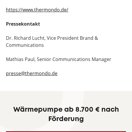
https://www.thermondo.de/
Pressekontakt
Dr. Richard Lucht, Vice President Brand &
Communications
Mathias Paul, Senior Communications Manager
presse@thermondo.de
Wärmepumpe ab 8.700 € nach
Förderung