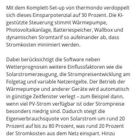
Mit dem Komplett-Set-up von thermondo verdoppelt
sich dieses Einsparpotenzial auf 30 Prozent. Die KI-
gestützte Steuerung stimmt Wärmepumpe,
Photovoltaikanlage, Batteriespeicher, Wallbox und
dynamischen Stromtarif so aufeinander ab, dass
Stromkosten minimiert werden.
Dabei berücksichtigt die Software neben
Wetterprognosen weitere Einflussfaktoren wie die
Solarstromerzeugung, die Strompreisentwicklung am
Folgetag und variable Netzentgelte. Der Betrieb der
Wärmepumpe und anderer Geräte wird automatisch
in günstige Zeitfenster verlegt – zum Beispiel dann,
wenn viel PV-Strom verfügbar ist oder Strompreise
besonders niedrig sind. Dadurch steigt die
Eigenverbrauchsquote von Solarstrom um rund 20
Prozent auf bis zu 80 Prozent, was rund 20 Prozent
der Stromkosten aus dem Netz einspart. Hinzu