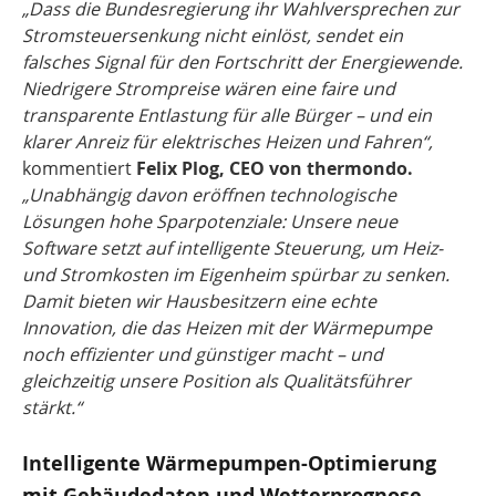
„Dass die Bundesregierung ihr Wahlversprechen zur
Stromsteuersenkung nicht einlöst, sendet ein
falsches Signal für den Fortschritt der Energiewende.
Niedrigere Strompreise wären eine faire und
transparente Entlastung für alle Bürger – und ein
klarer Anreiz für elektrisches Heizen und Fahren“,
kommentiert
Felix Plog, CEO von thermondo.
„Unabhängig davon eröffnen technologische
Lösungen hohe Sparpotenziale: Unsere neue
Software setzt auf intelligente Steuerung, um Heiz-
und Stromkosten im Eigenheim spürbar zu senken.
Damit bieten wir Hausbesitzern eine echte
Innovation, die das Heizen mit der Wärmepumpe
noch effizienter und günstiger macht – und
gleichzeitig unsere Position als Qualitätsführer
stärkt.“
Intelligente Wärmepumpen-Optimierung
mit Gebäudedaten und Wetterprognose