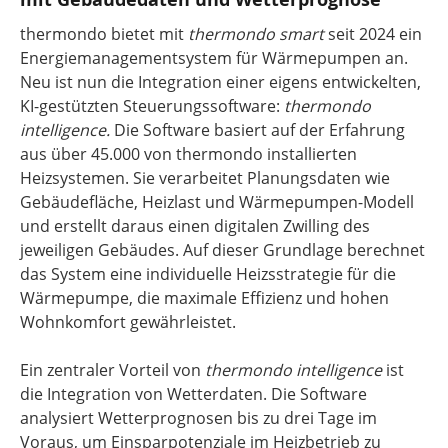
thermondo bietet mit
thermondo smart
seit 2024 ein
Energiemanagementsystem für Wärmepumpen an.
Neu ist nun die Integration einer eigens entwickelten,
KI-gestützten Steuerungssoftware:
thermondo
intelligence.
Die Software basiert auf der Erfahrung
aus über 45.000 von thermondo installierten
Heizsystemen. Sie verarbeitet Planungsdaten wie
Gebäudefläche, Heizlast und Wärmepumpen-Modell
und erstellt daraus einen digitalen Zwilling des
jeweiligen Gebäudes. Auf dieser Grundlage berechnet
das System eine individuelle Heizsstrategie für die
Wärmepumpe, die maximale Effizienz und hohen
Wohnkomfort gewährleistet.
Ein zentraler Vorteil von
thermondo intelligence
ist
die Integration von Wetterdaten. Die Software
analysiert Wetterprognosen bis zu drei Tage im
Voraus, um Einsparpotenziale im Heizbetrieb zu