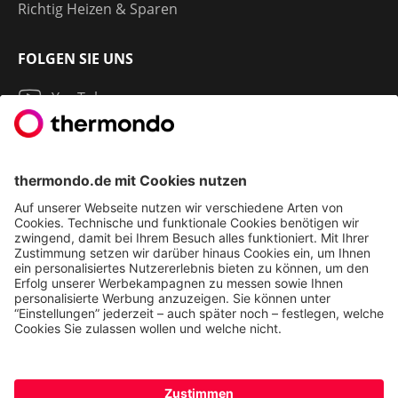
Richtig Heizen & Sparen
FOLGEN SIE UNS
YouTube
Instagram
LinkedIn
2013 - 2026 | THERMONDO GMBH
COOKIE-EINSTELLUNGEN
IMPRESSUM
AGB
DATENSCHUTZ