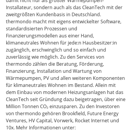
damit nicht nur als größter Wärmepumpen-
Installateur, sondern auch als das CleanTech mit der
zweitgrößten Kundenbasis in Deutschland.
thermondo macht mit eigens entwickelter Software,
standardisierten Prozessen und
Finanzierungsmodellen aus einer Hand,
klimaneutrales Wohnen für jede:n Hausbesitzer:in
zugänglich, erschwinglich und so einfach und
zuverlässig wie möglich. Zu den Services von
thermondo zählen die Beratung, Förderung,
Finanzierung, Installation und Wartung von
Wärmepumpen, PV und allen weiteren Komponenten
für klimaneutrales Wohnen im Bestand. Allein mit
dem Einbau von modernen Heizungsanlagen hat das
CleanTech seit Gründung dazu beigetragen, über eine
Million Tonnen CO₂ einzusparen. Zu den Investoren
von thermondo gehören Brookfield, Future Energy
Ventures, HV Capital, Vorwerk, Rocket Internet und
10x. Mehr Informationen unter: