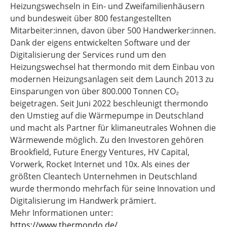
Heizungswechseln in Ein- und Zweifamilienhäusern
und bundesweit über 800 festangestellten
Mitarbeiter:innen, davon über 500 Handwerker:innen.
Dank der eigens entwickelten Software und der
Digitalisierung der Services rund um den
Heizungswechsel hat thermondo mit dem Einbau von
modernen Heizungsanlagen seit dem Launch 2013 zu
Einsparungen von über 800.000 Tonnen CO₂
beigetragen. Seit Juni 2022 beschleunigt thermondo
den Umstieg auf die Wärmepumpe in Deutschland
und macht als Partner für klimaneutrales Wohnen die
Wärmewende möglich. Zu den Investoren gehören
Brookfield, Future Energy Ventures, HV Capital,
Vorwerk, Rocket Internet und 10x. Als eines der
größten Cleantech Unternehmen in Deutschland
wurde thermondo mehrfach für seine Innovation und
Digitalisierung im Handwerk prämiert.
Mehr Informationen unter:
https://www.thermondo.de/