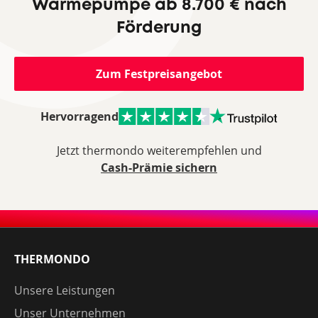
Wärmepumpe ab 8.700 € nach
Förderung
Zum Festpreisangebot
Hervorragend
Jetzt thermondo weiterempfehlen und
Cash-Prämie sichern
THERMONDO
Unsere Leistungen
Unser Unternehmen