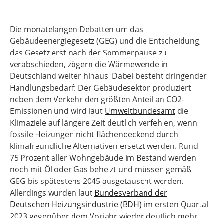
Die monatelangen Debatten um das
Gebäudeenergiegesetz (GEG) und die Entscheidung,
das Gesetz erst nach der Sommerpause zu
verabschieden, zögern die Wärmewende in
Deutschland weiter hinaus. Dabei besteht dringender
Handlungsbedarf: Der Gebäudesektor produziert
neben dem Verkehr den größten Anteil an CO2-
Emissionen und wird laut
Umweltbundesamt
die
Klimaziele auf längere Zeit deutlich verfehlen, wenn
fossile Heizungen nicht flächendeckend durch
klimafreundliche Alternativen ersetzt werden. Rund
75 Prozent aller Wohngebäude im Bestand werden
noch mit Öl oder Gas beheizt und müssen gemäß
GEG bis spätestens 2045 ausgetauscht werden.
Allerdings wurden laut
Bundesverband der
Deutschen Heizungsindustrie (BDH)
im ersten Quartal
2023 gegenüber dem Vorjahr wieder deutlich mehr