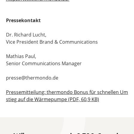
Pressekontakt
Dr. Richard Lucht,
Vice President Brand & Communications
Mathias Paul,
Senior Communications Manager
presse@thermondo.de
Pressemitteilung: thermondo Bonus für schnellen Um
stieg auf die Wärmepumpe (PDF, 60,9 KB)