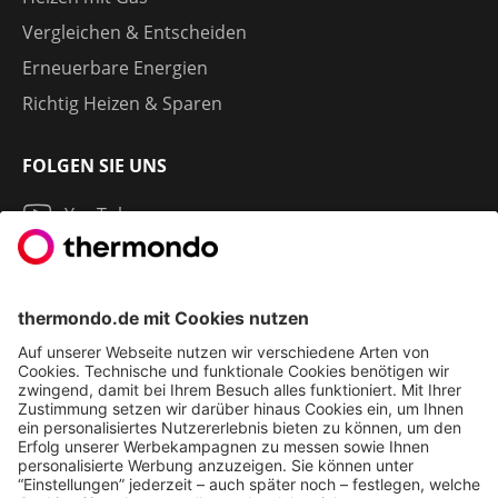
Vergleichen & Entscheiden
Erneuerbare Energien
Richtig Heizen & Sparen
FOLGEN SIE UNS
YouTube
Instagram
LinkedIn
2013 - 2026 | THERMONDO GMBH
COOKIE-EINSTELLUNGEN
IMPRESSUM