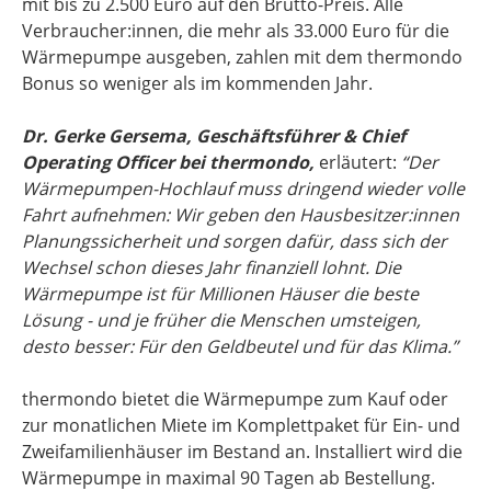
mit bis zu 2.500 Euro auf den Brutto-Preis. Alle
Verbraucher:innen, die mehr als 33.000 Euro für die
Wärmepumpe ausgeben, zahlen mit dem thermondo
Bonus so weniger als im kommenden Jahr.
Dr. Gerke Gersema, Geschäftsführer & Chief
Operating Officer bei thermondo,
erläutert:
“Der
Wärmepumpen-Hochlauf muss dringend wieder volle
Fahrt aufnehmen: Wir geben den Hausbesitzer:innen
Planungssicherheit und sorgen dafür, dass sich der
Wechsel schon dieses Jahr finanziell lohnt. Die
Wärmepumpe ist für Millionen Häuser die beste
Lösung - und je früher die Menschen umsteigen,
desto besser: Für den Geldbeutel und für das Klima.”
thermondo bietet die Wärmepumpe zum Kauf oder
zur monatlichen Miete im Komplettpaket für Ein- und
Zweifamilienhäuser im Bestand an. Installiert wird die
Wärmepumpe in maximal 90 Tagen ab Bestellung.