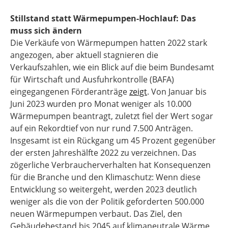
Stillstand statt Wärmepumpen-Hochlauf: Das
muss sich ändern
Die Verkäufe von Wärmepumpen hatten 2022 stark
angezogen, aber aktuell stagnieren die
Verkaufszahlen, wie ein Blick auf die beim Bundesamt
für Wirtschaft und Ausfuhrkontrolle (BAFA)
eingegangenen Förderanträge
zeigt
. Von Januar bis
Juni 2023 wurden pro Monat weniger als 10.000
Wärmepumpen beantragt, zuletzt fiel der Wert sogar
auf ein Rekordtief von nur rund 7.500 Anträgen.
Insgesamt ist ein Rückgang um 45 Prozent gegenüber
der ersten Jahreshälfte 2022 zu verzeichnen. Das
zögerliche Verbraucherverhalten hat Konsequenzen
für die Branche und den Klimaschutz: Wenn diese
Entwicklung so weitergeht, werden 2023 deutlich
weniger als die von der Politik geforderten 500.000
neuen Wärmepumpen verbaut. Das Ziel, den
Gebäudebestand bis 2045 auf klimaneutrale Wärme