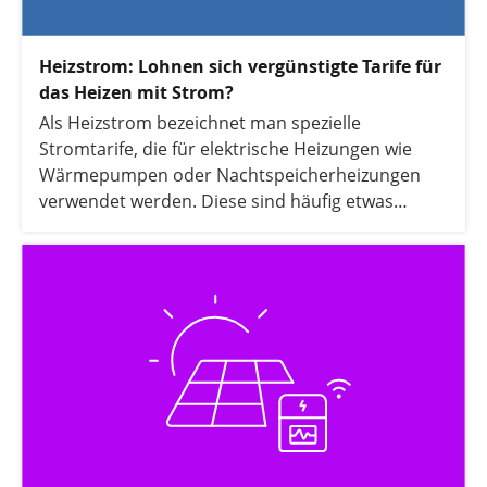
Heizstrom: Lohnen sich vergünstigte Tarife für
das Heizen mit Strom?
Als Heizstrom bezeichnet man spezielle
Stromtarife, die für elektrische Heizungen wie
Wärmepumpen oder Nachtspeicherheizungen
verwendet werden. Diese sind häufig etwas
günstiger als herkömmlicher Haushaltsstrom. In
diesem Artikel erfahren Sie alles, was Sie über
Heizstrom wissen müssen und wann sich ein
spezieller Heizstromtarif für Sie lohnt.