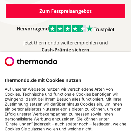
Zum Festpreisangebot
Hervorragend
Jetzt thermondo weiterempfehlen und
Cash-Prämie sichern
THERMONDO
Unsere Leistungen
Unser Unternehmen
Presse
Karriere