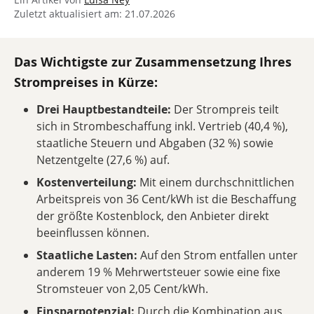
Zuletzt aktualisiert am: 21.07.2026
Das Wichtigste zur Zusammensetzung Ihres
Strompreises in Kürze:
Drei Hauptbestandteile:
Der Strompreis teilt
sich in Strombeschaffung inkl. Vertrieb (40,4 %),
staatliche Steuern und Abgaben (32 %) sowie
Netzentgelte (27,6 %) auf.
Kostenverteilung:
Mit einem durchschnittlichen
Arbeitspreis von 36 Cent/kWh ist die Beschaffung
der größte Kostenblock, den Anbieter direkt
beeinflussen können.
Staatliche Lasten:
Auf den Strom entfallen unter
anderem 19 % Mehrwertsteuer sowie eine fixe
Stromsteuer von 2,05 Cent/kWh.
Einsparpotenzial:
Durch die Kombination aus