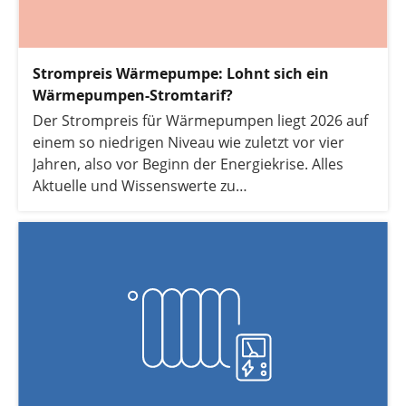
deutlich reduzieren.
Strompreis Wärmepumpe: Lohnt sich ein
Wärmepumpen-Stromtarif?
Der Strompreis für Wärmepumpen liegt 2026 auf
einem so niedrigen Niveau wie zuletzt vor vier
Jahren, also vor Beginn der Energiekrise. Alles
Aktuelle und Wissenswerte zu
Wärmepumpenstrom haben wir hier für Sie
zusammengefasst und vergleichen außerdem die
derzeitigen Heizkosten einer Wärmepumpe mit
denen einer Gasheizung.