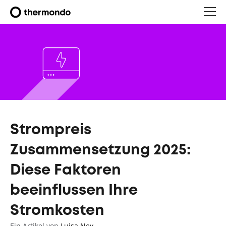
Strompreis
Zusammensetzung 2025:
Diese Faktoren
beeinflussen Ihre
Stromkosten
Ein Artikel von
Luisa Ney