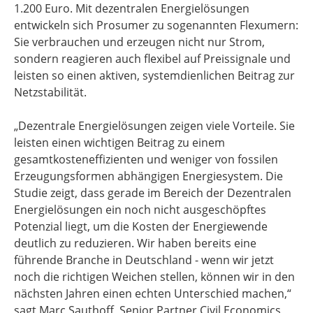
1.200 Euro. Mit dezentralen Energielösungen
entwickeln sich Prosumer zu sogenannten Flexumern:
Sie verbrauchen und erzeugen nicht nur Strom,
sondern reagieren auch flexibel auf Preissignale und
leisten so einen aktiven, systemdienlichen Beitrag zur
Netzstabilität.
„Dezentrale Energielösungen zeigen viele Vorteile. Sie
leisten einen wichtigen Beitrag zu einem
gesamtkosteneffizienten und weniger von fossilen
Erzeugungsformen abhängigen Energiesystem. Die
Studie zeigt, dass gerade im Bereich der Dezentralen
Energielösungen ein noch nicht ausgeschöpftes
Potenzial liegt, um die Kosten der Energiewende
deutlich zu reduzieren. Wir haben bereits eine
führende Branche in Deutschland - wenn wir jetzt
noch die richtigen Weichen stellen, können wir in den
nächsten Jahren einen echten Unterschied machen,“
sagt Marc Sauthoff, Senior Partner Civil Economics,