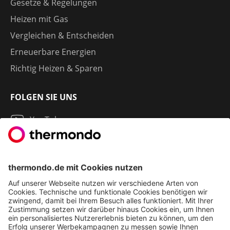
Gesetze & Regelungen
Heizen mit Gas
Vergleichen & Entscheiden
Erneuerbare Energien
Richtig Heizen & Sparen
FOLGEN SIE UNS
YouTube
Instagram
LinkedIn
2013 - 2026 | THERMONDO GMBH
COOKIE-EINSTELLUNGEN