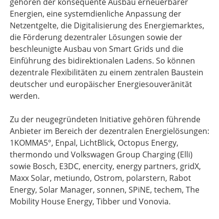
gehören der konsequente Ausbau erneuerbarer
Energien, eine systemdienliche Anpassung der
Netzentgelte, die Digitalisierung des Energiemarktes,
die Förderung dezentraler Lösungen sowie der
beschleunigte Ausbau von Smart Grids und die
Einführung des bidirektionalen Ladens. So können
dezentrale Flexibilitäten zu einem zentralen Baustein
deutscher und europäischer Energiesouveränität
werden.
Zu der neugegründeten Initiative gehören führende
Anbieter im Bereich der dezentralen Energielösungen:
1KOMMA5°, Enpal, LichtBlick, Octopus Energy,
thermondo und Volkswagen Group Charging (Elli)
sowie Bosch, E3DC, enercity, energy partners, gridX,
Maxx Solar, metiundo, Ostrom, polarstern, Rabot
Energy, Solar Manager, sonnen, SPiNE, techem, The
Mobility House Energy, Tibber und Vonovia.