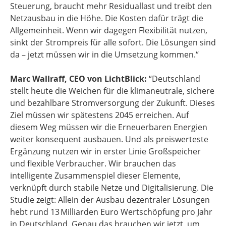
Steuerung, braucht mehr Residuallast und treibt den
Netzausbau in die Höhe. Die Kosten dafür trägt die
Allgemeinheit. Wenn wir dagegen Flexibilität nutzen,
sinkt der Strompreis für alle sofort. Die Lösungen sind
da – jetzt müssen wir in die Umsetzung kommen.“
Marc Wallraff, CEO von LichtBlick:
“Deutschland
stellt heute die Weichen für die klimaneutrale, sichere
und bezahlbare Stromversorgung der Zukunft. Dieses
Ziel müssen wir spätestens 2045 erreichen. Auf
diesem Weg müssen wir die Erneuerbaren Energien
weiter konsequent ausbauen. Und als preiswerteste
Ergänzung nutzen wir in erster Linie Großspeicher
und flexible Verbraucher. Wir brauchen das
intelligente Zusammenspiel dieser Elemente,
verknüpft durch stabile Netze und Digitalisierung. Die
Studie zeigt: Allein der Ausbau dezentraler Lösungen
hebt rund 13 Milliarden Euro Wertschöpfung pro Jahr
in Deutschland. Genau das brauchen wir jetzt, um