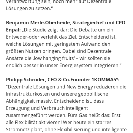
Verantwortung sein, noch mehr auf Dezentrale
Lösungen zu setzen.“
Benjamin Merle-Oberheide, Strategiechef und CPO
Enpal:
„Die Studie zeigt klar: Die Debatte um ein
Entweder-oder verfehlt das Ziel. Entscheidend ist,
welche Lösungen mit geringstem Aufwand den
größten Nutzen bringen. Dabei sind Dezentrale
Ansätze die ‚low hanging fruits‘ – wir sollten sie
endlich besser in unser Energiesystem integrieren.”
Philipp Schröder, CEO & Co-Founder 1KOMMA5°:
“Dezentrale Lösungen und New Energy reduzieren die
Infrastrukturkosten und unsere geopolitische
Abhängigkeit massiv. Entscheidend ist, dass
Erzeugung und Verbrauch intelligent
zusammengeführt werden. Fürs Gas heißt das: Erst
alle Flexibilität aktivieren! Wer heute ein starres
Stromnetz plant, ohne Flexibilisierung und intelligente