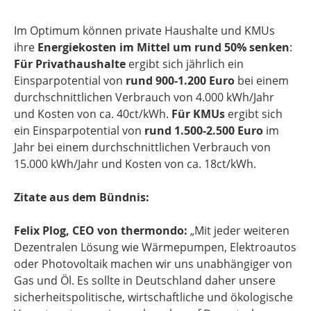
Im Optimum können private Haushalte und KMUs
ihre
Energiekosten im Mittel um rund 50% senken
:
Für Privathaushalte
ergibt sich jährlich ein
Einsparpotential von
rund 900-1.200 Euro
bei einem
durchschnittlichen Verbrauch von 4.000 kWh/Jahr
und Kosten von ca. 40ct/kWh.
Für KMUs
ergibt sich
ein Einsparpotential von
rund 1.500-2.500 Euro
im
Jahr bei einem durchschnittlichen Verbrauch von
15.000 kWh/Jahr und Kosten von ca. 18ct/kWh.
Zitate aus dem Bündnis:
Felix Plog, CEO von thermondo:
„Mit jeder weiteren
Dezentralen Lösung wie Wärmepumpen, Elektroautos
oder Photovoltaik machen wir uns unabhängiger von
Gas und Öl. Es sollte in Deutschland daher unsere
sicherheitspolitische, wirtschaftliche und ökologische