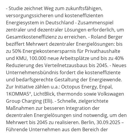
- Studie zeichnet Weg zum zukunftsfähigen,
versorgungssicheren und kosteneffizienten
Energiesystem in Deutschland - Zusammenspiel
zentraler und dezentraler Lösungen erforderlich, um
Gesamtkosteneffizienz zu erreichen. - Roland Berger
beziffert Mehrwert dezentraler Energielösungen: bis
zu 50% Energiekostenersparnis für Privathaushalte
und KMU, 100.000 neue Arbeitsplätze und bis zu 40%
Reduzierung des Verteilnetzausbaus bis 2045. - Neues
Unternehmensbündnis fordert die kosteneffiziente
und bedarfsgerechte Gestaltung der Energiewende.
Zur Initiative zählen u.a.: Octopus Energy, Enpal,
1KOMMA5°, LichtBlick, thermondo sowie Volkswagen
Group Charging (Elli). - Schnelle, zielgerichtete
Maßnahmen zur besseren Integration der
dezentralen Energielösungen sind notwendig, um den
Mehrwert bis 2045 zu realisieren. Berlin, 30.09.2025 –
Führende Unternehmen aus dem Bereich der