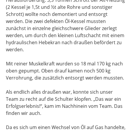
Herausforderung: 3,5 Tonnen Schrott der Alt-Heizung
(2 Kessel je 1,5t und ½t alte Rohre und sonstiger
Schrott) wollte noch demontiert und entsorgt
werden. Die zwei defekten Öl-Kessel mussten
zunächst in einzelne gleichschwere Glieder zerlegt
werden, um durch den kleinen Luftschacht mit einem
hydraulischen Hebekran nach draußen befördert zu
werden.
Mit reiner Muskelkraft wurden so 18 mal 170 kg nach
oben gepumpt. Oben drauf kamen noch 500 kg
Verrohrung, die zusätzlich entsorgt werden mussten.
Als endlich alles draußen war, konnte sich unser
Team zu recht auf die Schulter klopfen. „Das war ein
Erfolgserlebnis!“, kam im Nachhinein vom Team. Das
finden wir auch.
Da es sich um einen Wechsel von Öl auf Gas handelte,