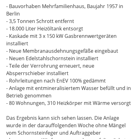
- Bauvorhaben Mehrfamilienhaus, Baujahr 1957 in
Berlin
- 3,5 Tonnen Schrott entfernt
- 18.000 Liter Heizöltank entsorgt
- Kaskade mit 3 x 150 kW Gasbrennwertgeräten
installiert
- Neue Membranausdehnungsgefäße eingebaut
- Neuen Edelstahlschornstein installiert
- Teile der Verrohrung erneuert, neue
Absperrschieber installiert
- Rohrleitungen nach EnEV 100% gedämmt
- Anlage mit entmineralisiertem Wasser befüllt und in
Betrieb genommen
- 80 Wohnungen, 310 Heizkörper mit Wärme versorgt
Das Ergebnis kann sich sehen lassen. Die Anlage
wurde in der darauffolgenden Woche ohne Mängel
vom Schornsteinfeger und Auftraggeber