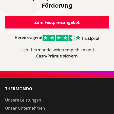
Förderung
Zum Festpreisangebot
Hervorragend
Jetzt thermondo weiterempfehlen und
Cash-Prämie sichern
THERMONDO
Unsere Leistungen
Unser Unternehmen