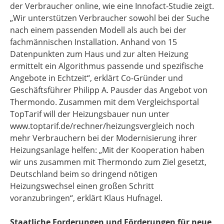
der Verbraucher online, wie eine Innofact-Studie zeigt.
„Wir unterstützen Verbraucher sowohl bei der Suche
nach einem passenden Modell als auch bei der
fachmännischen Installation. Anhand von 15
Datenpunkten zum Haus und zur alten Heizung
ermittelt ein Algorithmus passende und spezifische
Angebote in Echtzeit“, erklärt Co-Gründer und
Geschäftsführer Philipp A. Pausder das Angebot von
Thermondo. Zusammen mit dem Vergleichsportal
TopTarif will der Heizungsbauer nun unter
www.toptarif.de/rechner/heizungsvergleich noch
mehr Verbrauchern bei der Modernisierung ihrer
Heizungsanlage helfen: „Mit der Kooperation haben
wir uns zusammen mit Thermondo zum Ziel gesetzt,
Deutschland beim so dringend nötigen
Heizungswechsel einen großen Schritt
voranzubringen“, erklärt Klaus Hufnagel.
Staatliche Forderungen und Förderungen für neue