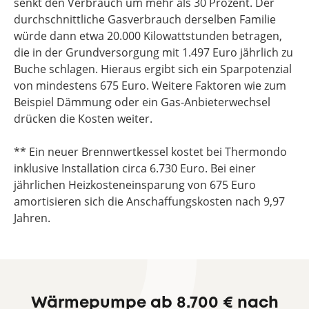
senkt den Verbrauch um mehr als 30 Prozent. Der
durchschnittliche Gasverbrauch derselben Familie
würde dann etwa 20.000 Kilowattstunden betragen,
die in der Grundversorgung mit 1.497 Euro jährlich zu
Buche schlagen. Hieraus ergibt sich ein Sparpotenzial
von mindestens 675 Euro. Weitere Faktoren wie zum
Beispiel Dämmung oder ein Gas-Anbieterwechsel
drücken die Kosten weiter.
** Ein neuer Brennwertkessel kostet bei Thermondo
inklusive Installation circa 6.730 Euro. Bei einer
jährlichen Heizkosteneinsparung von 675 Euro
amortisieren sich die Anschaffungskosten nach 9,97
Jahren.
Wärmepumpe ab 8.700 € nach