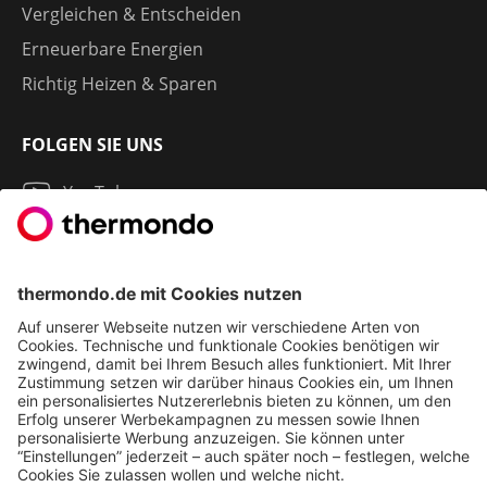
Vergleichen & Entscheiden
Erneuerbare Energien
Richtig Heizen & Sparen
FOLGEN SIE UNS
YouTube
Instagram
LinkedIn
2013 - 2026 | THERMONDO GMBH
COOKIE-EINSTELLUNGEN
IMPRESSUM