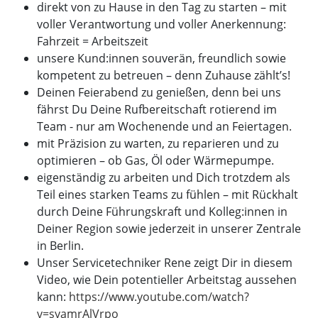
direkt von zu Hause in den Tag zu starten – mit
voller Verantwortung und voller Anerkennung:
Fahrzeit = Arbeitszeit
unsere Kund:innen souverän, freundlich sowie
kompetent zu betreuen – denn Zuhause zählt’s!
Deinen Feierabend zu genießen, denn bei uns
fährst Du Deine Rufbereitschaft rotierend im
Team - nur am Wochenende und an Feiertagen.
mit Präzision zu warten, zu reparieren und zu
optimieren – ob Gas, Öl oder Wärmepumpe.
eigenständig zu arbeiten und Dich trotzdem als
Teil eines starken Teams zu fühlen – mit Rückhalt
durch Deine Führungskraft und Kolleg:innen in
Deiner Region sowie jederzeit in unserer Zentrale
in Berlin.
Unser Servicetechniker Rene zeigt Dir in diesem
Video, wie Dein potentieller Arbeitstag aussehen
kann:
https://www.youtube.com/watch?
v=syamrAlVrpo