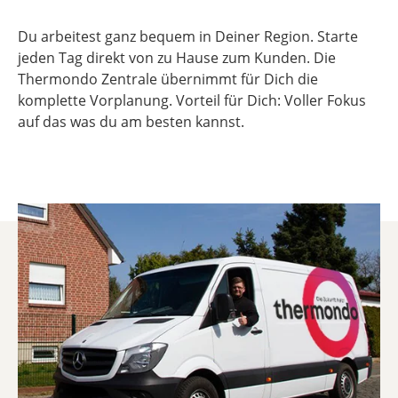
Du arbeitest ganz bequem in Deiner Region. Starte
jeden Tag direkt von zu Hause zum Kunden. Die
Thermondo Zentrale übernimmt für Dich die
komplette Vorplanung. Vorteil für Dich: Voller Fokus
auf das was du am besten kannst.