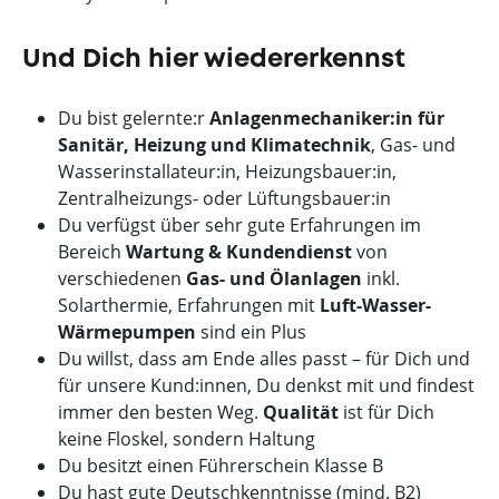
Und Dich hier wiedererkennst
Du bist gelernte:r
Anlagenmechaniker:in für
Sanitär, Heizung und Klimatechnik
, Gas- und
Wasserinstallateur:in, Heizungsbauer:in,
Zentralheizungs- oder Lüftungsbauer:in
Du verfügst über sehr gute Erfahrungen im
Bereich
Wartung & Kundendienst
von
verschiedenen
Gas- und Ölanlagen
inkl.
Solarthermie, Erfahrungen mit
Luft-Wasser-
Wärmepumpen
sind ein Plus
Du willst, dass am Ende alles passt – für Dich und
für unsere Kund:innen, Du denkst mit und findest
immer den besten Weg.
Qualität
ist für Dich
keine Floskel, sondern Haltung
Du besitzt einen Führerschein Klasse B
Du hast gute Deutschkenntnisse (mind. B2)