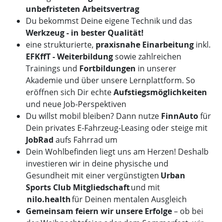
unbefristeten Arbeitsvertrag
Du bekommst Deine eigene Technik und das
Werkzeug - in bester Qualität!
eine strukturierte,
praxisnahe Einarbeitung
inkl.
EFKffT - Weiterbildung
sowie zahlreichen
Trainings und
Fortbildungen
in unserer
Akademie und über unsere Lernplattform. So
eröffnen sich Dir echte
Aufstiegsmöglichkeiten
und neue Job-Perspektiven
Du willst mobil bleiben? Dann nutze
FinnAuto
für
Dein privates E-Fahrzeug-Leasing oder steige mit
JobRad
aufs Fahrrad um
Dein Wohlbefinden liegt uns am Herzen! Deshalb
investieren wir in deine physische und
Gesundheit mit einer vergünstigten
Urban
Sports Club Mitgliedschaft
und mit
nilo.health
für Deinen mentalen Ausgleich
Gemeinsam feiern wir unsere Erfolge
– ob bei