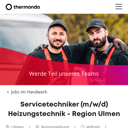
Werde Teil unseres Teams
Jobs im Handwerk
Servicetechniker (m/w/d)
Heizungstechnik - Region Ulmen
Ulmen
Festanstellung
Vollzeit