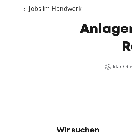
Jobs im Handwerk
Anlage
R
Idar-Obe
Wir suchen