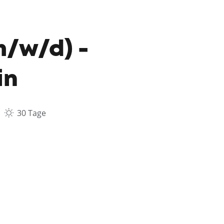
/w/d) -
in
30 Tage