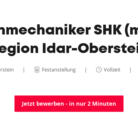
nmechaniker SHK (m
egion Idar-Oberste
rstein
Festanstellung
Vollzeit
Jetzt bewerben - in nur 2 Minuten