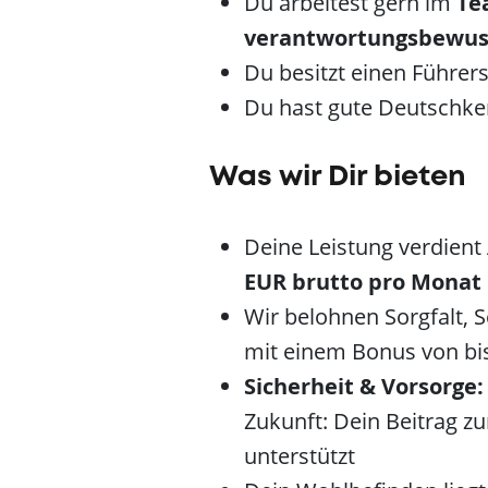
Du arbeitest gern im
Te
verantwortungsbewu
Du besitzt einen Führers
Du hast gute Deutschke
Was wir Dir bieten
Deine Leistung verdient
EUR brutto pro Monat
Wir belohnen Sorgfalt, 
mit einem Bonus von bi
Sicherheit & Vorsorge:
Zukunft: Dein Beitrag z
unterstützt