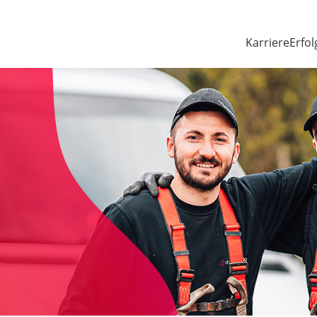
Karriere
Erfol