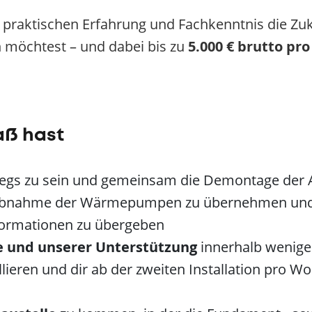
r praktischen Erfahrung und Fachkenntnis die Zu
 möchtest – und dabei bis zu
5
.000 € brutto pr
aß hast
gs zu sein und gemeinsam die Demontage der A
riebnahme der Wärmepumpen zu übernehmen und 
nformationen zu übergeben
e und unserer Unterstützung
innerhalb wenige
eren und dir ab der zweiten Installation pro W