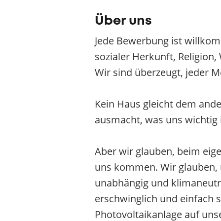
Über uns
Jede Bewerbung ist willkom
sozialer Herkunft, Religion
Wir sind überzeugt, jeder M
Kein Haus gleicht dem ander
ausmacht, was uns wichtig is
Aber wir glauben, beim eig
uns kommen. Wir glauben, un
unabhängig und klimaneutral
erschwinglich und einfach 
Photovoltaikanlage auf uns