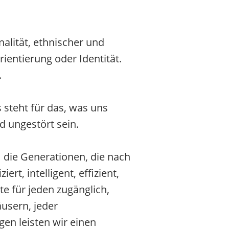
alität, ethnischer und
rientierung oder Identität.
.
 steht für das, was uns
d ungestört sein.
 die Generationen, die nach
t, intelligent, effizient,
e für jeden zugänglich,
usern, jeder
en leisten wir einen