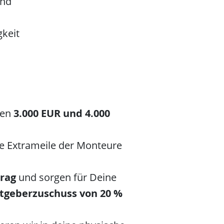
nd
gkeit
hen
3.000 EUR und 4.000
die Extrameile der Monteure
trag
und sorgen für Deine
tgeberzuschuss von 20 %