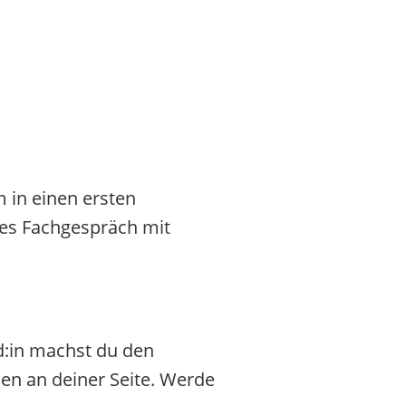
 in einen ersten
ites Fachgespräch mit
:in machst du den
hen an deiner Seite. Werde