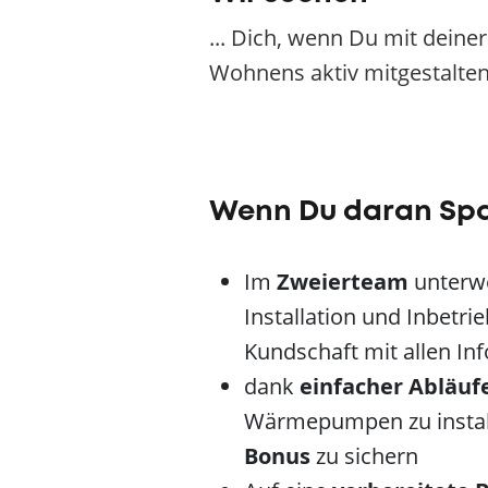
... Dich, wenn Du mit deine
Wohnens aktiv mitgestalten
Wenn Du daran Sp
Im
Zweierteam
unterwe
Installation und Inbet
Kundschaft mit allen I
dank
einfacher Abläuf
Wärmepumpen zu installi
Bonus
zu sichern