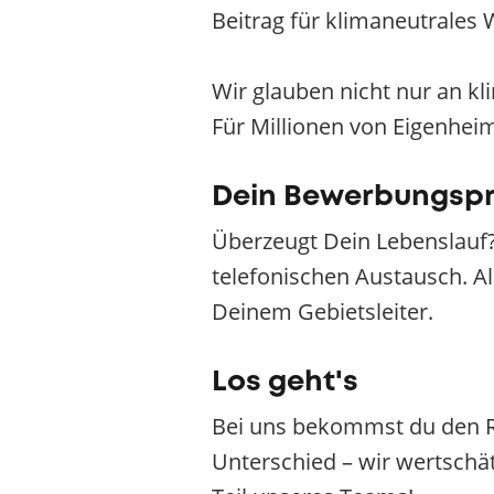
Beitrag für klimaneutrales
Wir glauben nicht nur an k
Für Millionen von Eigenhei
Dein Bewerbungsp
Überzeugt Dein Lebenslauf?
telefonischen Austausch. Al
Deinem Gebietsleiter.
Los geht's
Bei uns bekommst du den R
Unterschied – wir wertschät