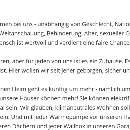
men bei uns - unabhängig von Geschlecht, Nation
, Weltanschauung, Behinderung, Alter, sexueller O
ensch ist wertvoll und verdient eine faire Chance
en, aber für jeden von uns ist es ein Zuhause. Es
t. Hier wollen wir seit jeher geborgen, sicher un
enen Heim geht es künftig um mehr - nämlich um
sere Häuser können mehr! Sie können elektrifizier
 sein. Wir glauben, klimaneutrales Wohnen sollt
sein. Und mit jeder Wärmepumpe vor unseren Hä
eren Dächern und jeder Wallbox in unseren Garag