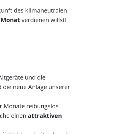
kunft des klimaneutralen
o Monat
verdienen willst!
ltgeräte und die
die neue Anlage unserer
r Monate reibungslos
oche einen
attraktiven