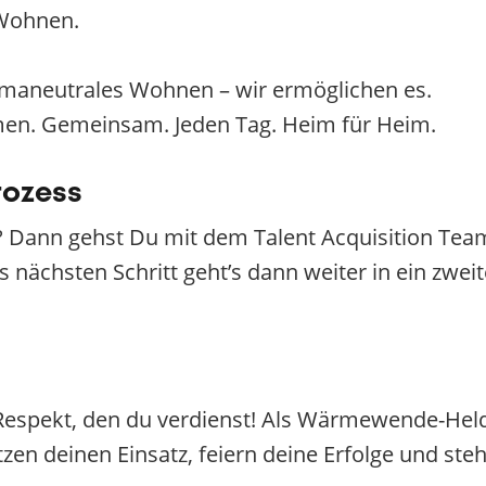
 Wohnen.
limaneutrales Wohnen – wir ermöglichen es.
men. Gemeinsam. Jeden Tag. Heim für Heim.
rozess
 Dann gehst Du mit dem Talent Acquisition Team
s nächsten Schritt geht’s dann weiter in ein zwe
espekt, den du verdienst! Als Wärmewende-Held
zen deinen Einsatz, feiern deine Erfolge und ste