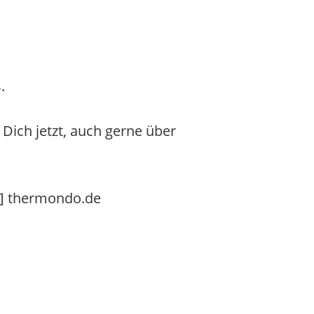
.
Dich jetzt, auch gerne über
at] thermondo.de