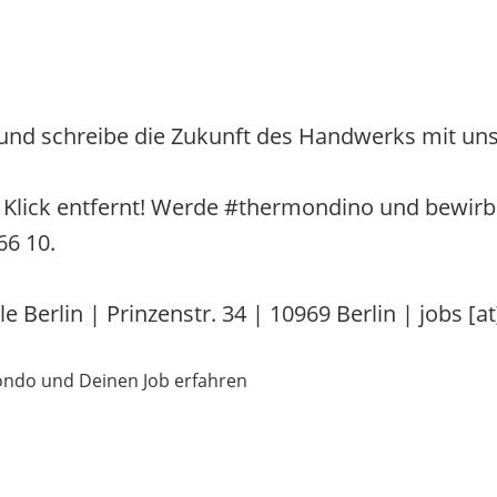
und schreibe die Zukunft des Handwerks mit uns
n Klick entfernt! Werde #thermondino und bewirb 
66 10.
Berlin | Prinzenstr. 34 | 10969 Berlin | jobs [
ondo und Deinen Job erfahren