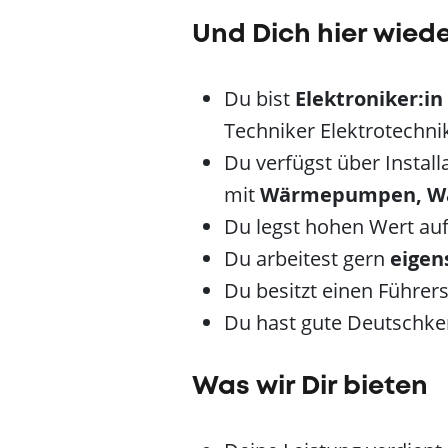
Und Dich hier wied
Du bist
Elektroniker:in
Techniker Elektrotechnik
Du verfügst über Install
mit
Wärmepumpen, Wal
Du legst hohen Wert auf
Du arbeitest gern
eigen
Du besitzt einen Führer
Du hast gute Deutschke
Was wir Dir bieten