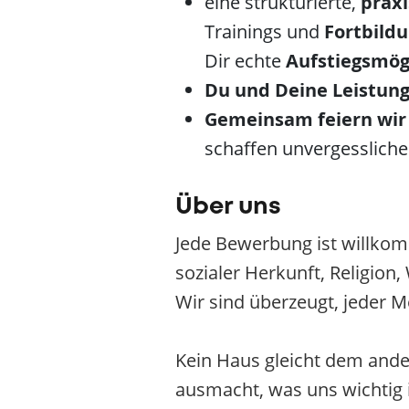
eine strukturierte,
prax
Trainings und
Fortbild
Dir echte
Aufstiegsmög
Du und Deine Leistun
Gemeinsam feiern wir 
schaffen unvergesslich
Über uns
Jede Bewerbung ist willkom
sozialer Herkunft, Religion
Wir sind überzeugt, jeder M
Kein Haus gleicht dem ander
ausmacht, was uns wichtig is