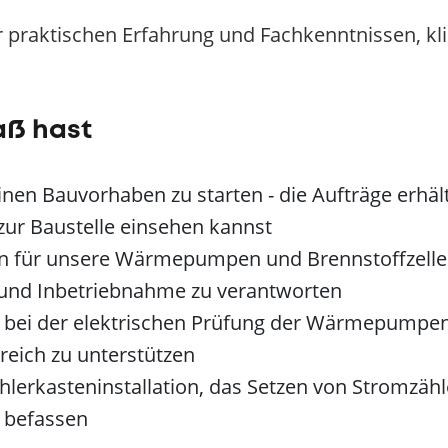
 praktischen Erfahrung und Fachkenntnissen, k
aß hast
en Bauvorhaben zu starten - die Aufträge erhälts
 zur Baustelle einsehen kannst
en für unsere Wärmepumpen und Brennstoffzellen,
 und Inbetriebnahme zu verantworten
 bei der elektrischen Prüfung der Wärmepumpen
reich zu unterstützen
lerkasteninstallation, das Setzen von Stromzäh
u befassen