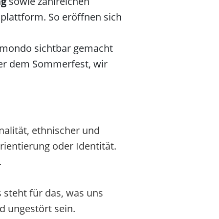
ng
sowie zahlreichen
lattform. So eröffnen sich
rmondo sichtbar gemacht
der dem Sommerfest, wir
alität, ethnischer und
rientierung oder Identität.
.
 steht für das, was uns
d ungestört sein.