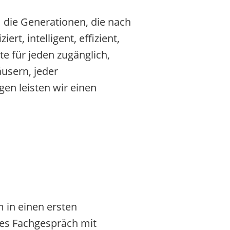
 die Generationen, die nach
t, intelligent, effizient,
e für jeden zugänglich,
usern, jeder
en leisten wir einen
 in einen ersten
ites Fachgespräch mit