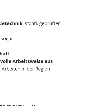
detechnik
, staatl. geprüfter
 sogar
haft
volle Arbeitsweise aus
 Arbeiten in der Region