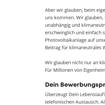
Aber wir glauben, beim eig
uns kommen. Wir glauben, un
unabhängig und klimaneutral
erschwinglich und einfach 
Photovoltaikanlage auf uns
Beitrag für klimaneutrales
Wir glauben nicht nur an k
Für Millionen von Eigenhei
Dein Bewerbungsp
Überzeugt Dein Lebenslauf?
telefonischen Austausch. Al