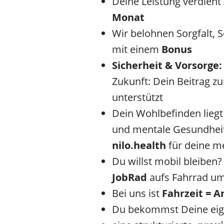
Deine Leistung verdient
Monat
Wir belohnen Sorgfalt, 
mit einem
Bonus
Sicherheit & Vorsorge:
Zukunft: Dein Beitrag z
unterstützt
Dein Wohlbefinden lieg
und mentale Gesundheit
nilo.health
für deine me
Du willst mobil bleiben
JobRad
aufs Fahrrad um
Bei uns ist
Fahrzeit = A
Du bekommst Deine eig