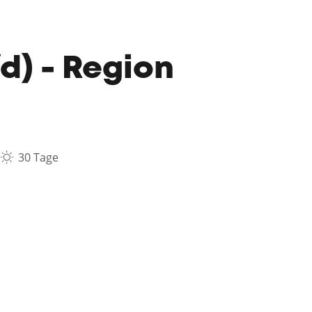
/d) - Region
30 Tage