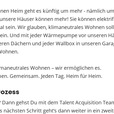
enen Heim geht es künftig um mehr - nämlich um
sere Häuser können mehr! Sie können elektrifizier
 sein. Wir glauben, klimaneutrales Wohnen sollt
sein. Und mit jeder Wärmepumpe vor unseren Hä
eren Dächern und jeder Wallbox in unseren Garag
 Wohnen.
limaneutrales Wohnen – wir ermöglichen es.
men. Gemeinsam. Jeden Tag. Heim für Heim.
rozess
 Dann gehst Du mit dem Talent Acquisition Team
s nächsten Schritt geht’s dann weiter in ein zwe