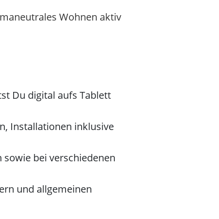
limaneutrales Wohnen aktiv
t Du digital aufs Tablett
 Installationen inklusive
 sowie bei verschiedenen
lern und allgemeinen