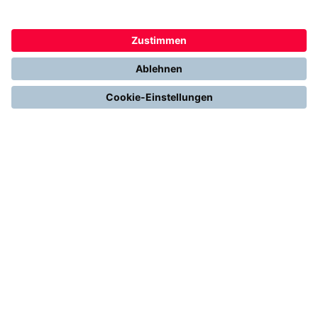
Gemeinsam. Digital. Erfolgreich.
Alles über Thermondo
Handwerk – Innovativ & Digital