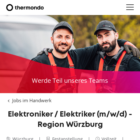
Werde Teil unseres Teams
Jobs im Handwerk
Elektroniker / Elektriker (m/w/d) -
Region Würzburg
Würzburg
Festanstellung
Vollzeit