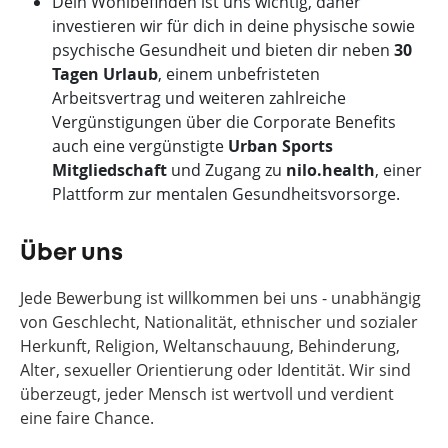
Dein Wohlbefinden ist uns wichtig, daher
investieren wir für dich in deine physische sowie
psychische Gesundheit und bieten dir neben
30
Tagen Urlaub
, einem unbefristeten
Arbeitsvertrag und weiteren zahlreiche
Vergünstigungen über die Corporate Benefits
auch eine vergünstigte
Urban Sports
Mitgliedschaft
und Zugang zu
nilo.health
, einer
Plattform zur mentalen Gesundheitsvorsorge.
Über uns
Jede Bewerbung ist willkommen bei uns - unabhängig
von Geschlecht, Nationalität, ethnischer und sozialer
Herkunft, Religion, Weltanschauung, Behinderung,
Alter, sexueller Orientierung oder Identität. Wir sind
überzeugt, jeder Mensch ist wertvoll und verdient
eine faire Chance.