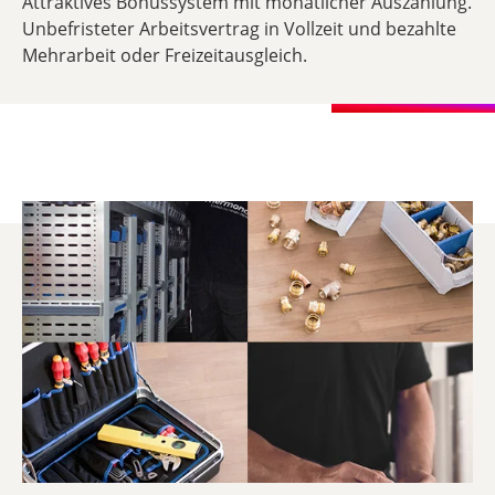
Attraktives Bonussystem mit monatlicher Auszahlung.
Unbefristeter Arbeitsvertrag in Vollzeit und bezahlte
Mehrarbeit oder Freizeitausgleich.