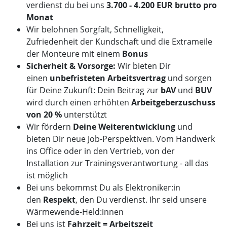
verdienst du bei uns
3.700 - 4.200 EUR brutto pro
Monat
Wir belohnen Sorgfalt, Schnelligkeit,
Zufriedenheit der Kundschaft und die Extrameile
der Monteure mit einem
Bonus
Sicherheit & Vorsorge:
Wir bieten Dir
einen
unbefristeten Arbeitsvertrag
und sorgen
für Deine Zukunft: Dein Beitrag zur
bAV
und
BUV
wird durch einen erhöhten
Arbeitgeberzuschuss
von 20 %
unterstützt
Wir fördern
Deine Weiterentwicklung
und
bieten Dir neue Job-Perspektiven. Vom Handwerk
ins Office oder in den Vertrieb, von der
Installation zur Trainingsverantwortung - all das
ist möglich
Bei uns bekommst Du als Elektroniker:in
den
Respekt
, den Du verdienst. Ihr seid unsere
Wärmewende-Held:innen
Bei uns ist
Fahrzeit = Arbeitszeit