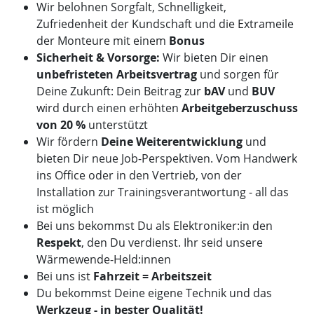
Wir belohnen Sorgfalt, Schnelligkeit,
Zufriedenheit der Kundschaft und die Extrameile
der Monteure mit einem
Bonus
Sicherheit & Vorsorge:
Wir bieten Dir einen
unbefristeten Arbeitsvertrag
und sorgen für
Deine Zukunft: Dein Beitrag zur
bAV
und
BUV
wird durch einen erhöhten
Arbeitgeberzuschuss
von 20 %
unterstützt
Wir fördern
Deine Weiterentwicklung
und
bieten Dir neue Job-Perspektiven. Vom Handwerk
ins Office oder in den Vertrieb, von der
Installation zur Trainingsverantwortung - all das
ist möglich
Bei uns bekommst Du als Elektroniker:in den
Respekt
, den Du verdienst. Ihr seid unsere
Wärmewende-Held:innen
Bei uns ist
Fahrzeit = Arbeitszeit
Du bekommst Deine eigene Technik und das
Werkzeug - in bester Qualität!