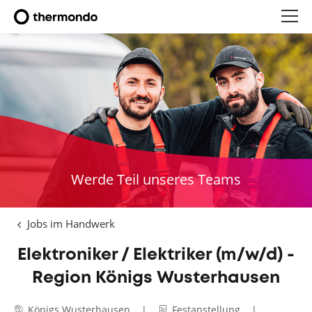
Werde Teil unseres Teams
Jobs im Handwerk
Elektroniker / Elektriker (m/w/d) -
Region Königs Wusterhausen
Königs Wusterhausen
Festanstellung