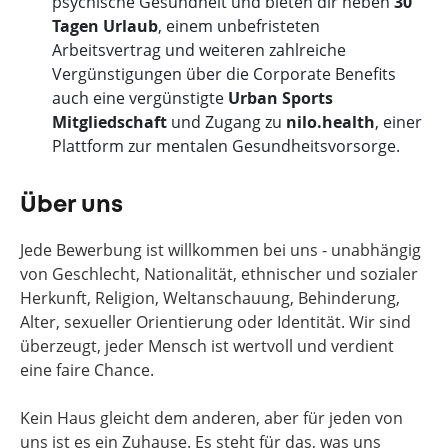
psychische Gesundheit und bieten dir neben
30
Tagen Urlaub
, einem unbefristeten
Arbeitsvertrag und weiteren zahlreiche
Vergünstigungen über die Corporate Benefits
auch eine vergünstigte
Urban Sports
Mitgliedschaft
und Zugang zu
nilo.health
, einer
Plattform zur mentalen Gesundheitsvorsorge.
Über uns
Jede Bewerbung ist willkommen bei uns - unabhängig
von Geschlecht, Nationalität, ethnischer und sozialer
Herkunft, Religion, Weltanschauung, Behinderung,
Alter, sexueller Orientierung oder Identität. Wir sind
überzeugt, jeder Mensch ist wertvoll und verdient
eine faire Chance.
Kein Haus gleicht dem anderen, aber für jeden von
uns ist es ein Zuhause. Es steht für das, was uns