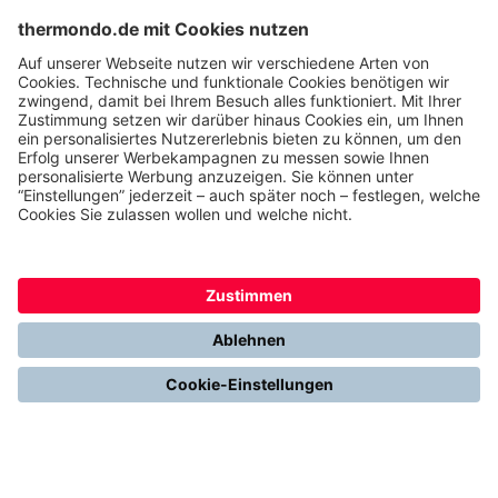
suchst? Wir freuen uns darauf, Dich kennenzulernen!
Jetzt Bewerben
Du willst noch mehr
erfahren?