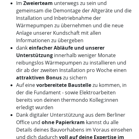
Im
Zweierteam
unterwegs zu sein und
gemeinsam die Demontage der Altgeräte und die
Installation und Inbetriebnahme der
Wärmepumpen zu übernehmen und die neue
Anlage unserer Kundschaft mit allen
Informationen zu übergeben
dank
einfacher Abläufe und unserer
Unterstützung
innerhalb weniger Monate
reibungslos Wärmepumpen zu installieren und
dir ab der zweiten Installation pro Woche einen
attraktiven Bonus
zu sichern
Auf eine
vorbereitete Baustelle
zu kommen, in
der die Fundament - sowie Elektroarbeiten
bereits von deinen thermondo Kolleg:innen
erledigt wurden
Dank digitaler Unterstützung aus dem Berliner
Office und
ohne Papierkram
kannst du alle
Details deines Bauvorhabens im Voraus einsehen
und dich dadurch
voll auf deine Expertise im