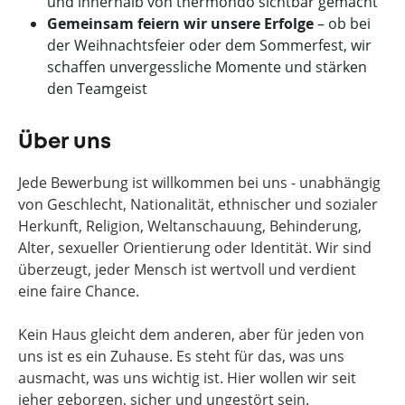
und innerhalb von thermondo sichtbar gemacht
Gemeinsam feiern wir unsere Erfolge
– ob bei
der Weihnachtsfeier oder dem Sommerfest, wir
schaffen unvergessliche Momente und stärken
den Teamgeist
Über uns
Jede Bewerbung ist willkommen bei uns - unabhängig
von Geschlecht, Nationalität, ethnischer und sozialer
Herkunft, Religion, Weltanschauung, Behinderung,
Alter, sexueller Orientierung oder Identität. Wir sind
überzeugt, jeder Mensch ist wertvoll und verdient
eine faire Chance.
Kein Haus gleicht dem anderen, aber für jeden von
uns ist es ein Zuhause. Es steht für das, was uns
ausmacht, was uns wichtig ist. Hier wollen wir seit
jeher geborgen, sicher und ungestört sein.