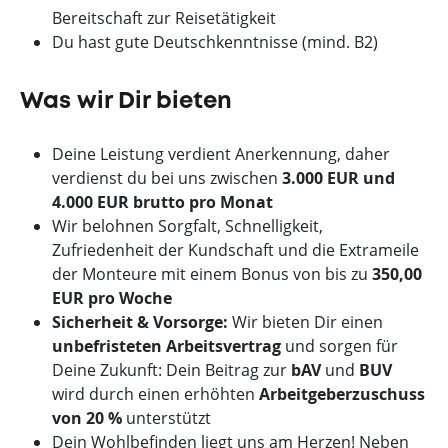
Bereitschaft zur Reisetätigkeit
Du hast gute Deutschkenntnisse (mind. B2)
Was wir Dir bieten
Deine Leistung verdient Anerkennung, daher
verdienst du bei uns zwischen
3.000 EUR und
4.000 EUR brutto pro Monat
Wir belohnen Sorgfalt, Schnelligkeit,
Zufriedenheit der Kundschaft und die Extrameile
der Monteure mit einem Bonus von bis zu
350,00
EUR pro Woche
Sicherheit & Vorsorge:
Wir bieten Dir einen
unbefristeten Arbeitsvertrag
und sorgen für
Deine Zukunft: Dein Beitrag zur
bAV
und
BUV
wird durch einen erhöhten
Arbeitgeberzuschuss
von 20 %
unterstützt
Dein Wohlbefinden liegt uns am Herzen! Neben