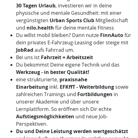
30 Tagen Urlaub
, investieren wir in deine
physische und mentale Gesundheit: mit einer
vergünstigten
Urban Sports Club
Mitgliedschaft
und
nilo.health
für deine mentale Fitness
Du willst mobil bleiben? Dann nutze
FinnAuto
für
dein privates E-Fahrzeug-Leasing oder steige mit
JobRad
aufs Fahrrad um.
Bei uns ist
Fahrzeit = Arbeitszeit
Du bekommst Deine eigene Technik und das
Werkzeug - in bester Qualität!
eine strukturierte,
praxisnahe
Einarbeitung
inkl.
EFKffT - Weiterbildung
sowie
zahlreichen Trainings und
Fortbildungen
in
unserer Akademie und über unsere
Lernplattform. So eröffnen sich Dir echte
Aufstiegsmöglichkeiten
und neue Job-
Perspektiven.
Du und Deine Leistung werden wertgeschätzt