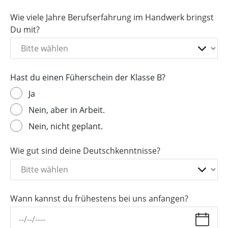
Wie viele Jahre Berufserfahrung im Handwerk bringst
Du mit?
Hast du einen Füherschein der Klasse B?
Ja
Nein, aber in Arbeit.
Nein, nicht geplant.
Wie gut sind deine Deutschkenntnisse?
Wann kannst du frühestens bei uns anfangen?