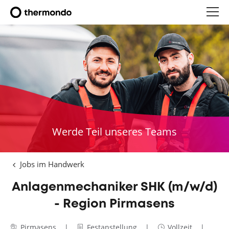
Werde Teil unseres Teams
Jobs im Handwerk
Anlagenmechaniker SHK (m/w/d)
- Region Pirmasens
Pirmasens
Festanstellung
Vollzeit