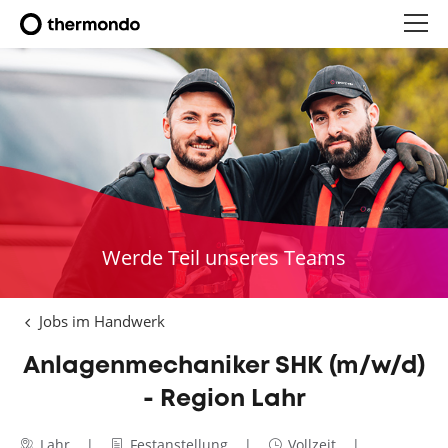
Werde Teil unseres Teams
Jobs im Handwerk
Anlagenmechaniker SHK (m/w/d)
- Region Lahr
Lahr
Festanstellung
Vollzeit