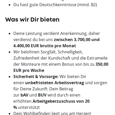
Du hast gute Deutschkenntnisse (mind. B2)
Was wir Dir bieten
Deine Leistung verdient Anerkennung, daher
verdienst du bei uns
zwischen 3.700,00 und
4.400,00 EUR brutto pro Monat
Wir belohnen Sorgfalt, Schnelligkeit,
Zufriedenheit der Kundschaft und die Extrameile
der Monteure mit einem Bonus von bis zu
350,00
EUR pro Woche
Sicherheit & Vorsorge:
Wir bieten Dir
einen
unbefristeten Arbeitsvertrag
und sorgen
für Deine Zukunft: Dein Beitrag
zur
bAV
und
BUV
wird durch einen
erhöhten
Arbeitgeberzuschuss von 20
%
unterstützt
Dein Wohlbefinden liegt uns am Herzen!