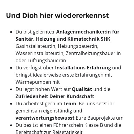
Und Dich hier wiedererkennst
Du bist gelernte:r
Anlagenmechaniker:in für
Sanitär, Heizung und Klimatechnik SHK
,
Gasinstallateur:in, Heizungsbauer:in,
Wasserinstallateur:in, Zentralheizungsbauer:in
oder Lüftungsbauer:in
Du verfügst über
Installations Erfahrung
und
bringst idealerweise erste Erfahrungen mit
Wärmepumpen mit
Du legst hohen Wert auf
Qualität
und die
Zufriedenheit Deiner Kundschaft
Du arbeitest gern im
Team
. Bei uns setzt ihr
gemeinsam eigenständig und
verantwortungsbewusst
Eure Bauprojekte um
Du besitzt einen Führerschein Klasse B und die
Bereitschaft zur Reisetätigkeit