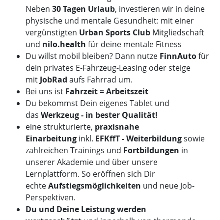
Neben
30 Tagen Urlaub
, investieren wir in deine
physische und mentale Gesundheit: mit einer
vergünstigten
Urban Sports Club
Mitgliedschaft
und
nilo.health
für deine mentale Fitness
Du willst mobil bleiben? Dann nutze
FinnAuto
für
dein privates E-Fahrzeug-Leasing oder steige
mit
JobRad
aufs Fahrrad um.
Bei uns ist
Fahrzeit = Arbeitszeit
Du bekommst Dein eigenes Tablet und
das
Werkzeug - in bester Qualität!
eine strukturierte,
praxisnahe
Einarbeitung
inkl.
EFKffT - Weiterbildung
sowie
zahlreichen Trainings und
Fortbildungen
in
unserer Akademie und über unsere
Lernplattform. So eröffnen sich Dir
echte
Aufstiegsmöglichkeiten
und neue Job-
Perspektiven.
Du und Deine Leistung werden