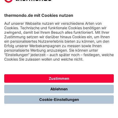
erfahren?
Gemeinsam. Digital. Erfolgreich.
Alles über Thermondo