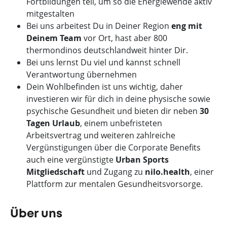
Fortbildungen teil, um so die Energiewende aktiv
mitgestalten
Bei uns arbeitest Du in Deiner Region
eng mit
Deinem Team
vor Ort, hast aber 800
thermondinos deutschlandweit hinter Dir.
Bei uns lernst Du viel und kannst schnell
Verantwortung übernehmen
Dein Wohlbefinden ist uns wichtig, daher
investieren wir für dich in deine physische sowie
psychische Gesundheit und bieten dir neben
30
Tagen Urlaub
, einem unbefristeten
Arbeitsvertrag und weiteren zahlreiche
Vergünstigungen über die Corporate Benefits
auch eine vergünstigte
Urban Sports
Mitgliedschaft
und Zugang zu
nilo.health
, einer
Plattform zur mentalen Gesundheitsvorsorge.
Über uns