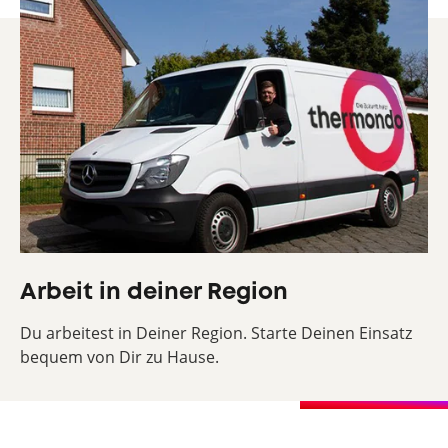
Arbeit in deiner Region
Du arbeitest in Deiner Region. Starte Deinen Einsatz
bequem von Dir zu Hause.