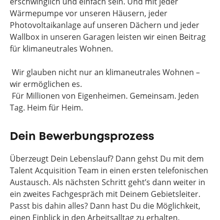
erschwinglich und einfach sein. Und mit jeder
Wärmepumpe vor unseren Häusern, jeder
Photovoltaikanlage auf unseren Dächern und jeder
Wallbox in unseren Garagen leisten wir einen Beitrag
für klimaneutrales Wohnen.
Wir glauben nicht nur an klimaneutrales Wohnen –
wir ermöglichen es.
Für Millionen von Eigenheimen. Gemeinsam. Jeden
Tag. Heim für Heim.
Dein Bewerbungsprozess
Überzeugt Dein Lebenslauf? Dann gehst Du mit dem
Talent Acquisition Team in einen ersten telefonischen
Austausch. Als nächsten Schritt geht’s dann weiter in
ein zweites Fachgespräch mit Deinem Gebietsleiter.
Passt bis dahin alles? Dann hast Du die Möglichkeit,
einen Einblick in den Arbeitsalltag zu erhalten.