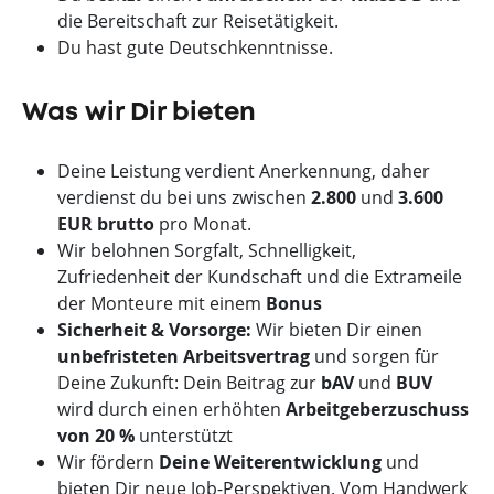
die Bereitschaft zur Reisetätigkeit.
Du hast gute Deutschkenntnisse.
Was wir Dir bieten
Deine Leistung verdient Anerkennung, daher
verdienst du bei uns zwischen
2.800
und
3.600
EUR brutto
pro Monat.
Wir belohnen Sorgfalt, Schnelligkeit,
Zufriedenheit der Kundschaft und die Extrameile
der Monteure mit einem
Bonus
Sicherheit & Vorsorge:
Wir bieten Dir einen
unbefristeten Arbeitsvertrag
und sorgen für
Deine Zukunft: Dein Beitrag zur
bAV
und
BUV
wird durch einen erhöhten
Arbeitgeberzuschuss
von 20 %
unterstützt
Wir fördern
Deine Weiterentwicklung
und
bieten Dir neue Job-Perspektiven. Vom Handwerk