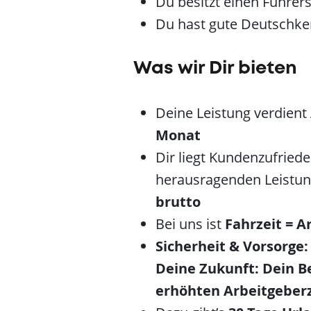
Du besitzt einen Führer
Du hast gute Deutschke
Was wir Dir bieten
Deine Leistung verdient
Monat
Dir liegt Kundenzufried
herausragenden Leistu
brutto
Bei uns ist
Fahrzeit = A
Sicherheit & Vorsorge:
Deine Zukunft: Dein B
erhöhten
Arbeitgeber