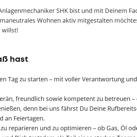
 Anlagenmechaniker SHK bist und mit Deinem Fa
imaneutrales Wohnen aktiv mitgestalten möchtest
willst!
aß hast
den Tag zu starten – mit voller Verantwortung un
rän, freundlich sowie kompetent zu betreuen – 
nießen, denn bei uns fährst Du Deine Rufbereits
 an Feiertagen.
, zu reparieren und zu optimieren – ob Gas, Öl