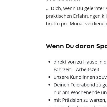
… Dich, wenn Du gelernter
praktischen Erfahrungen kl
brutto pro Monat verdienen 
Wenn Du daran Sp
direkt von zu Hause in 
Fahrzeit = Arbeitszeit
unsere Kund:innen souve
Deinen Feierabend zu ge
nur am Wochenende und
mit Präzision zu warten