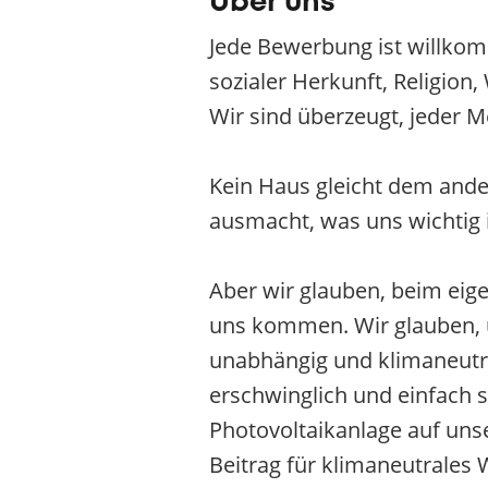
Über uns
Jede Bewerbung ist willkom
sozialer Herkunft, Religion
Wir sind überzeugt, jeder M
Kein Haus gleicht dem ander
ausmacht, was uns wichtig is
Aber wir glauben, beim eig
uns kommen. Wir glauben, un
unabhängig und klimaneutral
erschwinglich und einfach 
Photovoltaikanlage auf uns
Beitrag für klimaneutrales