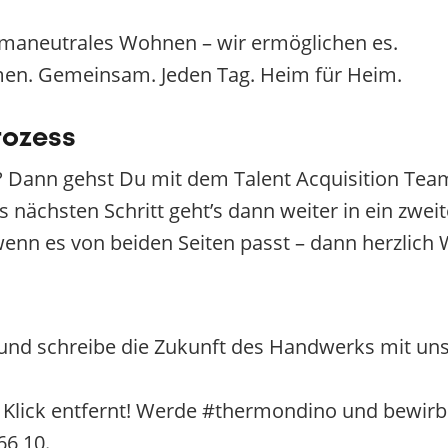
limaneutrales Wohnen – wir ermöglichen es.
men. Gemeinsam. Jeden Tag. Heim für Heim.
rozess
 Dann gehst Du mit dem Talent Acquisition Team
s nächsten Schritt geht’s dann weiter in ein zwe
wenn es von beiden Seiten passt – dann herzlic
und schreibe die Zukunft des Handwerks mit uns
n Klick entfernt! Werde #thermondino und bewirb 
66 10.