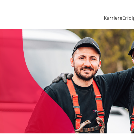
Karriere
Erfol