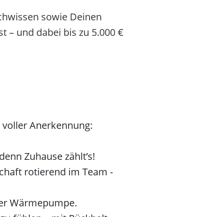
chwissen sowie Deinen
 – und dabei bis zu 5.000 €
d voller Anerkennung:
denn Zuhause zählt’s!
chaft rotierend im Team -
 oder Wärmepumpe.