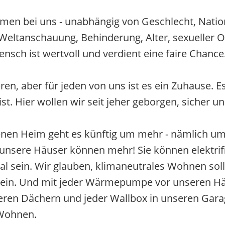
men bei uns - unabhängig von Geschlecht, Nation
, Weltanschauung, Behinderung, Alter, sexueller O
ensch ist wertvoll und verdient eine faire Chance
en, aber für jeden von uns ist es ein Zuhause. Es
t. Hier wollen wir seit jeher geborgen, sicher un
enen Heim geht es künftig um mehr - nämlich um
sere Häuser können mehr! Sie können elektrifizier
 sein. Wir glauben, klimaneutrales Wohnen sollt
sein. Und mit jeder Wärmepumpe vor unseren Hä
eren Dächern und jeder Wallbox in unseren Garag
 Wohnen.