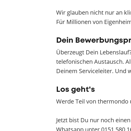
Wir glauben nicht nur an k
Für Millionen von Eigenhei
Dein Bewerbungsp
Überzeugt Dein Lebenslauf?
telefonischen Austausch. Al
Deinem Serviceleiter. Und 
Los geht's
Werde Teil von thermondo 
Jetzt bist Du nur noch eine
Whatsapp unter 0151 580 1