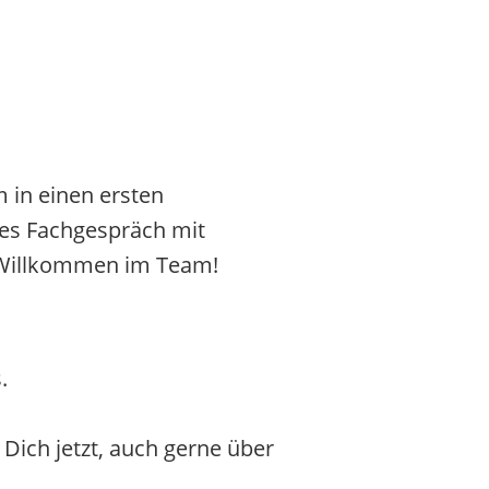
 in einen ersten
ites Fachgespräch mit
h Willkommen im Team!
.
Dich jetzt, auch gerne über