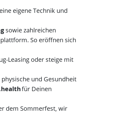
eine eigene Technik und
ng
sowie zahlreichen
lattform. So eröffnen sich
ug-Leasing oder steige mit
ne physische und Gesundheit
.health
für Deinen
der dem Sommerfest, wir