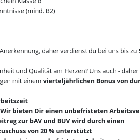
schein Klasse B
nntnisse (mind. B2)
 Anerkennung, daher verdienst du bei uns bis zu
enheit und Qualität am Herzen? Uns auch - daher
ngen mit einem
vierteljährlichen Bonus von du
rbeitszeit
Wir bieten Dir einen
unbefristeten Arbeitsve
eitrag zur
bAV
und
BUV
wird durch einen
zuschuss von 20 %
unterstützt