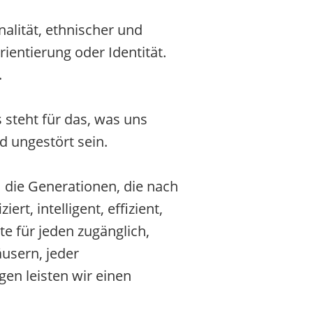
alität, ethnischer und
rientierung oder Identität.
.
 steht für das, was uns
d ungestört sein.
 die Generationen, die nach
t, intelligent, effizient,
e für jeden zugänglich,
usern, jeder
en leisten wir einen