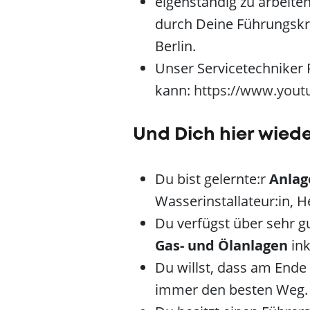
eigenständig zu arbeiten
durch Deine Führungskraf
Berlin.
Unser Servicetechniker R
kann:
https://www.you
Und Dich hier wied
Du bist gelernte:r
Anlag
Wasserinstallateur:in, 
Du verfügst über sehr g
Gas- und Ölanlagen
ink
Du willst, dass am Ende 
immer den besten Weg