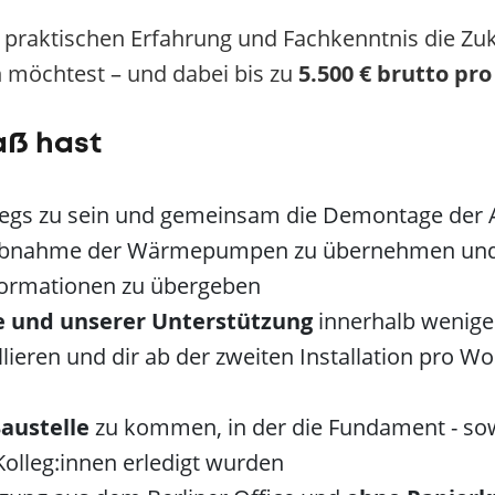
r praktischen Erfahrung und Fachkenntnis die Zu
 möchtest – und dabei bis zu
5.5
00 € brutto pr
aß hast
gs zu sein und gemeinsam die Demontage der A
riebnahme der Wärmepumpen zu übernehmen und 
nformationen zu übergeben
e und unserer Unterstützung
innerhalb wenige
eren und dir ab der zweiten Installation pro W
austelle
zu kommen, in der die Fundament - sowi
olleg:innen erledigt wurden