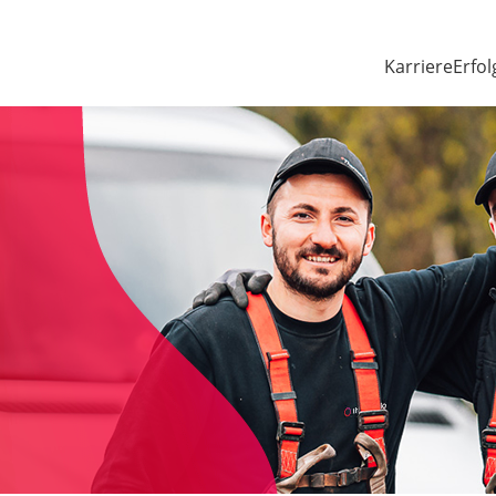
Karriere
Erfol