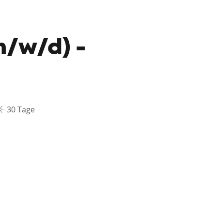
/w/d) -
30 Tage