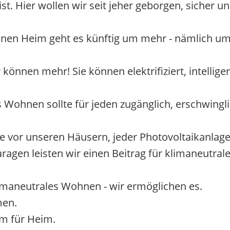
t. Hier wollen wir seit jeher geborgen, sicher un
enen Heim geht es künftig um mehr - nämlich um
önnen mehr! Sie können elektrifiziert, intelligen
 Wohnen sollte für jeden zugänglich, erschwingli
vor unseren Häusern, jeder Photovoltaikanlag
aragen leisten wir einen Beitrag für klimaneutra
limaneutrales Wohnen - wir ermöglichen es.
men.
m für Heim.