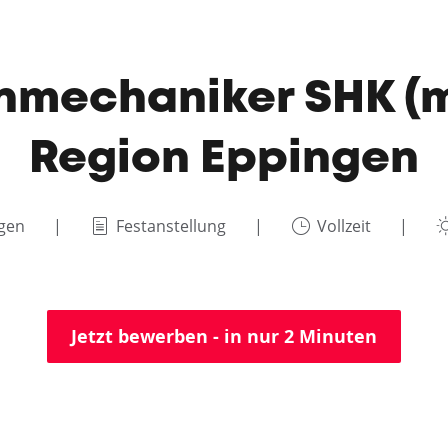
nmechaniker SHK (m
Region Eppingen
ngen
Festanstellung
Vollzeit
Jetzt bewerben - in nur 2 Minuten