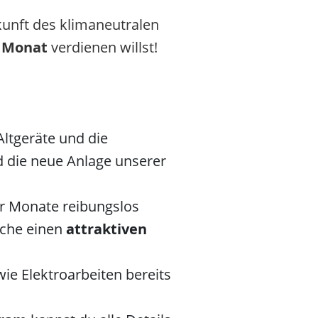
kunft des klimaneutralen
o Monat
verdienen willst!
ltgeräte und die
die neue Anlage unserer
r Monate reibungslos
oche einen
attraktiven
e Elektroarbeiten bereits