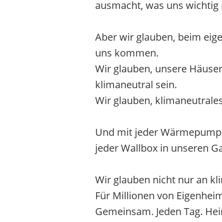
ausmacht, was uns wichtig is
Aber wir glauben, beim eig
uns kommen.
Wir glauben, unsere Häuser k
klimaneutral sein.
Wir glauben, klimaneutrales
Und mit jeder Wärmepumpe 
jeder Wallbox in unseren G
Wir glauben nicht nur an k
Für Millionen von Eigenhei
Gemeinsam. Jeden Tag. Hei