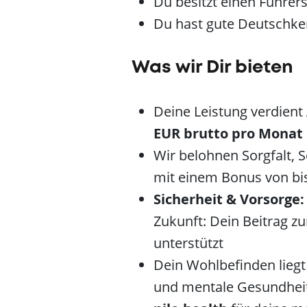
Du besitzt einen Führers
Du hast gute Deutschke
Was wir Dir bieten
Deine Leistung verdient
EUR brutto pro Monat
Wir belohnen Sorgfalt, 
mit einem Bonus von bi
Sicherheit & Vorsorge:
Zukunft: Dein Beitrag z
unterstützt
Dein Wohlbefinden lieg
und mentale Gesundheit