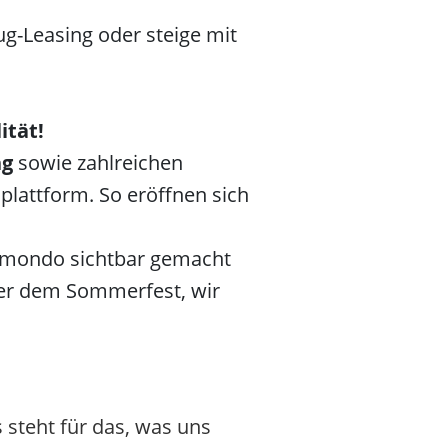
ug-Leasing oder steige mit
ität!
ng
sowie zahlreichen
lattform. So eröffnen sich
rmondo sichtbar gemacht
der dem Sommerfest, wir
 steht für das, was uns