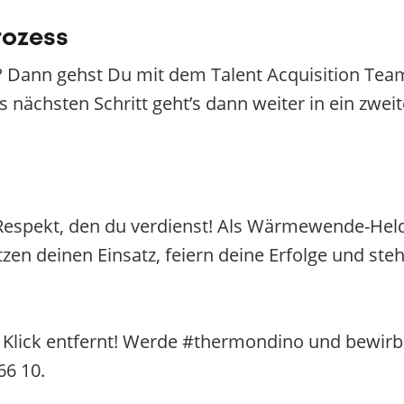
rozess
 Dann gehst Du mit dem Talent Acquisition Team
s nächsten Schritt geht’s dann weiter in ein zwe
espekt, den du verdienst! Als Wärmewende-Held
zen deinen Einsatz, feiern deine Erfolge und ste
n Klick entfernt! Werde #thermondino und bewirb 
66 10.