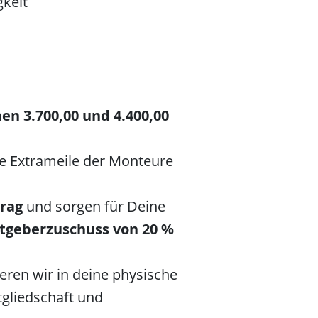
gkeit
en 3.700,00 und 4.400,00
die Extrameile der Monteure
trag
und sorgen für Deine
tgeberzuschuss von 20 %
tieren wir in deine physische
tgliedschaft und