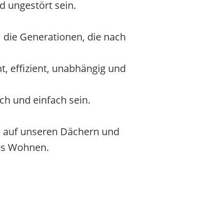
d ungestört sein.
 die Generationen, die nach
t, effizient, unabhängig und
ch und einfach sein.
e auf unseren Dächern und
les Wohnen.