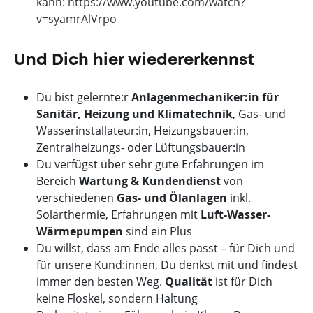
kann:
https://www.youtube.com/watch?
v=syamrAlVrpo
Und Dich hier wiedererkennst
Du bist gelernte:r
Anlagenmechaniker:in für
Sanitär, Heizung und Klimatechnik
, Gas- und
Wasserinstallateur:in, Heizungsbauer:in,
Zentralheizungs- oder Lüftungsbauer:in
Du verfügst über sehr gute Erfahrungen im
Bereich
Wartung & Kundendienst
von
verschiedenen
Gas- und Ölanlagen
inkl.
Solarthermie, Erfahrungen mit
Luft-Wasser-
Wärmepumpen
sind ein Plus
Du willst, dass am Ende alles passt – für Dich und
für unsere Kund:innen, Du denkst mit und findest
immer den besten Weg.
Qualität
ist für Dich
keine Floskel, sondern Haltung