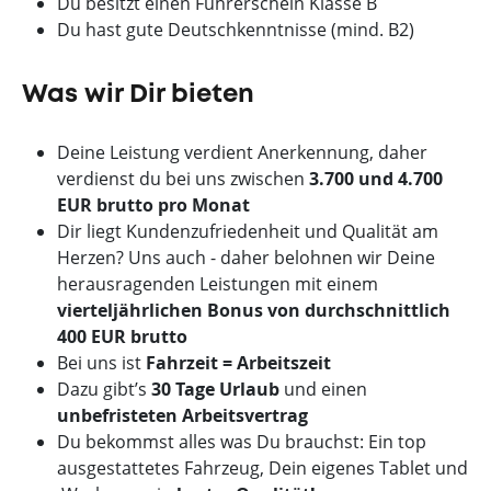
Du besitzt einen Führerschein Klasse B
Du hast gute Deutschkenntnisse (mind. B2)
Was wir Dir bieten
Deine Leistung verdient Anerkennung, daher
verdienst du bei uns zwischen
3.700 und 4.700
EUR brutto pro Monat
Dir liegt Kundenzufriedenheit und Qualität am
Herzen? Uns auch - daher belohnen wir Deine
herausragenden Leistungen mit einem
vierteljährlichen Bonus von durchschnittlich
400 EUR brutto
Bei uns ist
Fahrzeit = Arbeitszeit
Dazu gibt’s
30 Tage Urlaub
und einen
unbefristeten Arbeitsvertrag
Du bekommst alles was Du brauchst: Ein top
ausgestattetes Fahrzeug, Dein eigenes Tablet und