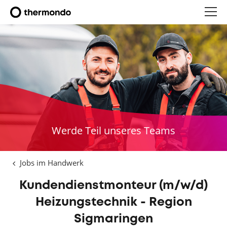
Werde Teil unseres Teams
Jobs im Handwerk
Kundendienstmonteur (m/w/d)
Heizungstechnik - Region
Sigmaringen