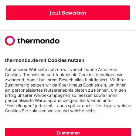
Jetzt Bewerben
Du willst noch mehr
erfahren?