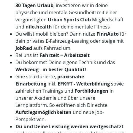
30 Tagen Urlaub
, investieren wir in deine
physische und mentale Gesundheit: mit einer
vergünstigten
Urban Sports Club
Mitgliedschaft
und
nilo.health
für deine mentale Fitness
Du willst mobil bleiben? Dann nutze
FinnAuto
für
dein privates E-Fahrzeug-Leasing oder steige mit
JobRad
aufs Fahrrad um.
Bei uns ist
Fahrzeit = Arbeitszeit
Du bekommst Deine eigene Technik und das
Werkzeug - in bester Qualität!
eine strukturierte,
praxisnahe
Einarbeitung
inkl.
EFKffT - Weiterbildung
sowie
zahlreichen Trainings und
Fortbildungen
in
unserer Akademie und über unsere
Lernplattform. So eröffnen sich Dir echte
Aufstiegsmöglichkeiten
und neue Job-
Perspektiven.
Du und Deine Leistung werden wertgeschätzt