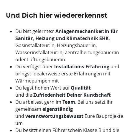
Und Dich hier wiedererkennst
Du bist gelernte:r
Anlagenmechaniker:in für
Sanitär, Heizung und Klimatechnik SHK
,
Gasinstallateur:in, Heizungsbauer:in,
Wasserinstallateur:in, Zentralheizungsbauer:in
oder Lüftungsbauer:in
Du verfügst über
Installations Erfahrung
und
bringst idealerweise erste Erfahrungen mit
Wärmepumpen mit
Du legst hohen Wert auf
Qualität
und
die
Zufriedenheit Deiner Kundschaft
Du arbeitest gern im
Team
. Bei uns setzt ihr
gemeinsam
eigenständig
und
verantwortungsbewusst
Eure Bauprojekte
um
Du besitzt einen Führerschein Klasse B und die