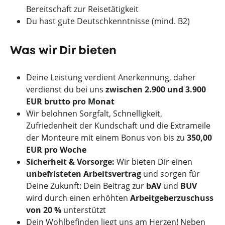
Bereitschaft zur Reisetätigkeit
Du hast gute Deutschkenntnisse (mind. B2)
Was wir Dir bieten
Deine Leistung verdient Anerkennung, daher
verdienst du bei uns
zwischen 2.900 und 3.900
EUR brutto pro Monat
Wir belohnen Sorgfalt, Schnelligkeit,
Zufriedenheit der Kundschaft und die Extrameile
der Monteure mit einem Bonus von bis zu
350,00
EUR pro Woche
Sicherheit & Vorsorge:
Wir bieten Dir einen
unbefristeten Arbeitsvertrag
und sorgen für
Deine Zukunft: Dein Beitrag zur
bAV
und
BUV
wird durch einen erhöhten
Arbeitgeberzuschuss
von 20 %
unterstützt
Dein Wohlbefinden liegt uns am Herzen! Neben