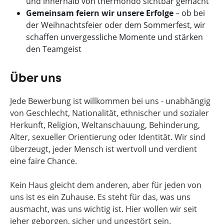
und innerhalb von thermondo sichtbar gemacht
Gemeinsam feiern wir unsere Erfolge
– ob bei
der Weihnachtsfeier oder dem Sommerfest, wir
schaffen unvergessliche Momente und stärken
den Teamgeist
Über uns
Jede Bewerbung ist willkommen bei uns - unabhängig
von Geschlecht, Nationalität, ethnischer und sozialer
Herkunft, Religion, Weltanschauung, Behinderung,
Alter, sexueller Orientierung oder Identität. Wir sind
überzeugt, jeder Mensch ist wertvoll und verdient
eine faire Chance.
Kein Haus gleicht dem anderen, aber für jeden von
uns ist es ein Zuhause. Es steht für das, was uns
ausmacht, was uns wichtig ist. Hier wollen wir seit
jeher geborgen, sicher und ungestört sein.