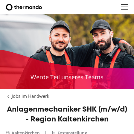
Werde Teil unseres Teams
Jobs im Handwerk
Anlagenmechaniker SHK (m/w/d)
- Region Kaltenkirchen
Kaltenkirchen
Festanstellung