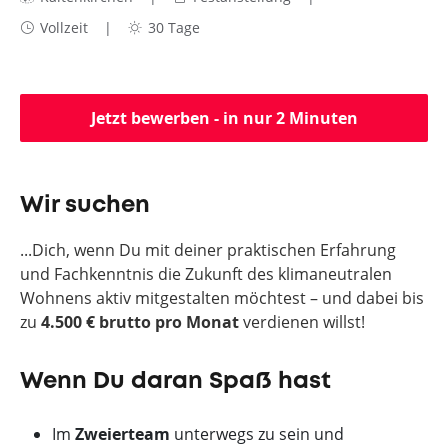
Vollzeit
30 Tage
Jetzt bewerben - in nur 2 Minuten
Wir suchen
...Dich, wenn Du mit deiner praktischen Erfahrung
und Fachkenntnis die Zukunft des klimaneutralen
Wohnens aktiv mitgestalten möchtest – und dabei bis
zu
4.5
00 €
brutto pro Monat
verdienen willst!
Wenn Du daran Spaß hast
Im
Zweierteam
unterwegs zu sein und