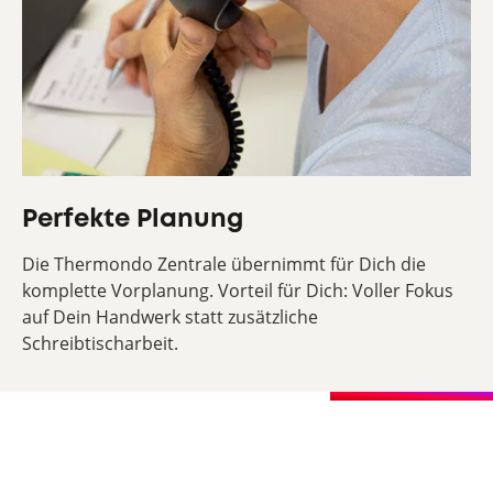
Perfekte Planung
Die Thermondo Zentrale übernimmt für Dich die
komplette Vorplanung. Vorteil für Dich: Voller Fokus
auf Dein Handwerk statt zusätzliche
Schreibtischarbeit.