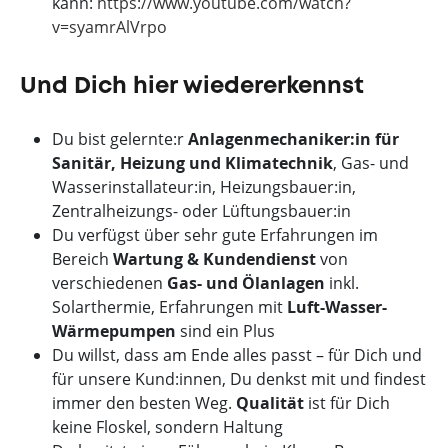
kann:
https://www.youtube.com/watch?
v=syamrAlVrpo
Und Dich hier wiedererkennst
Du bist gelernte:r
Anlagenmechaniker:in für
Sanitär, Heizung und Klimatechnik
, Gas- und
Wasserinstallateur:in, Heizungsbauer:in,
Zentralheizungs- oder Lüftungsbauer:in
Du verfügst über sehr gute Erfahrungen im
Bereich
Wartung & Kundendienst
von
verschiedenen
Gas- und Ölanlagen
inkl.
Solarthermie, Erfahrungen mit
Luft-Wasser-
Wärmepumpen
sind ein Plus
Du willst, dass am Ende alles passt – für Dich und
für unsere Kund:innen, Du denkst mit und findest
immer den besten Weg.
Qualität
ist für Dich
keine Floskel, sondern Haltung