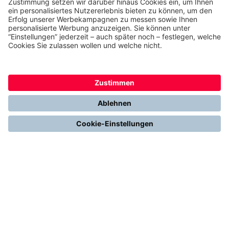
Gemeinsam. Digital. Erfolgreich.
Alles über Thermondo