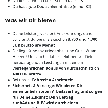
Du besitzt einen Führerschein Klasse B
Du hast gute Deutschkenntnisse (mind. B2)
Was wir Dir bieten
Deine Leistung verdient Anerkennung, daher
verdienst du bei uns zwischen
3.700 und 4.700
EUR brutto pro Monat
Dir liegt Kundenzufriedenheit und Qualität am
Herzen? Uns auch - daher belohnen wir Deine
herausragenden Leistungen mit einem
vierteljährlichen Bonus von durchschnittlich
400 EUR brutto
Bei uns ist
Fahrzeit = Arbeitszeit
Sicherheit & Vorsorge:
Wir bieten Dir
einen
unbefristeten Arbeitsvertrag
und sorgen
für Deine Zukunft: Dein Beitrag
zur
bAV
und
BUV
wird durch einen