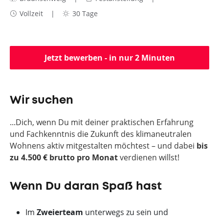
Vollzeit
30 Tage
Jetzt bewerben - in nur 2 Minuten
Wir suchen
...Dich, wenn Du mit deiner praktischen Erfahrung
und Fachkenntnis die Zukunft des klimaneutralen
Wohnens aktiv mitgestalten möchtest – und dabei
bis
zu
4
.5
00 €
brutto pro Monat
verdienen willst!
Wenn Du daran Spaß hast
Im
Zweierteam
unterwegs zu sein und