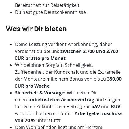
Bereitschaft zur Reisetätigkeit
Du hast gute Deutschkenntnisse
Was wir Dir bieten
Deine Leistung verdient Anerkennung, daher
verdienst du bei uns
zwischen 2.700 und 3.700
EUR brutto pro Monat
Wir belohnen Sorgfalt, Schnelligkeit,
Zufriedenheit der Kundschaft und die Extrameile
der Monteure mit einem Bonus von bis zu
350,00
EUR pro Woche
Sicherheit & Vorsorge:
Wir bieten Dir
einen
unbefristeten Arbeitsvertrag
und sorgen
für Deine Zukunft: Dein Beitrag zur
bAV
und
BUV
wird durch einen erhöhten
Arbeitgeberzuschuss
von 20 %
unterstützt
Dein Wohlbefinden liegt uns am Herzen!