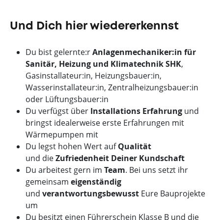
Und Dich hier wiedererkennst
Du bist gelernte:r
Anlagenmechaniker:in für
Sanitär, Heizung und Klimatechnik SHK
,
Gasinstallateur:in, Heizungsbauer:in,
Wasserinstallateur:in, Zentralheizungsbauer:in
oder Lüftungsbauer:in
Du verfügst über
Installations Erfahrung
und
bringst idealerweise erste Erfahrungen mit
Wärmepumpen mit
Du legst hohen Wert auf
Qualität
und
die
Zufriedenheit Deiner Kundschaft
Du arbeitest gern im
Team
. Bei uns setzt ihr
gemeinsam
eigenständig
und
verantwortungsbewusst
Eure Bauprojekte
um
Du besitzt einen Führerschein Klasse B und die