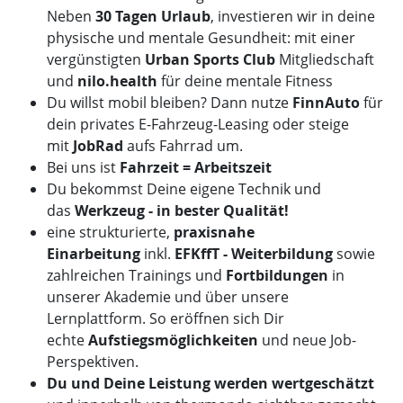
Neben
30 Tagen Urlaub
, investieren wir in deine
physische und mentale Gesundheit: mit einer
vergünstigten
Urban Sports Club
Mitgliedschaft
und
nilo.health
für deine mentale Fitness
Du willst mobil bleiben? Dann nutze
FinnAuto
für
dein privates E-Fahrzeug-Leasing oder steige
mit
JobRad
aufs Fahrrad um.
Bei uns ist
Fahrzeit = Arbeitszeit
Du bekommst Deine eigene Technik und
das
Werkzeug - in bester Qualität!
eine strukturierte,
praxisnahe
Einarbeitung
inkl.
EFKffT - Weiterbildung
sowie
zahlreichen Trainings und
Fortbildungen
in
unserer Akademie und über unsere
Lernplattform. So eröffnen sich Dir
echte
Aufstiegsmöglichkeiten
und neue Job-
Perspektiven.
Du und Deine Leistung werden wertgeschätzt