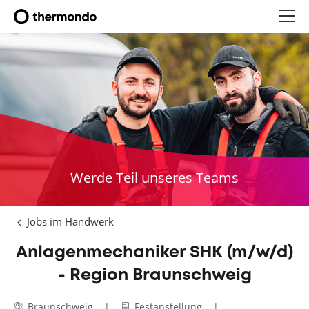
Werde Teil unseres Teams
Jobs im Handwerk
Anlagenmechaniker SHK (m/w/d)
- Region Braunschweig
Braunschweig
Festanstellung