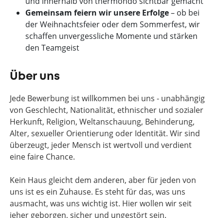
und innerhalb von thermondo sichtbar gemacht
Gemeinsam feiern wir unsere Erfolge
– ob bei
der Weihnachtsfeier oder dem Sommerfest, wir
schaffen unvergessliche Momente und stärken
den Teamgeist
Über uns
Jede Bewerbung ist willkommen bei uns - unabhängig
von Geschlecht, Nationalität, ethnischer und sozialer
Herkunft, Religion, Weltanschauung, Behinderung,
Alter, sexueller Orientierung oder Identität. Wir sind
überzeugt, jeder Mensch ist wertvoll und verdient
eine faire Chance.
Kein Haus gleicht dem anderen, aber für jeden von
uns ist es ein Zuhause. Es steht für das, was uns
ausmacht, was uns wichtig ist. Hier wollen wir seit
jeher geborgen, sicher und ungestört sein.