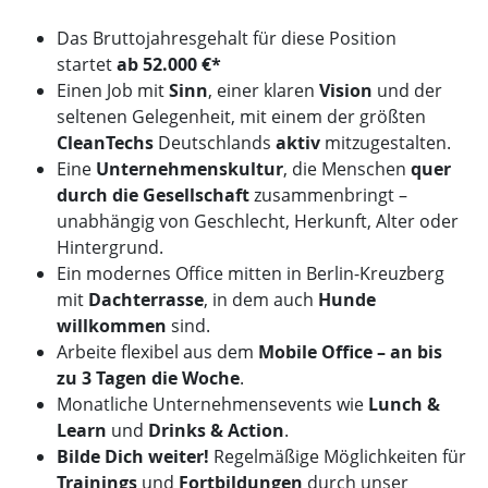
Das Bruttojahresgehalt für diese Position
startet
ab 52.000 €*
Einen Job mit
Sinn
, einer klaren
Vision
und der
seltenen Gelegenheit, mit einem der größten
CleanTechs
Deutschlands
aktiv
mitzugestalten.
Eine
Unternehmenskultur
, die Menschen
quer
durch die Gesellschaft
zusammenbringt –
unabhängig von Geschlecht, Herkunft, Alter oder
Hintergrund.
Ein modernes Office mitten in Berlin-Kreuzberg
mit
Dachterrasse
, in dem auch
Hunde
willkommen
sind.
Arbeite flexibel aus dem
Mobile Office – an bis
zu 3 Tagen die Woche
.
Monatliche Unternehmensevents wie
Lunch &
Learn
und
Drinks & Action
.
Bilde Dich weiter!
Regelmäßige Möglichkeiten für
Trainings
und
Fortbildungen
durch unser