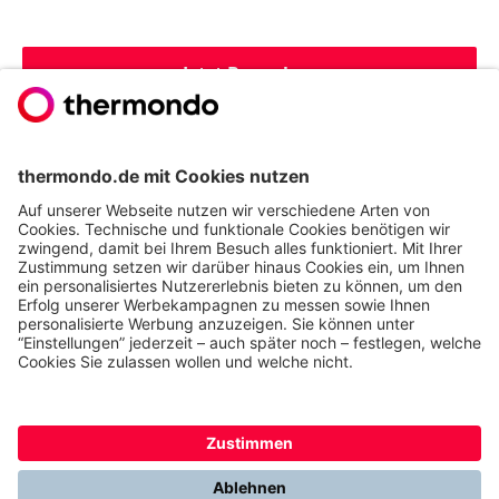
Jetzt Bewerben
Hier gibt's noch mehr Infos zu uns